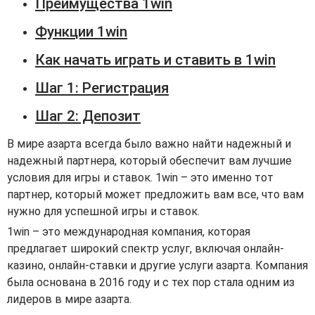
Преимущества 1win
Функции 1win
Как начать играть и ставить в 1win
Шаг 1: Регистрация
Шаг 2: Депозит
В мире азарта всегда было важно найти надежный и
надежный партнера, который обеспечит вам лучшие
условия для игры и ставок. 1win – это именно тот
партнер, который может предложить вам все, что вам
нужно для успешной игры и ставок.
1win – это международная компания, которая
предлагает широкий спектр услуг, включая онлайн-
казино, онлайн-ставки и другие услуги азарта. Компания
была основана в 2016 году и с тех пор стала одним из
лидеров в мире азарта.