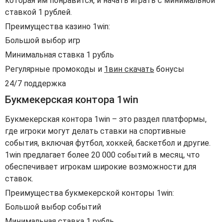
которая им понравится, и начать играть с минимальной
ставкой 1 рублей.
Преимущества казино 1win:
Большой выбор игр
Минимальная ставка 1 рубль
Регулярные промокоды и
1вин скачать
бонусы
24/7 поддержка
Букмекерская контора 1win
Букмекерская контора 1win – это раздел платформы,
где игроки могут делать ставки на спортивные
события, включая футбол, хоккей, баскетбол и другие.
1win предлагает более 20 000 событий в месяц, что
обеспечивает игрокам широкие возможности для
ставок.
Преимущества букмекерской конторы 1win:
Большой выбор событий
Минимальная ставка 1 рубль