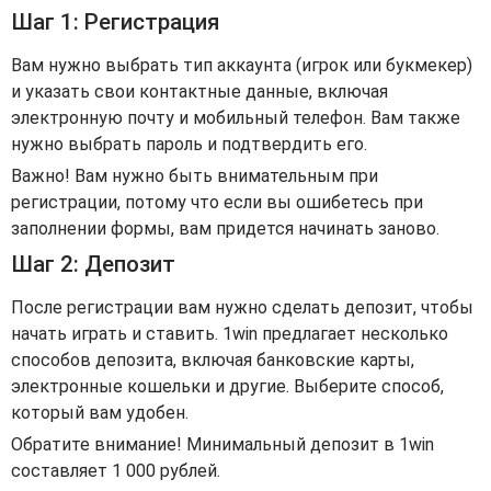
Шаг 1: Регистрация
Вам нужно выбрать тип аккаунта (игрок или букмекер)
и указать свои контактные данные, включая
электронную почту и мобильный телефон. Вам также
нужно выбрать пароль и подтвердить его.
Важно! Вам нужно быть внимательным при
регистрации, потому что если вы ошибетесь при
заполнении формы, вам придется начинать заново.
Шаг 2: Депозит
После регистрации вам нужно сделать депозит, чтобы
начать играть и ставить. 1win предлагает несколько
способов депозита, включая банковские карты,
электронные кошельки и другие. Выберите способ,
который вам удобен.
Обратите внимание! Минимальный депозит в 1win
составляет 1 000 рублей.