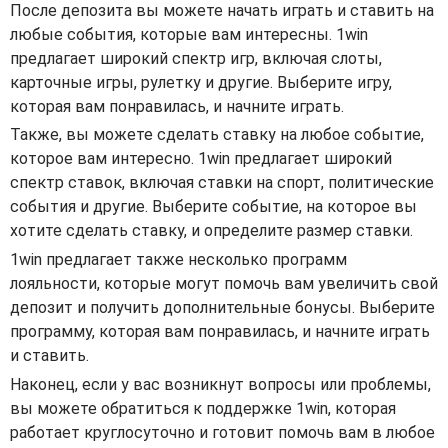
После депозита вы можете начать играть и ставить на
любые события, которые вам интересны. 1win
предлагает широкий спектр игр, включая слоты,
карточные игры, рулетку и другие. Выберите игру,
которая вам понравилась, и начните играть.
Также, вы можете сделать ставку на любое событие,
которое вам интересно. 1win предлагает широкий
спектр ставок, включая ставки на спорт, политические
события и другие. Выберите событие, на которое вы
хотите сделать ставку, и определите размер ставки.
1win предлагает также несколько программ
лояльности, которые могут помочь вам увеличить свой
депозит и получить дополнительные бонусы. Выберите
программу, которая вам понравилась, и начните играть
и ставить.
Наконец, если у вас возникнут вопросы или проблемы,
вы можете обратиться к поддержке 1win, которая
работает круглосуточно и готовит помочь вам в любое