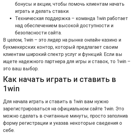
бонусы и акции, чтобы помочь клиентам начать
играть и делать ставки.
Техническая поддержка – команда 1win работает
над обеспечением высокой доступности и
безопасности сайта.
В целом, 1win – это лидер на рынке онлайн-казино и
букмекерских контор, который предлагает своим
клиентам широкий спектр услуг и функций. Если вы
ищете надежного партнера для игры и ставок, то 1win –
это ваш выбор.
Как начать играть и ставить в
1win
Для начала играть и ставить в 1win вам нужно
зарегистрироваться на официальном сайте 1win. Это
можно сделать в считанные минуты, просто заполнив
форму регистрации и указав некоторые сведения о
себе.