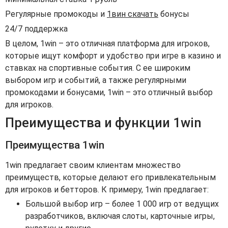
Регулярные промокоды и
1вин скачать
бонусы
24/7 поддержка
В целом, 1win – это отличная платформа для игроков,
которые ищут комфорт и удобство при игре в казино и
ставках на спортивные события. С ее широким
выбором игр и событий, а также регулярными
промокодами и бонусами, 1win – это отличный выбор
для игроков.
Преимущества и функции 1win
Преимущества 1win
1win предлагает своим клиентам множество
преимуществ, которые делают его привлекательным
для игроков и бетторов. К примеру, 1win предлагает:
Большой выбор игр – более 1 000 игр от ведущих
разработчиков, включая слоты, карточные игры,