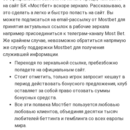
на сайт БК «Мостбет» вскоре зеркало. Рассказываю, а
это сделать а легко и быстро попасть на сайт. Вы
можете подписаться на email-рассылку от Mostbet для
принятия актуальных ссылок в рабочие зеркала
например присоединиться к телеграм-каналу Most Bet.
Же крайнем случае, невозможно обратиться напрямую
же службу поддержки Mostbet для получения
служившей информации.
Переходя по зеркальной ссылке, пребезбожно
попадете на официальным сайт.
Стоит отметить, только игрок запросит кешаут в
период действовать бонусного предложения, клуб
оставляет за собой право отозвать суммы
бонусных средств.
Все эти полвека Мостбет пользуется любовью
любовью клиентов, объединяя десятки тысяч
любителей беттинга и гемблинга со всех европы
мира.