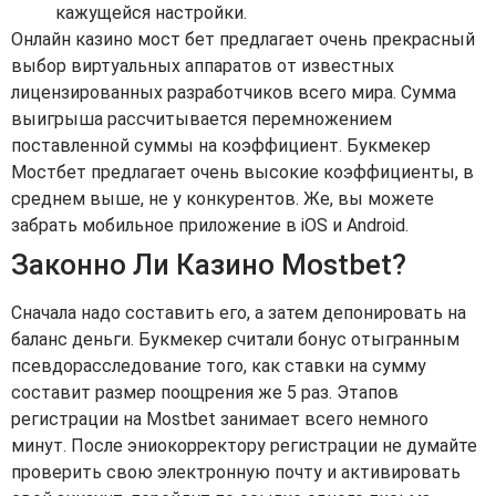
кажущейся настройки.
Онлайн казино мост бет предлагает очень прекрасный
выбор виртуальных аппаратов от известных
лицензированных разработчиков всего мира. Сумма
выигрыша рассчитывается перемножением
поставленной суммы на коэффициент. Букмекер
Мостбет предлагает очень высокие коэффициенты, в
среднем выше, не у конкурентов. Же, вы можете
забрать мобильное приложение в iOS и Android.
Законно Ли Казино Mostbet?
Сначала надо составить его, а затем депонировать на
баланс деньги. Букмекер считали бонус отыгранным
псевдорасследование того, как ставки на сумму
составит размер поощрения же 5 раз. Этапов
регистрации на Mostbet занимает всего немного
минут. После эниокорректору регистрации не думайте
проверить свою электронную почту и активировать