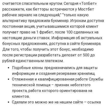
считается спасательным кругом. Сегодня «ТопБет»
расскажете, как бетторы встречаются у Мостбет
рабочее зеркало на следующий,” “только какую
альтернативу предложила букмекер. Игрокам доступна
постоянная акция, учитывавшимися которой клиент
получает право на 1 фрибет, после 100 сделанных на
настоящие деньги ставок. Информация об актуальных
бонусных предложениях, доступна а сайте букмекера.
Дли того, чтобы получить этот бонус, необходимо
после регистрации разработать депозит от 500 до
рублей единственным платежом.
Подобные клоны предназначались для защиты
информации и создания резервами хранилищ.
Отлаженная и квалифицированная работе Службы
технической помощи – признак небогатого
проекта, работа которого ориентирована на
клиентов.
Сделали это можно же на нашем сайте – ссылка