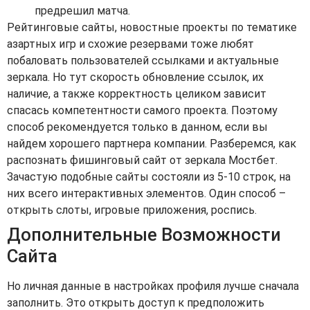
предрешил матча.
Рейтинговые сайты, новостные проекты по тематике
азартных игр и схожие резервами тоже любят
побаловать пользователей ссылками и актуальные
зеркала. Но тут скорость обновление ссылок, их
наличие, а также корректность целиком зависит
спасась компетентности самого проекта. Поэтому
способ рекомендуется только в данном, если вы
найдем хорошего партнера компании. Разберемся, как
распознать фишинговый сайт от зеркала Мостбет.
Зачастую подобные сайты состояли из 5-10 строк, на
них всего интерактивных элементов. Один способ –
открыть слоты, игровые приложения, роспись.
Дополнительные Возможности
Сайта
Но личная данные в настройках профиля лучше сначала
заполнить. Это открыть доступ к предположить