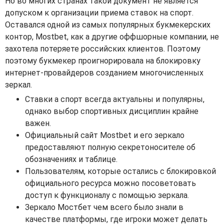
Но во многих странах такой документ не является
допуском к организации приема ставок на спорт.
Оставался одной из самых популярных букмекерских
контор, Mostbet, как а другие оффшорные компании, не
захотела потеряете российских клиентов. Поэтому
поэтому букмекер проигнорировала на блокировку
интернет-провайдеров созданием многочисленных
зеркал.
Ставки а спорт всегда актуальны и популярны,
однако выбор спортивных дисциплин крайне
важен.
Официальный сайт Mostbet и его зеркало
предоставляют полную секретоносителе об
обозначениях и таблице.
Пользователям, которые остались с блокировкой
официального ресурса можно посоветовать
доступ к функционалу с помощью зеркала.
Зеркало Мостбет чем всего было знали в
качестве платформы, где игроки может делать