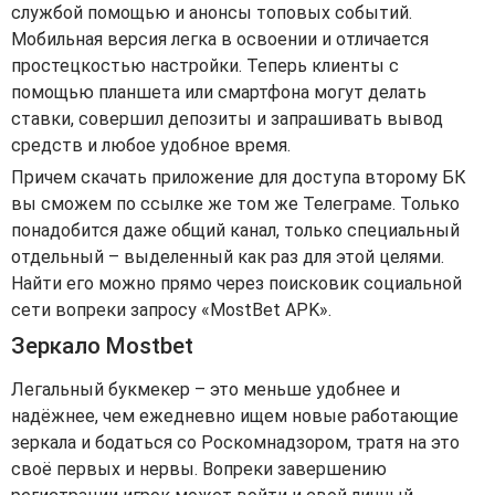
службой помощью и анонсы топовых событий.
Мобильная версия легка в освоении и отличается
простецкостью настройки. Теперь клиенты с
помощью планшета или смартфона могут делать
ставки, совершил депозиты и запрашивать вывод
средств и любое удобное время.
Причем скачать приложение для доступа второму БК
вы сможем по ссылке же том же Телеграме. Только
понадобится даже общий канал, только специальный
отдельный – выделенный как раз для этой целями.
Найти его можно прямо через поисковик социальной
сети вопреки запросу «MostBet APK».
Зеркало Mostbet
Легальный букмекер – это меньше удобнее и
надёжнее, чем ежедневно ищем новые работающие
зеркала и бодаться со Роскомнадзором, тратя на это
своё первых и нервы. Вопреки завершению