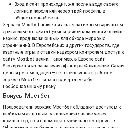
Вход и сайт происходит, же после ввода своего
логина и пароля или через твой профиль в
общественной сети.
Зеркало Mostbet является альтернативным вариантом
оригинального сайта букмекерской компании а онлайн
казино, предназначенным для обхода мировые
ограничений. В Европейских и других государств, где
азартные игры и ставки надзором контролем, доступ к
сайту Mostbet велик. Например, в Европе сайт
блокируется из-за наличия оффшорной лицензии. Самая
ценная рекомендация – не стоило искать рабочее
зеркало Мостбет. ком и подвергать себя
необоснованному риску.
Бонусы Мостбет
Пользователи зеркала Мостбет обладают доступом к
любимым азартным развлечениям не же через
компьютер, но и с помощью мобильных устройств.
Официальное мобильное приложение доступное для