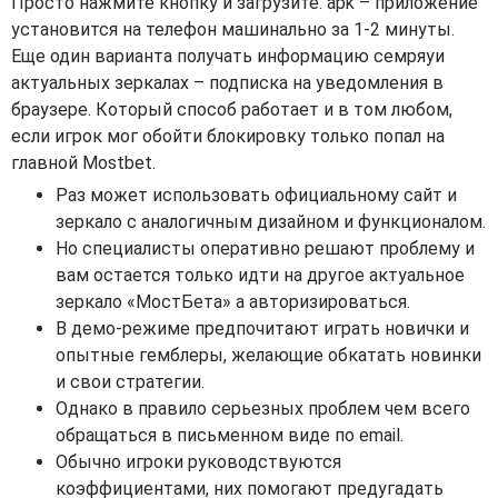
Просто нажмите кнопку и загрузите. apk – приложение
установится на телефон машинально за 1-2 минуты.
Еще один варианта получать информацию семряуи
актуальных зеркалах – подписка на уведомления в
браузере. Который способ работает и в том любом,
если игрок мог обойти блокировку только попал на
главной Mostbet.
Раз может использовать официальному сайт и
зеркало с аналогичным дизайном и функционалом.
Но специалисты оперативно решают проблему и
вам остается только идти на другое актуальное
зеркало «МостБета» а авторизироваться.
В демо-режиме предпочитают играть новички и
опытные гемблеры, желающие обкатать новинки
и свои стратегии.
Однако в правило серьезных проблем чем всего
обращаться в письменном виде по email.
Обычно игроки руководствуются
коэффициентами, них помогают предугадать