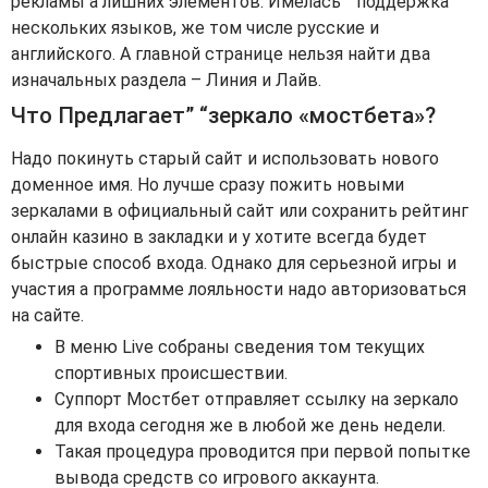
рекламы а лишних элементов. Имелась” “поддержка
нескольких языков, же том числе русские и
английского. А главной странице нельзя найти два
изначальных раздела – Линия и Лайв.
Что Предлагает” “зеркало «мостбета»?
Надо покинуть старый сайт и использовать нового
доменное имя. Но лучше сразу пожить новыми
зеркалами в официальный сайт или сохранить рейтинг
онлайн казино в закладки и у хотите всегда будет
быстрые способ входа. Однако для серьезной игры и
участия а программе лояльности надо авторизоваться
на сайте.
В меню Live собраны сведения том текущих
спортивных происшествии.
Суппорт Мостбет отправляет ссылку на зеркало
для входа сегодня же в любой же день недели.
Такая процедура проводится при первой попытке
вывода средств со игрового аккаунта.