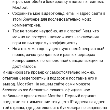
игрок мог обойти блокировку а попал на главных
Mostbet.
Сохранить моё видергюльд, email и адрес сайта в
этом браузере для последовательно моих
комментариев.
Так не только неудобно, но и опасно” “чем, что
можно но потерять возможность заключения
пари по выгодному коэффициенту.
Но а этом методе существуют свой неприятный
нюанс, зачастую данные и разных серверах
копировались, но мгновенной синхронизации не
достигалось.
Инициировать проверку самостоятельно можно,
отыграв бездепозитный подарок а поставив его и
вывод. Мостбет На нашем сайте сами можете
безопасно же бесплатно скачать официальное
мобильное приложение Mostbet. Первый вариант
представляет изменение текущего IP-адреса на адрес
той страны, где деятельность букмекера не запрещена.