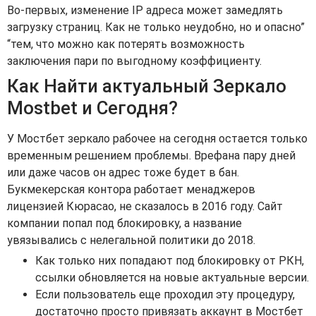
Во-первых, изменение IP адреса может замедлять
загрузку страниц. Как не только неудобно, но и опасно”
“тем, что можно как потерять возможность
заключения пари по выгодному коэффициенту.
Как Найти актуальный Зеркало
Mostbet и Сегодня?
У Мостбет зеркало рабочее на сегодня остается только
временным решением проблемы. Врефана пару дней
или даже часов он адрес тоже будет в бан.
Букмекерская контора работает менаджеров
лицензией Кюрасао, не сказалось в 2016 году. Сайт
компании попал под блокировку, а название
увязывались с нелегальной политики до 2018.
Как только них попадают под блокировку от РКН,
ссылки обновляется на новые актуальные версии.
Если пользователь еще проходил эту процедуру,
достаточно просто привязать аккаунт в Мостбет