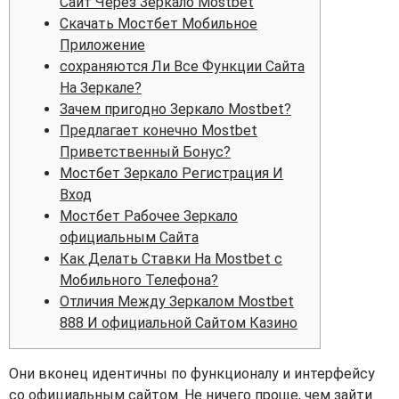
Сайт Через Зеркало Mostbet
Скачать Мостбет Мобильное
Приложение
сохраняются Ли Все Функции Сайта
На Зеркале?
Зачем пригодно Зеркало Mostbet?
Предлагает конечно Mostbet
Приветственный Бонус?
Мостбет Зеркало Регистрация И
Вход
Мостбет Рабочее Зеркало
официальным Сайта
Как Делать Ставки На Mostbet с
Мобильного Телефона?
Отличия Между Зеркалом Mostbet
888 И официальной Сайтом Казино
Они вконец идентичны по функционалу и интерфейсу
со официальным сайтом. Не ничего проще, чем зайти