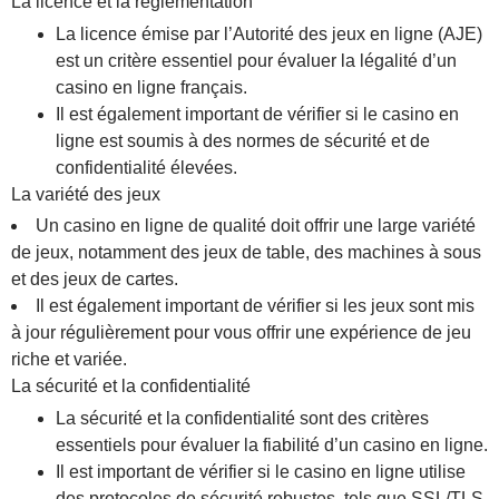
La licence et la réglementation
La licence émise par l’Autorité des jeux en ligne (AJE)
est un critère essentiel pour évaluer la légalité d’un
casino en ligne français.
Il est également important de vérifier si le casino en
ligne est soumis à des normes de sécurité et de
confidentialité élevées.
La variété des jeux
Un casino en ligne de qualité doit offrir une large variété
de jeux, notamment des jeux de table, des machines à sous
et des jeux de cartes.
Il est également important de vérifier si les jeux sont mis
à jour régulièrement pour vous offrir une expérience de jeu
riche et variée.
La sécurité et la confidentialité
La sécurité et la confidentialité sont des critères
essentiels pour évaluer la fiabilité d’un casino en ligne.
Il est important de vérifier si le casino en ligne utilise
des protocoles de sécurité robustes, tels que SSL/TLS,