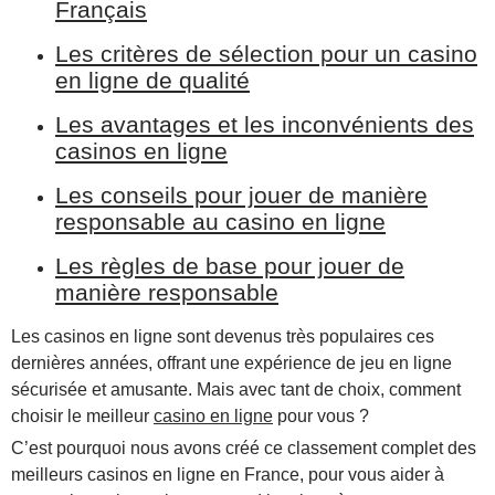
Français
Les critères de sélection pour un casino
en ligne de qualité
Les avantages et les inconvénients des
casinos en ligne
Les conseils pour jouer de manière
responsable au casino en ligne
Les règles de base pour jouer de
manière responsable
Les casinos en ligne sont devenus très populaires ces
dernières années, offrant une expérience de jeu en ligne
sécurisée et amusante. Mais avec tant de choix, comment
choisir le meilleur
casino en ligne
pour vous ?
C’est pourquoi nous avons créé ce classement complet des
meilleurs casinos en ligne en France, pour vous aider à