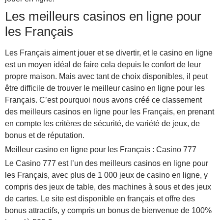
Les meilleurs casinos en ligne pour
les Français
Les Français aiment jouer et se divertir, et le casino en ligne
est un moyen idéal de faire cela depuis le confort de leur
propre maison. Mais avec tant de choix disponibles, il peut
être difficile de trouver le meilleur casino en ligne pour les
Français. C’est pourquoi nous avons créé ce classement
des meilleurs casinos en ligne pour les Français, en prenant
en compte les critères de sécurité, de variété de jeux, de
bonus et de réputation.
Meilleur casino en ligne pour les Français : Casino 777
Le Casino 777 est l’un des meilleurs casinos en ligne pour
les Français, avec plus de 1 000 jeux de casino en ligne, y
compris des jeux de table, des machines à sous et des jeux
de cartes. Le site est disponible en français et offre des
bonus attractifs, y compris un bonus de bienvenue de 100%