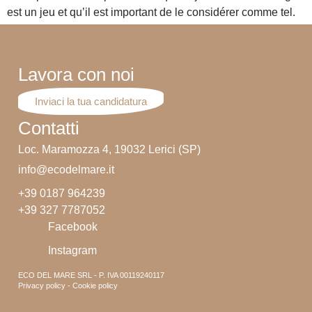
est un jeu et qu’il est important de le considérer comme tel.
Lavora con noi
Inviaci la tua candidatura
Contatti
Loc. Maramozza 4, 19032 Lerici (SP)
info@ecodelmare.it
+39 0187 964239
+39 327 7787052
Facebook
Instagram
ECO DEL MARE SRL - P. IVA 00119240117
Privacy policy - Cookie policy