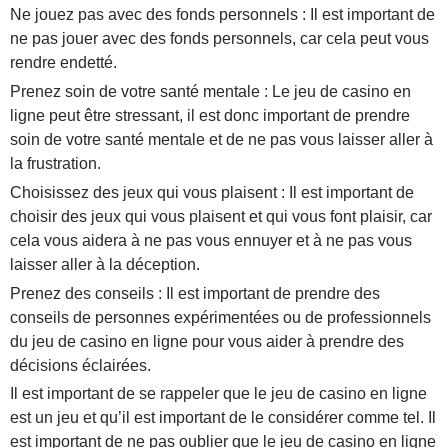
Ne jouez pas avec des fonds personnels : Il est important de
ne pas jouer avec des fonds personnels, car cela peut vous
rendre endetté.
Prenez soin de votre santé mentale : Le jeu de casino en
ligne peut être stressant, il est donc important de prendre
soin de votre santé mentale et de ne pas vous laisser aller à
la frustration.
Choisissez des jeux qui vous plaisent : Il est important de
choisir des jeux qui vous plaisent et qui vous font plaisir, car
cela vous aidera à ne pas vous ennuyer et à ne pas vous
laisser aller à la déception.
Prenez des conseils : Il est important de prendre des
conseils de personnes expérimentées ou de professionnels
du jeu de casino en ligne pour vous aider à prendre des
décisions éclairées.
Il est important de se rappeler que le jeu de casino en ligne
est un jeu et qu’il est important de le considérer comme tel. Il
est important de ne pas oublier que le jeu de casino en ligne