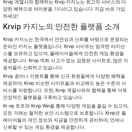
Krvip 계열사와 함께하는 Krvip 카지노는 최고의 서비스와 다
양한 혜택으로 여러분을 기다리고 있습니다. 지금 바로 가입
하세요!
Krvip 카지노의 안전한 플랫폼 소개
Krvip 카지노는 한국에서 안전성과 신뢰를 바탕으로 운영되는
온라인 카지노 플랫폼입니다. Krvip 사이트는 엄격한 라이선
스를 보유하고 있으며, 플레이어들에게 안전한 게임 환경을
제공합니다. Krvip 먹튀 사고가 없는 검증된 사이트로, 많은 이
용자들이 신뢰하고 있습니다.
Krvip 꽁머니 이벤트를 통해 신규 회원들에게 다양한 혜택을
제공하며, Krvip 비슷한 사이트들과 비교해도 높은 수준의 서
비스를 자랑합니다. 또한, Krvip 계열사와의 협력을 통해 더욱
안정적인 플랫폼을 구축하고 있습니다.
Kr vip 토토와 Krvip Win을 통해 다양한 게임을 즐길 수 있으며,
모든 거래는 철저한 보안 시스템으로 보호됩니다. Krvip은 플
레이어들의 개인 정보와 자금을 안전하게 관리하며, 언제나
신뢰할 수 있는 게임 환경을 제공합니다.