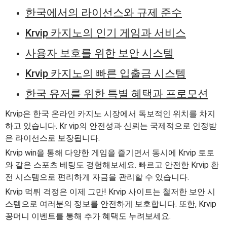
한국에서의 라이선스와 규제 준수
Krvip 카지노의 인기 게임과 서비스
사용자 보호를 위한 보안 시스템
Krvip 카지노의 빠른 입출금 시스템
한국 유저를 위한 특별 혜택과 프로모션
Krvip은 한국 온라인 카지노 시장에서 독보적인 위치를 차지
하고 있습니다. Kr vip의 안전성과 신뢰는 국제적으로 인정받
은 라이선스로 보장됩니다.
Krvip win을 통해 다양한 게임을 즐기면서 동시에 Krvip 토토
와 같은 스포츠 베팅도 경험해보세요. 빠르고 안전한 Krvip 환
전 시스템으로 편리하게 자금을 관리할 수 있습니다.
Krvip 먹튀 걱정은 이제 그만! Krvip 사이트는 철저한 보안 시
스템으로 여러분의 정보를 안전하게 보호합니다. 또한, Krvip
꽁머니 이벤트를 통해 추가 혜택도 누려보세요.