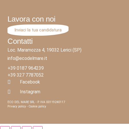
Lavora con noi
Inviaci la tua candidatura
Contatti
Loc. Maramozza 4, 19032 Lerici (SP)
info@ecodelmare.it
+39 0187 964239
+39 327 7787052
Facebook
Instagram
ECO DEL MARE SRL - P. IVA 00119240117
Privacy policy - Cookie policy