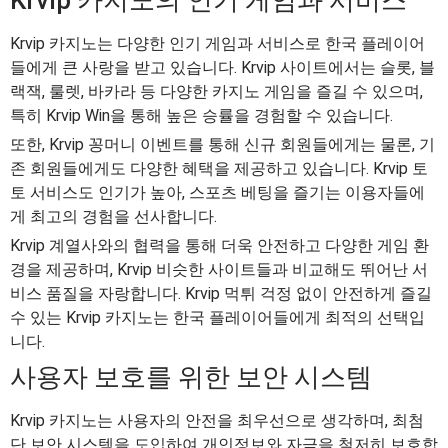
Krvip 카지노의 인기 게임과 서비스
Krvip 카지노는 다양한 인기 게임과 서비스로 한국 플레이어
들에게 큰 사랑을 받고 있습니다. Krvip 사이트에서는 슬롯, 블
랙잭, 룰렛, 바카라 등 다양한 카지노 게임을 즐길 수 있으며,
특히 Krvip Win을 통해 높은 승률을 경험할 수 있습니다.
또한, Krvip 꽁머니 이벤트를 통해 신규 회원들에게는 물론, 기
존 회원들에게도 다양한 혜택을 제공하고 있습니다. Krvip 토
토 서비스도 인기가 높아, 스포츠 베팅을 즐기는 이용자들에
게 최고의 경험을 선사합니다.
Krvip 계열사와의 협력을 통해 더욱 안전하고 다양한 게임 환
경을 제공하며, Krvip 비슷한 사이트들과 비교해도 뛰어난 서
비스 품질을 자랑합니다. Krvip 먹튀 걱정 없이 안전하게 즐길
수 있는 Krvip 카지노는 한국 플레이어들에게 최적의 선택입
니다.
사용자 보호를 위한 보안 시스템
Krvip 카지노는 사용자의 안전을 최우선으로 생각하며, 최첨
단 보안 시스템을 도입하여 개인정보와 자금을 철저히 보호합