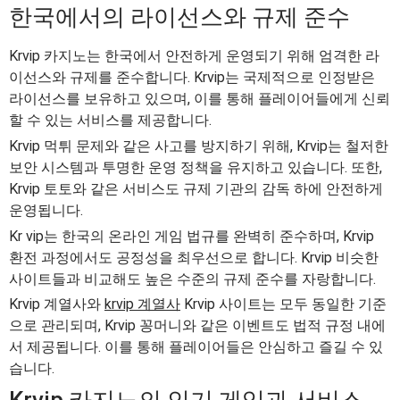
한국에서의 라이선스와 규제 준수
Krvip 카지노는 한국에서 안전하게 운영되기 위해 엄격한 라
이선스와 규제를 준수합니다. Krvip는 국제적으로 인정받은
라이선스를 보유하고 있으며, 이를 통해 플레이어들에게 신뢰
할 수 있는 서비스를 제공합니다.
Krvip 먹튀 문제와 같은 사고를 방지하기 위해, Krvip는 철저한
보안 시스템과 투명한 운영 정책을 유지하고 있습니다. 또한,
Krvip 토토와 같은 서비스도 규제 기관의 감독 하에 안전하게
운영됩니다.
Kr vip는 한국의 온라인 게임 법규를 완벽히 준수하며, Krvip
환전 과정에서도 공정성을 최우선으로 합니다. Krvip 비슷한
사이트들과 비교해도 높은 수준의 규제 준수를 자랑합니다.
Krvip 계열사와
krvip 계열사
Krvip 사이트는 모두 동일한 기준
으로 관리되며, Krvip 꽁머니와 같은 이벤트도 법적 규정 내에
서 제공됩니다. 이를 통해 플레이어들은 안심하고 즐길 수 있
습니다.