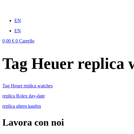
Vai
al
win
mostbet casino
1vin
pinup casino
4rabit
мостбет казино играть
contenuto
EN
EN
0,00
€
0
Carrello
Tag Heuer replica 
Tag Heuer replica watches
replica Rolex day-date
replica uhren kaufen
Lavora con noi