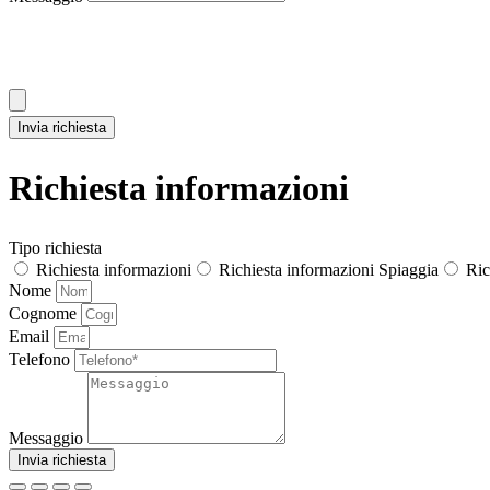
Allega CV
Invia richiesta
Richiesta informazioni
Tipo richiesta
Richiesta informazioni
Richiesta informazioni Spiaggia
Ric
Nome
Cognome
Email
Telefono
Messaggio
Invia richiesta