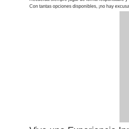
Con tantas opciones disponibles, ¡no hay excusa 