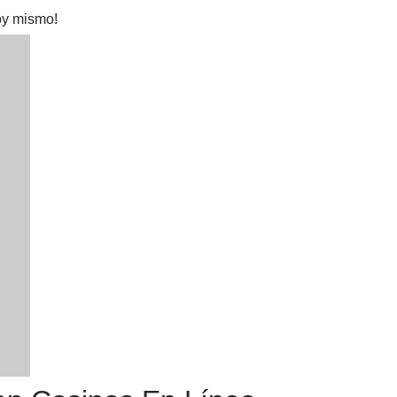
hoy mismo!