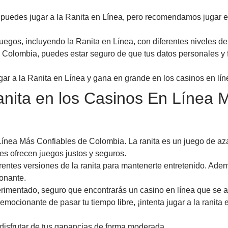
puedes jugar a la Ranita en Línea, pero recomendamos jugar e
uegos, incluyendo la Ranita en Línea, con diferentes niveles d
 Colombia, puedes estar seguro de que tus datos personales y f
ar a la Ranita en Línea y gana en grande en los casinos en l
anita en los Casinos En Línea 
 Línea Más Confiables de Colombia. La ranita es un juego de a
les ofrecen juegos justos y seguros.
rentes versiones de la ranita para mantenerte entretenido. Ad
ionante.
perimentado, seguro que encontrarás un casino en línea que se 
emocionante de pasar tu tiempo libre, ¡intenta jugar a la ranita
disfrutar de tus ganancias de forma moderada.