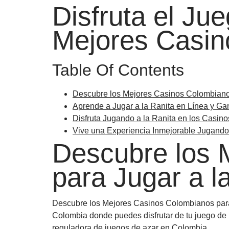
Disfruta el Ju
Mejores Casin
Table Of Contents
Descubre los Mejores Casinos Colombianos
Aprende a Jugar a la Ranita en Línea y G
Disfruta Jugando a la Ranita en los Casi
Vive una Experiencia Inmejorable Jugando
Descubre los 
para Jugar a l
Descubre los Mejores Casinos Colombianos para J
Colombia donde puedes disfrutar de tu juego de 
reguladora de juegos de azar en Colombia.