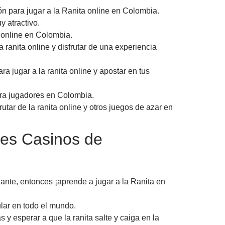
n para jugar a la Ranita online en Colombia.
y atractivo.
a online en Colombia.
ranita online y disfrutar de una experiencia
a jugar a la ranita online y apostar en tus
ara jugadores en Colombia.
tar de la ranita online y otros juegos de azar en
des Casinos de
nte, entonces ¡aprende a jugar a la Ranita en
lar en todo el mundo.
 y esperar a que la ranita salte y caiga en la