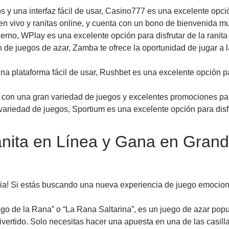
 y una interfaz fácil de usar, Casino777 es una excelente opció
en vivo y ranitas online, y cuenta con un bono de bienvenida mu
derno, WPlay es una excelente opción para disfrutar de la ranit
e juegos de azar, Zamba te ofrece la oportunidad de jugar a la 
a plataforma fácil de usar, Rushbet es una excelente opción par
l con una gran variedad de juegos y excelentes promociones p
riedad de juegos, Sportium es una excelente opción para disfru
anita en Línea y Gana en Gran
ia! Si estás buscando una nueva experiencia de juego emociona
o de la Rana” o “La Rana Saltarina”, es un juego de azar popu
ivertido. Solo necesitas hacer una apuesta en una de las casillas