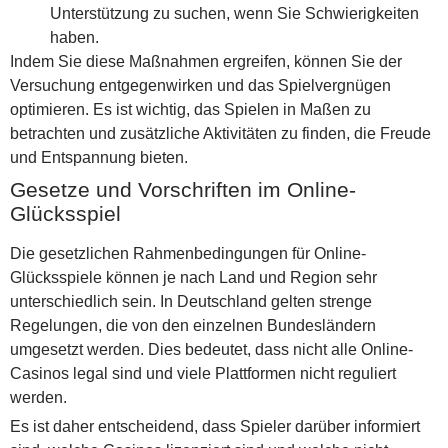
Unterstützung zu suchen, wenn Sie Schwierigkeiten
haben.
Indem Sie diese Maßnahmen ergreifen, können Sie der
Versuchung entgegenwirken und das Spielvergnügen
optimieren. Es ist wichtig, das Spielen in Maßen zu
betrachten und zusätzliche Aktivitäten zu finden, die Freude
und Entspannung bieten.
Gesetze und Vorschriften im Online-
Glücksspiel
Die gesetzlichen Rahmenbedingungen für Online-
Glücksspiele können je nach Land und Region sehr
unterschiedlich sein. In Deutschland gelten strenge
Regelungen, die von den einzelnen Bundesländern
umgesetzt werden. Dies bedeutet, dass nicht alle Online-
Casinos legal sind und viele Plattformen nicht reguliert
werden.
Es ist daher entscheidend, dass Spieler darüber informiert