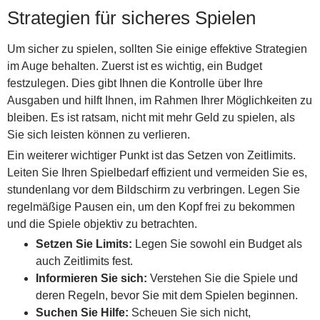
Strategien für sicheres Spielen
Um sicher zu spielen, sollten Sie einige effektive Strategien
im Auge behalten. Zuerst ist es wichtig, ein Budget
festzulegen. Dies gibt Ihnen die Kontrolle über Ihre
Ausgaben und hilft Ihnen, im Rahmen Ihrer Möglichkeiten zu
bleiben. Es ist ratsam, nicht mit mehr Geld zu spielen, als
Sie sich leisten können zu verlieren.
Ein weiterer wichtiger Punkt ist das Setzen von Zeitlimits.
Leiten Sie Ihren Spielbedarf effizient und vermeiden Sie es,
stundenlang vor dem Bildschirm zu verbringen. Legen Sie
regelmäßige Pausen ein, um den Kopf frei zu bekommen
und die Spiele objektiv zu betrachten.
Setzen Sie Limits:
Legen Sie sowohl ein Budget als
auch Zeitlimits fest.
Informieren Sie sich:
Verstehen Sie die Spiele und
deren Regeln, bevor Sie mit dem Spielen beginnen.
Suchen Sie Hilfe:
Scheuen Sie sich nicht,