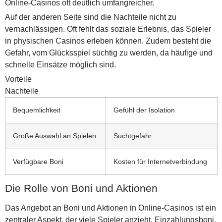
Online-Casinos oft deutlich umfangreicher.
Auf der anderen Seite sind die Nachteile nicht zu
vernachlässigen. Oft fehlt das soziale Erlebnis, das Spieler
in physischen Casinos erleben können. Zudem besteht die
Gefahr, vom Glücksspiel süchtig zu werden, da häufige und
schnelle Einsätze möglich sind.
Vorteile
Nachteile
Bequemlichkeit
Gefühl der Isolation
Große Auswahl an Spielen
Suchtgefahr
Verfügbare Boni
Kosten für Internetverbindung
Die Rolle von Boni und Aktionen
Das Angebot an Boni und Aktionen in Online-Casinos ist ein
zentraler Aspekt, der viele Spieler anzieht. Einzahlungsboni,