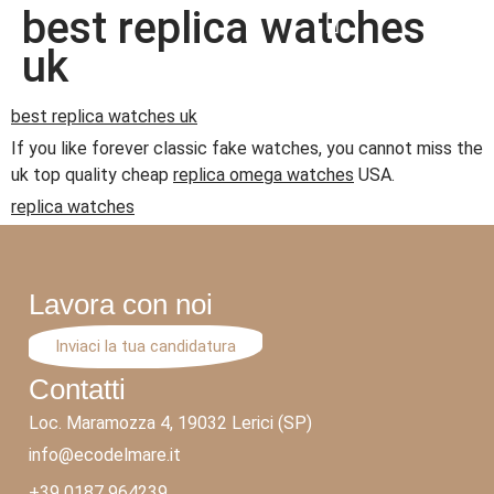
best replica watches
win
1vin
4rabit
mostbet casino
pinup casino
мостбет казино играть
uk
best replica watches uk
If you like forever classic fake watches, you cannot miss the
uk top quality cheap
replica omega watches
USA.
replica watches
Lavora con noi
Inviaci la tua candidatura
Contatti
Loc. Maramozza 4, 19032 Lerici (SP)
info@ecodelmare.it
+39 0187 964239