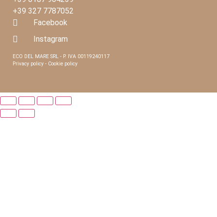
+39 327 7787052
Facebook
Instagram
ECO DEL MARE SRL - P. IVA 00119240117
Privacy policy - Cookie policy