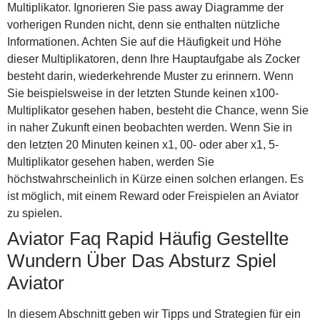
Multiplikator. Ignorieren Sie pass away Diagramme der
vorherigen Runden nicht, denn sie enthalten nützliche
Informationen. Achten Sie auf die Häufigkeit und Höhe
dieser Multiplikatoren, denn Ihre Hauptaufgabe als Zocker
besteht darin, wiederkehrende Muster zu erinnern. Wenn
Sie beispielsweise in der letzten Stunde keinen x100-
Multiplikator gesehen haben, besteht die Chance, wenn Sie
in naher Zukunft einen beobachten werden. Wenn Sie in
den letzten 20 Minuten keinen x1, 00- oder aber x1, 5-
Multiplikator gesehen haben, werden Sie
höchstwahrscheinlich in Kürze einen solchen erlangen. Es
ist möglich, mit einem Reward oder Freispielen an Aviator
zu spielen.
Aviator Faq Rapid Häufig Gestellte
Wundern Über Das Absturz Spiel
Aviator
In diesem Abschnitt geben wir Tipps und Strategien für ein