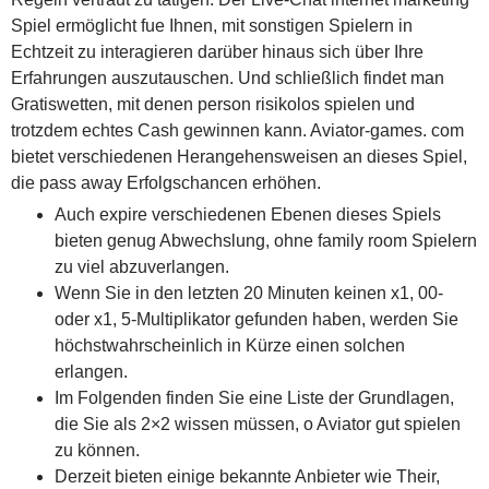
Spiel ermöglicht fue Ihnen, mit sonstigen Spielern in
Echtzeit zu interagieren darüber hinaus sich über Ihre
Erfahrungen auszutauschen. Und schließlich findet man
Gratiswetten, mit denen person risikolos spielen und
trotzdem echtes Cash gewinnen kann. Aviator-games. com
bietet verschiedenen Herangehensweisen an dieses Spiel,
die pass away Erfolgschancen erhöhen.
Auch expire verschiedenen Ebenen dieses Spiels
bieten genug Abwechslung, ohne family room Spielern
zu viel abzuverlangen.
Wenn Sie in den letzten 20 Minuten keinen x1, 00-
oder x1, 5-Multiplikator gefunden haben, werden Sie
höchstwahrscheinlich in Kürze einen solchen
erlangen.
Im Folgenden finden Sie eine Liste der Grundlagen,
die Sie als 2×2 wissen müssen, o Aviator gut spielen
zu können.
Derzeit bieten einige bekannte Anbieter wie Their,