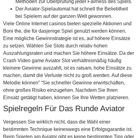
Methoden zur Überprüfung jeder Fairness des Spiels.
Der Aviator-Spielautomat hat schnell the Beliebtheit
bei Spielern auf der ganzen Welt gewonnen.
Viele Online Internet casinos bieten spezielle Aktionen und
Boni the, die für dasjenige Spiel genutzt werden können.
Eine mögliche Gewinnstrategie ist es, auf höhere Einsätze
zu setzen. Wählen Sie Slots durch relativ hohen
Auszahlungsraten und machen Sie höhere Einsätze. Da der
Crash Video game Aviator Slot verhältnismäßig häufig
kleinere Gewinne auszahlt, ist es ratsam, hohe Einsätze zu
machen, damit die Verluste nicht zu groß werden. Auf diese
Melodie können” “Sie schneller Gewinne erwirtschaften,
ohne großes Risiko einzugehen. Nachdem Sie Ihren
Einsatz getätigt haben, können Sie Ihre Wetten platzieren.
Spielregeln Für Das Runde Aviator
Vergessen Sie wirklich nicht, dass die Wahl einer
bestimmten Technique keineswegs eine Erfolgsgarantie ist.
Beim Spielen am Aviator gibt es keine bestimmten Tips oder