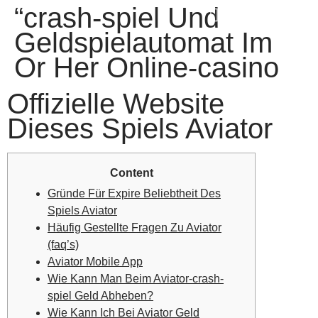
“crash-spiel Und
win
1vin
4rabit
mostbet casino
pinup casino
мостбет казино играть
Geldspielautomat Im
Or Her Online-casino
Offizielle Website
Dieses Spiels Aviator
Content
Gründe Für Expire Beliebtheit Des
Spiels Aviator
Häufig Gestellte Fragen Zu Aviator
(faq’s)
Aviator Mobile App
Wie Kann Man Beim Aviator-crash-
spiel Geld Abheben?
Wie Kann Ich Bei Aviator Geld