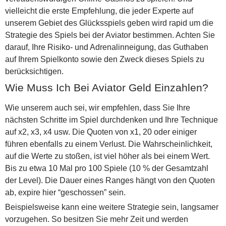
vielleicht die erste Empfehlung, die jeder Experte auf
unserem Gebiet des Glücksspiels geben wird rapid um die
Strategie des Spiels bei der Aviator bestimmen. Achten Sie
darauf, Ihre Risiko- und Adrenalinneigung, das Guthaben
auf Ihrem Spielkonto sowie den Zweck dieses Spiels zu
berücksichtigen.
Wie Muss Ich Bei Aviator Geld Einzahlen?
Wie unserem auch sei, wir empfehlen, dass Sie Ihre
nächsten Schritte im Spiel durchdenken und Ihre Technique
auf x2, x3, x4 usw. Die Quoten von x1, 20 oder einiger
führen ebenfalls zu einem Verlust. Die Wahrscheinlichkeit,
auf die Werte zu stoßen, ist viel höher als bei einem Wert.
Bis zu etwa 10 Mal pro 100 Spiele (10 % der Gesamtzahl
der Level). Die Dauer eines Ranges hängt von den Quoten
ab, expire hier “geschossen” sein.
Beispielsweise kann eine weitere Strategie sein, langsamer
vorzugehen. So besitzen Sie mehr Zeit und werden