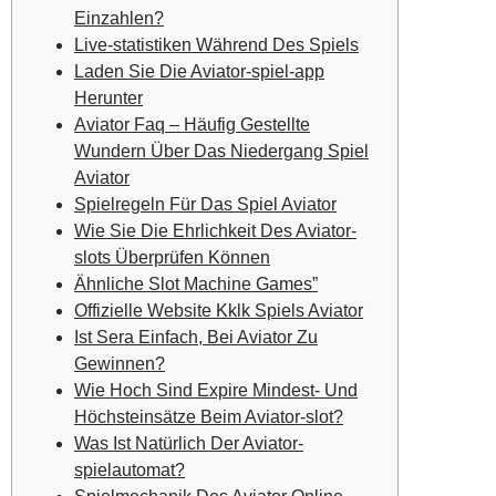
Einzahlen?
Live-statistiken Während Des Spiels
Laden Sie Die Aviator-spiel-app
Herunter
Aviator Faq – Häufig Gestellte
Wundern Über Das Niedergang Spiel
Aviator
Spielregeln Für Das Spiel Aviator
Wie Sie Die Ehrlichkeit Des Aviator-
slots Überprüfen Können
Ähnliche Slot Machine Games”
Offizielle Website Kklk Spiels Aviator
Ist Sera Einfach, Bei Aviator Zu
Gewinnen?
Wie Hoch Sind Expire Mindest- Und
Höchsteinsätze Beim Aviator-slot?
Was Ist Natürlich Der Aviator-
spielautomat?