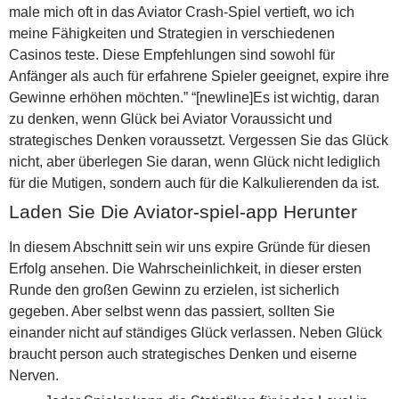
male mich oft in das Aviator Crash-Spiel vertieft, wo ich
meine Fähigkeiten und Strategien in verschiedenen
Casinos teste. Diese Empfehlungen sind sowohl für
Anfänger als auch für erfahrene Spieler geeignet, expire ihre
Gewinne erhöhen möchten.” “[newline]Es ist wichtig, daran
zu denken, wenn Glück bei Aviator Voraussicht und
strategisches Denken voraussetzt. Vergessen Sie das Glück
nicht, aber überlegen Sie daran, wenn Glück nicht lediglich
für die Mutigen, sondern auch für die Kalkulierenden da ist.
Laden Sie Die Aviator-spiel-app Herunter
In diesem Abschnitt sein wir uns expire Gründe für diesen
Erfolg ansehen. Die Wahrscheinlichkeit, in dieser ersten
Runde den großen Gewinn zu erzielen, ist sicherlich
gegeben. Aber selbst wenn das passiert, sollten Sie
einander nicht auf ständiges Glück verlassen. Neben Glück
braucht person auch strategisches Denken und eiserne
Nerven.