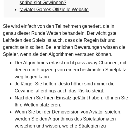
spribe-slot Gewinnen?
“aviator Games Offizielle Website
Sie wird einfach von den Teilnehmern generiert, die in
genau dieser Runde Wetten behandeln. Der wichtigste
Leitfaden des Spiels ist auch, dass die Regeln fair und
gerecht sein sollten. Bei ehrlichen Bewertungen wissen die
Spieler, wenn sie den Algorithmen vertrauen können.
Der Algorithmus erfasst nicht pass away Chancen, mit
denen ein Flugzeug von einem bestimmten Spielplatz
wegfliegen kann.
Je länger Sie hoffen, desto höher sind immer die
Gewinne, allerdings auch das Risiko steigt.
Nachdem Sie Ihren Einsatz getätigt haben, können Sie
Ihre Wetten platzieren.
Wenn Sie bei der Demoversion von Aviator spielen,
werden Sie den Algorithmus des Spielautomaten
verstehen und wissen, welche Strategien zu