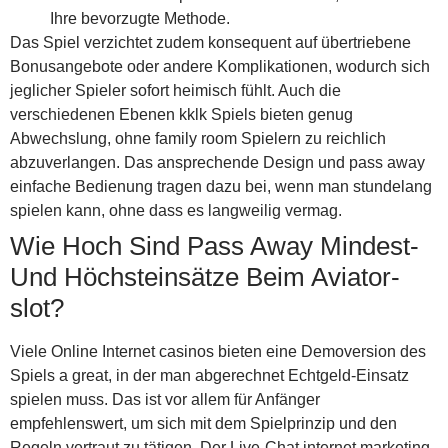
Ihre bevorzugte Methode.
Das Spiel verzichtet zudem konsequent auf übertriebene
Bonusangebote oder andere Komplikationen, wodurch sich
jeglicher Spieler sofort heimisch fühlt. Auch die
verschiedenen Ebenen kklk Spiels bieten genug
Abwechslung, ohne family room Spielern zu reichlich
abzuverlangen. Das ansprechende Design und pass away
einfache Bedienung tragen dazu bei, wenn man stundelang
spielen kann, ohne dass es langweilig vermag.
Wie Hoch Sind Pass Away Mindest-
Und Höchsteinsätze Beim Aviator-
slot?
Viele Online Internet casinos bieten eine Demoversion des
Spiels a great, in der man abgerechnet Echtgeld-Einsatz
spielen muss. Das ist vor allem für Anfänger
empfehlenswert, um sich mit dem Spielprinzip und den
Regeln vertraut zu tätigen. Der Live-Chat internet marketing