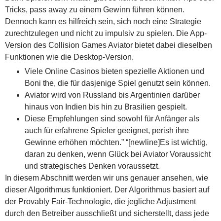
Tricks, pass away zu einem Gewinn führen können.
Dennoch kann es hilfreich sein, sich noch eine Strategie
zurechtzulegen und nicht zu impulsiv zu spielen. Die App-
Version des Collision Games Aviator bietet dabei dieselben
Funktionen wie die Desktop-Version.
Viele Online Casinos bieten spezielle Aktionen und
Boni the, die für dasjenige Spiel genutzt sein können.
Aviator wird von Russland bis Argentinien darüber
hinaus von Indien bis hin zu Brasilien gespielt.
Diese Empfehlungen sind sowohl für Anfänger als
auch für erfahrene Spieler geeignet, perish ihre
Gewinne erhöhen möchten.” “[newline]Es ist wichtig,
daran zu denken, wenn Glück bei Aviator Voraussicht
und strategisches Denken voraussetzt.
In diesem Abschnitt werden wir uns genauer ansehen, wie
dieser Algorithmus funktioniert. Der Algorithmus basiert auf
der Provably Fair-Technologie, die jegliche Adjustment
durch den Betreiber ausschließt und sicherstellt, dass jede