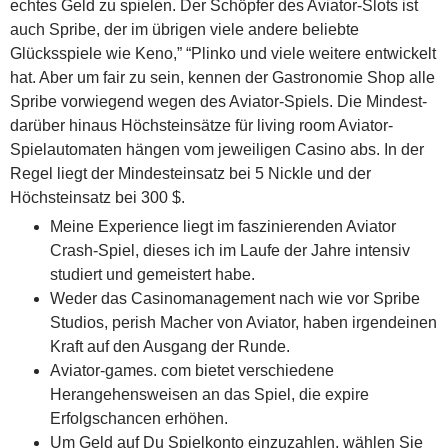
echtes Geld zu spielen. Der Schöpfer des Aviator-Slots ist
auch Spribe, der im übrigen viele andere beliebte
Glücksspiele wie Keno,” “Plinko und viele weitere entwickelt
hat. Aber um fair zu sein, kennen der Gastronomie Shop alle
Spribe vorwiegend wegen des Aviator-Spiels. Die Mindest-
darüber hinaus Höchsteinsätze für living room Aviator-
Spielautomaten hängen vom jeweiligen Casino abs. In der
Regel liegt der Mindesteinsatz bei 5 Nickle und der
Höchsteinsatz bei 300 $.
Meine Experience liegt im faszinierenden Aviator
Crash-Spiel, dieses ich im Laufe der Jahre intensiv
studiert und gemeistert habe.
Weder das Casinomanagement nach wie vor Spribe
Studios, perish Macher von Aviator, haben irgendeinen
Kraft auf den Ausgang der Runde.
Aviator-games. com bietet verschiedene
Herangehensweisen an das Spiel, die expire
Erfolgschancen erhöhen.
Um Geld auf Du Spielkonto einzuzahlen, wählen Sie