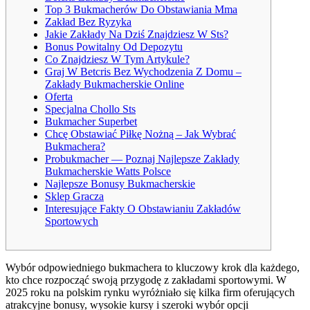
Top 3 Bukmacherów Do Obstawiania Mma
Zakład Bez Ryzyka
Jakie Zakłady Na Dziś Znajdziesz W Sts?
Bonus Powitalny Od Depozytu
Co Znajdziesz W Tym Artykule?
Graj W Betcris Bez Wychodzenia Z Domu –
Zakłady Bukmacherskie Online
Oferta
Specjalna Chollo Sts
Bukmacher Superbet
Chcę Obstawiać Piłkę Nożną – Jak Wybrać
Bukmachera?
Probukmacher — Poznaj Najlepsze Zakłady
Bukmacherskie Watts Polsce
Najlepsze Bonusy Bukmacherskie
Sklep Gracza
Interesujące Fakty O Obstawianiu Zakładów
Sportowych
Wybór odpowiedniego bukmachera to kluczowy krok dla każdego,
kto chce rozpocząć swoją przygodę z zakładami sportowymi. W
2025 roku na polskim rynku wyróżniało się kilka firm oferujących
atrakcyjne bonusy, wysokie kursy i szeroki wybór opcji