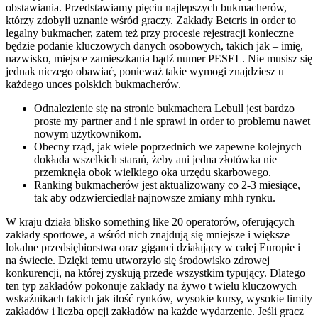
obstawiania. Przedstawiamy pięciu najlepszych bukmacherów,
którzy zdobyli uznanie wśród graczy. Zakłady Betcris in order to
legalny bukmacher, zatem też przy procesie rejestracji konieczne
będzie podanie kluczowych danych osobowych, takich jak – imię,
nazwisko, miejsce zamieszkania bądź numer PESEL. Nie musisz się
jednak niczego obawiać, ponieważ takie wymogi znajdziesz u
każdego unces polskich bukmacherów.
Odnalezienie się na stronie bukmachera Lebull jest bardzo
proste my partner and i nie sprawi in order to problemu nawet
nowym użytkownikom.
Obecny rząd, jak wiele poprzednich we zapewne kolejnych
dokłada wszelkich starań, żeby ani jedna złotówka nie
przemknęła obok wielkiego oka urzędu skarbowego.
Ranking bukmacherów jest aktualizowany co 2-3 miesiące,
tak aby odzwierciedlał najnowsze zmiany mhh rynku.
W kraju działa blisko something like 20 operatorów, oferujących
zakłady sportowe, a wśród nich znajdują się mniejsze i większe
lokalne przedsiębiorstwa oraz giganci działający w całej Europie i
na świecie. Dzięki temu utworzyło się środowisko zdrowej
konkurencji, na której zyskują przede wszystkim typujący. Dlatego
ten typ zakładów pokonuje zakłady na żywo t wielu kluczowych
wskaźnikach takich jak ilość rynków, wysokie kursy, wysokie limity
zakładów i liczba opcji zakładów na każde wydarzenie. Jeśli gracz