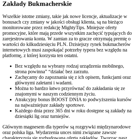
Zakłady Bukmacherskie
Wszelkie istotne zmiany, takie jak nowe licencje, aktualizacje w
bonusach czy zmiany w jakości obsługi klienta, są na bieżąco
monitorowane przez redakcję MightyTips. Mniejsze oferty
promocyjne, które mają przede wszystkim zachęcić typujących do
zarejestrowania konta. W zamian za to gracze otrzymają premię o
wartości do kilkudziesięciu PLN. Dzisiejszy rynek bukmacherów
internetowych musi zaspokajać potrzeby typera bez względu na
platformę, z której korzysta ten ostatni.
Bez względu na wybrany rodzaj urządzenia mobilnego,
strona powinna” “działać bez zarzutu.
Zachęcamy do zapoznania się z ich opisem, funkcjami oraz
głównymi zaletami i wadami.
Można to bardzo łatwo przyrównać do zakładania się ze
znajomymi w naszym codziennym życiu.
Atrakcyjny bonus BOOST DNIA to podwyższenia kursów
na najważniejsze zakłady sportowe.
Każdego dnia przez 365 dni w roku dostępne są zakłady na
dziesiątki lig oraz turniejów.
Głównym magnesem dla typerów są rozgrywki międzynarodowe
oraz polska liga. Wydarzenia unces nimi związane zawsze
charakteryzują się rozbudowaną ofertą zakładów. Tworząc nasz