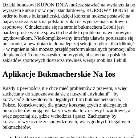
Dzięki bonusowi KUPON DNIA możesz stawiać na wydarzenia po
wyższym kursie niż w opcji standardowej. KURSOWY BOOST in
order to bonus bukmacherski, dzięki któremu możesz postawić na
najwyższe zajecia z na polskim rynku na wydarzenia sportowe i
esportowe. Odnalezienie się na stronie bukmachera Lebull jest
bardzo proste we nie sprawi to be able to problemu nawet nowym
użytkownikom. Nieskomplikowany interfejs ułatwia poruszanie się
po stronie, a new dotarcie do najlepszej sekcji to tylko kilka kliknięć
– w mgnieniu oka możesz przejść perform aktualnych promocji albo
do płatności. To nie wszystko, bo wygodę obstawiania polskich
zakładów sportowych dostarcza również wersja mobilna Lebull.
Aplikacje Bukmacherskie Na Ios
Każdy z pewnością nie chce mieć problemów z prawem, a więc
zachęcamy do zapoznawania się z naszymi artykułami” “by
korzystać z dozwolonych i legalnych firm bukmacherskich w
Polsce. Konsekwencją dla graczy korzystających z nielegalnych
bukmacherów mogą być kary i wynika to z ustawy hazardowej, a
więc zapoznaj się, gdzie wchodzisz i grasz. Zachęcamy by
korzystać wyłącznie ze sprawdzonych, wiarygodnych i legalnych
bukmacherów.
Po lekturze naszego przewodnika dowiesz się, na co zwracać,