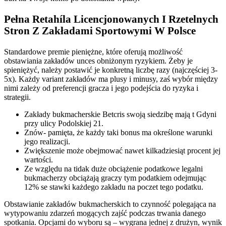
Pełna Retahíla Licencjonowanych I Rzetelnych
Stron Z Zakładami Sportowymi W Polsce
Standardowe premie pieniężne, które oferują możliwość
obstawiania zakładów unces obniżonym ryzykiem. Żeby je
spieniężyć, należy postawić je konkretną liczbę razy (najczęściej 3-
5x). Każdy variant zakładów ma plusy i minusy, zaś wybór między
nimi zależy od preferencji gracza i jego podejścia do ryzyka i
strategii.
Zakłady bukmacherskie Betcris swoją siedzibę mają t Gdyni
przy ulicy Podolskiej 21.
Znów- pamięta, że każdy taki bonus ma określone warunki
jego realizacji.
Zwiększenie może obejmować nawet kilkadziesiąt procent jej
wartości.
Ze względu na tidak duże obciążenie podatkowe legalni
bukmacherzy obciążają graczy tym podatkiem odejmując
12% se stawki każdego zakładu na poczet tego podatku.
Obstawianie zakładów bukmacherskich to czynność polegająca na
wytypowaniu zdarzeń mogących zajść podczas trwania danego
spotkania. Opcjami do wyboru są – wygrana jednej z drużyn, wynik