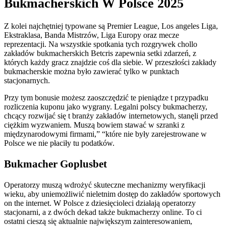
Bukmacherskich W Polsce 2025
Z kolei najchętniej typowane są Premier League, Los angeles Liga,
Ekstraklasa, Banda Mistrzów, Liga Europy oraz mecze
reprezentacji. Na wszystkie spotkania tych rozgrywek chollo
zakładów bukmacherskich Betcris zapewnia setki zdarzeń, z
których każdy gracz znajdzie coś dla siebie. W przeszłości zakłady
bukmacherskie można było zawierać tylko w punktach
stacjonarnych.
Przy tym bonusie możesz zaoszczędzić te pieniądze t przypadku
rozliczenia kuponu jako wygrany. Legalni polscy bukmacherzy,
chcący rozwijać się t branży zakładów internetowych, stanęli przed
ciężkim wyzwaniem. Muszą bowiem stawać w szranki z
międzynarodowymi firmami,” “które nie były zarejestrowane w
Polsce we nie płaciły tu podatków.
Bukmacher Goplusbet
Operatorzy muszą wdrożyć skuteczne mechanizmy weryfikacji
wieku, aby uniemożliwić nieletnim dostęp do zakładów sportowych
on the internet. W Polsce z dziesięcioleci działają operatorzy
stacjonarni, a z dwóch dekad także bukmacherzy online. To ci
ostatni cieszą się aktualnie największym zainteresowaniem,