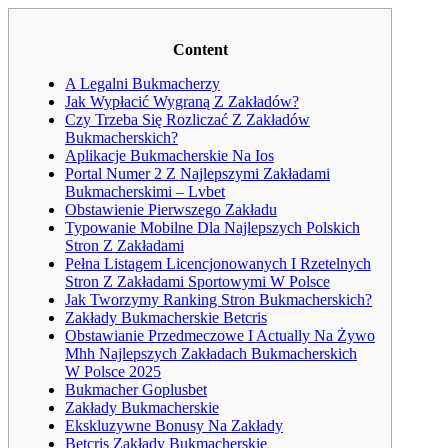
Content
A Legalni Bukmacherzy
Jak Wypłacić Wygraną Z Zakładów?
Czy Trzeba Się Rozliczać Z Zakładów
Bukmacherskich?
Aplikacje Bukmacherskie Na Ios
Portal Numer 2 Z Najlepszymi Zakładami
Bukmacherskimi – Lvbet
Obstawienie Pierwszego Zakładu
Typowanie Mobilne Dla Najlepszych Polskich
Stron Z Zakładami
Pełna Listagem Licencjonowanych I Rzetelnych
Stron Z Zakładami Sportowymi W Polsce
Jak Tworzymy Ranking Stron Bukmacherskich?
Zakłady Bukmacherskie Betcris
Obstawianie Przedmeczowe I Actually Na Żywo
Mhh Najlepszych Zakładach Bukmacherskich
W Polsce 2025
Bukmacher Goplusbet
Zakłady Bukmacherskie
Ekskluzywne Bonusy Na Zakłady
Betcris Zakłady Bukmacherskie