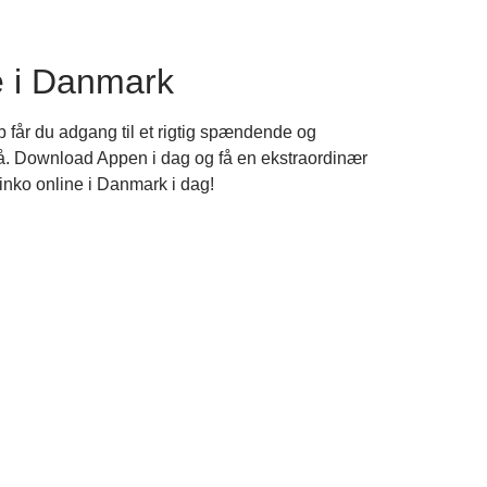
e i Danmark
 får du adgang til et rigtig spændende og
 på. Download Appen i dag og få en ekstraordinær
Plinko online i Danmark i dag!