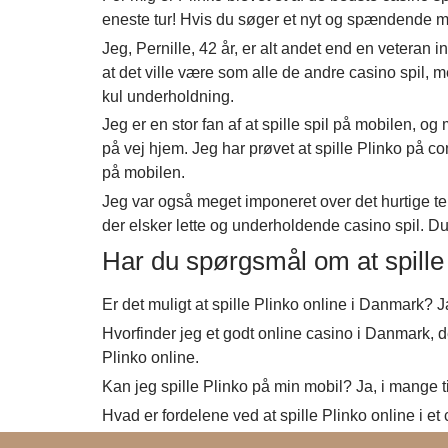
eneste tur! Hvis du søger et nyt og spændende måd
Jeg, Pernille, 42 år, er alt andet end en veteran
at det ville være som alle de andre casino spil, me
kul underholdning.
Jeg er en stor fan af at spille spil på mobilen, o
på vej hjem. Jeg har prøvet at spille Plinko på co
på mobilen.
Jeg var også meget imponeret over det hurtige tem
der elsker lette og underholdende casino spil. Du vi
Har du spørgsmål om at spille
Er det muligt at spille Plinko online i Danmark? J
Hvorfinder jeg et godt online casino i Danmark, der
Plinko online.
Kan jeg spille Plinko på min mobil? Ja, i mange t
Hvad er fordelene ved at spille Plinko online i et 