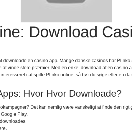
line: Download Cas
at downloade en casino app. Mange danske casinos har Plinko so
 at vinde store præmier. Med en enkel download af en casino a
r interesseret i at spille Plinko online, så bør du søge efter en 
 Apps: Hvor Hvor Downloade?
inokampagner? Det kan nemlig være vanskeligt at finde den rigtige
r Google Play.
du downloades.
ere.