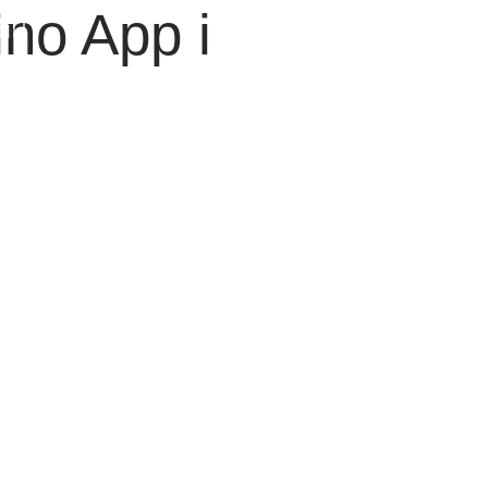
ino App i
N