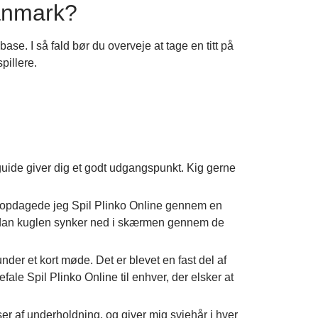
Danmark?
e. I så fald bør du overveje at tage en titt på
pillere.
guide giver dig et godt udgangspunkt. Kig gerne
lig opdagede jeg Spil Plinko Online gennem en
vordan kuglen synker ned i skærmen gennem de
nder et kort møde. Det er blevet en fast del af
fale Spil Plinko Online til enhver, der elsker at
ser af underholdning, og giver mig sviehår i hver