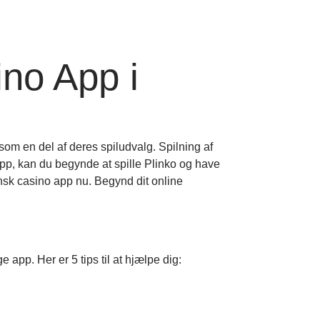
ino App i
m en del af deres spiludvalg. Spilning af
pp, kan du begynde at spille Plinko og have
dansk casino app nu. Begynd dit online
 app. Her er 5 tips til at hjælpe dig: