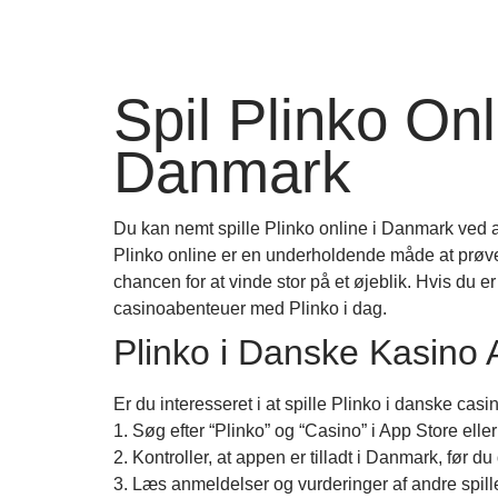
Spil Plinko On
Danmark
Du kan nemt spille Plinko online i Danmark ved 
Plinko online er en underholdende måde at prøve
chancen for at vinde stor på et øjeblik. Hvis du e
casinoabenteuer med Plinko i dag.
Plinko i Danske Kasino
Er du interesseret i at spille Plinko i danske cas
1. Søg efter “Plinko” og “Casino” i App Store elle
2. Kontroller, at appen er tilladt i Danmark, før 
3. Læs anmeldelser og vurderinger af andre spill