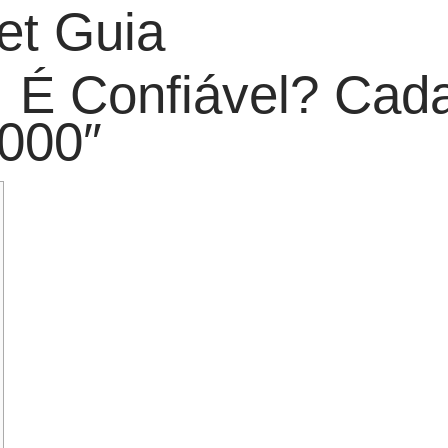
et Guia
win
1vin
4rabit
mostbet casino
pinup casino
мостбет казино играть
E
: É Confiável? Cad
000″