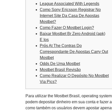
League Associated With Legends
Como Sony Ericsson Registrar No
Internet Site Da Casa De Apostas
Mostbet?
Como Fazer O Mostbet Login?
Baixar Mostbet Br Zero Android (apk)
E Ios
Prós At The Contras Do
Correspondante De Apostas Carry Out
Mostbet
Odds De Uma Mostbet
Mostbet Brasil Revisão
Como Realizar O Depósito No Mostbet
Via Pics?
Para utilizar the Mostbet Brasil, operating syste
podem depositar dinheiro em sua conta e fazer a
como também os usuários devem apostar apenas o