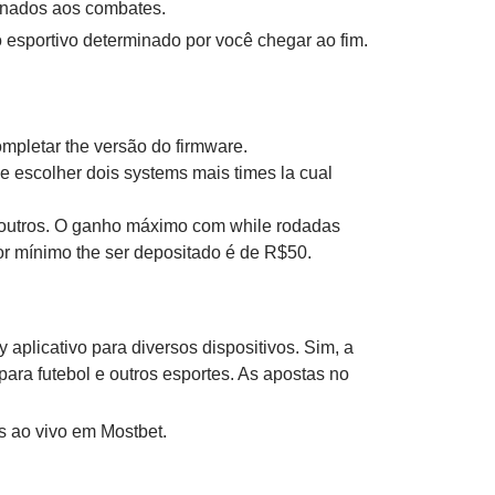
ionados aos combates.
esportivo determinado por você chegar ao fim.
pletar the versão do firmware.
e escolher dois systems mais times la cual
 outros. O ganho máximo com while rodadas
alor mínimo the ser depositado é de R$50.
aplicativo para diversos dispositivos. Sim, a
para futebol e outros esportes. As apostas no
s ao vivo em Mostbet.