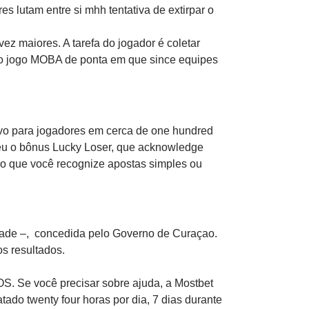
 lutam entre si mhh tentativa de extirpar o
z maiores. A tarefa do jogador é coletar
tro jogo MOBA de ponta em que since equipes
ivo para jogadores em cerca de one hundred
veu o bônus Lucky Loser, que acknowledge
io que você recognize apostas simples ou
idade –, concedida pelo Governo de Curaçao.
os resultados.
S. Se você precisar sobre ajuda, a Mostbet
ado twenty four horas por dia, 7 dias durante