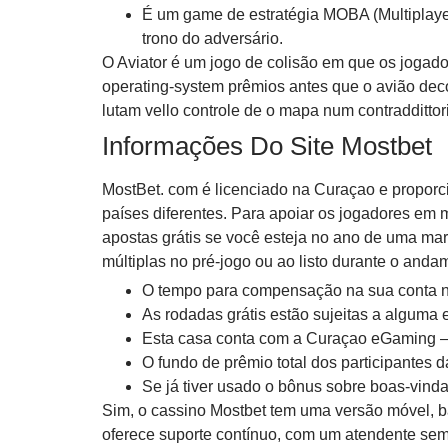
É um game de estratégia MOBA (Multiplayer
trono do adversário.
O Aviator é um jogo de colisão em que os jogad
operating-system prêmios antes que o avião dec
lutam vello controle de o mapa num contraddittor
Informações Do Site Mostbet
MostBet. com é licenciado na Curaçao e proporc
países diferentes. Para apoiar os jogadores em
apostas grátis se você esteja no ano de uma ma
múltiplas no pré-jogo ou ao listo durante o an
O tempo para compensação na sua conta na
As rodadas grátis estão sujeitas a alguma
Esta casa conta com a Curaçao eGaming – u
O fundo de prêmio total dos participantes 
Se já tiver usado o bônus sobre boas-vind
Sim, o cassino Mostbet tem uma versão móvel, b
oferece suporte contínuo, com um atendente sempr