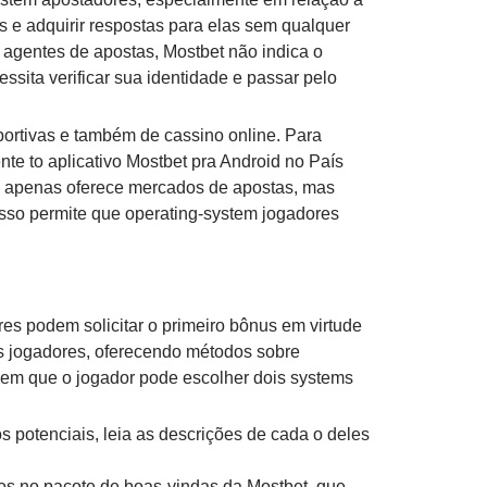
 e adquirir respostas para elas sem qualquer
 agentes de apostas, Mostbet não indica o
sita verificar sua identidade e passar pelo
ortivas e também de cassino online. Para
nte to aplicativo Mostbet pra Android no País
não apenas oferece mercados de apostas, mas
Isso permite que operating-system jogadores
res podem solicitar o primeiro bônus em virtude
os jogadores, oferecendo métodos sobre
, em que o jogador pode escolher dois systems
 potenciais, leia as descrições de cada o deles
dos no pacote de boas-vindas da Mostbet, que