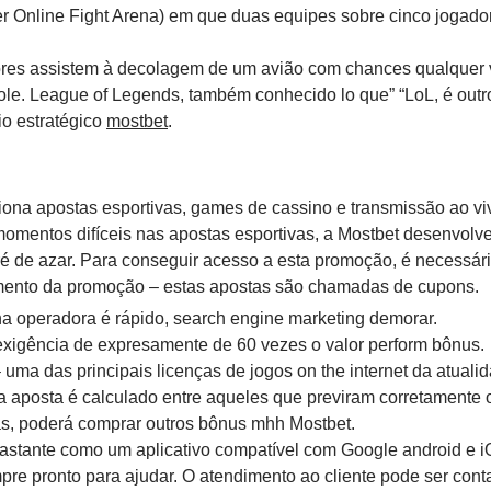
 Online Fight Arena) em que duas equipes sobre cinco jogadores
ores assistem à decolagem de um avião com chances qualquer ve
ole. League of Legends, também conhecido lo que” “LoL, é ou
io estratégico
mostbet
.
iona apostas esportivas, games de cassino e transmissão ao v
 momentos difíceis nas apostas esportivas, a Mostbet desenvol
ré de azar. Para conseguir acesso a esta promoção, é necessár
damento da promoção – estas apostas são chamadas de cupons.
 operadora é rápido, search engine marketing demorar.
 exigência de expresamente de 60 vezes o valor perform bônus.
ma das principais licenças de jogos on the internet da atual
da aposta é calculado entre aqueles que previram corretamente 
as, poderá comprar outros bônus mhh Mostbet.
astante como um aplicativo compatível com Google android e iO
e pronto para ajudar. O atendimento ao cliente pode ser contat