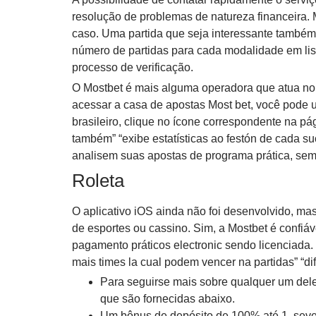
resolução de problemas de natureza financeira.
caso. Uma partida que seja interessante também 
número de partidas para cada modalidade em list
processo de verificação.
O Mostbet é mais alguma operadora que atua no 
acessar a casa de apostas Most bet, você pode us
brasileiro, clique no ícone correspondente na p
também” “exibe estatísticas ao festón de cada s
analisem suas apostas de programa prática, sem
Roleta
O aplicativo iOS ainda não foi desenvolvido, mas
de esportes ou cassino. Sim, a Mostbet é confiá
pagamento práticos electronic sendo licenciada
mais times la cual podem vencer na partidas” “di
Para seguirse mais sobre qualquer um dele
que são fornecidas abaixo.
Um bônus de depósito de 100% até 1. seven