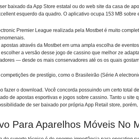
ser baixado da App Store estatal ou do web site da casa de apo
cellent esquerdo da quadro. O aplicativo ocupa 153 MB sobre e
ronic Premier League realizada pela Mostbet é muito completa
enomenais.
ar apostas através da Mostbet em uma ampla escolha de eventos
a escolher a versão desse jogo de cassino que melhor ze adapt
gadores — desde os mais conservadores até os os quais gostam 
competições de prestígio, como o Brasileirão (Série A electroni
o fazer o download. Você concorda possuindo um certo total d
lado de apostas esportivas e jogos sobre cassino. Tanto u sit
ossibilidade de ser baixado por própria App Retail store, porém
tivo Para Aparelhos Móveis No 
ço de suporte técnico é de enorme importância para operating 