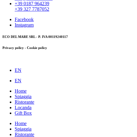
+39 0187 964239
+39 327 7787052
Facebook
Instagram
ECO DEL MARE SRL - P. IVA 00119240117
Privacy policy - Cookie policy
EN
EN
Home
Spiaggia
Ristorante
Locanda
Gift Box
Home
Spiaggia
Ristorante