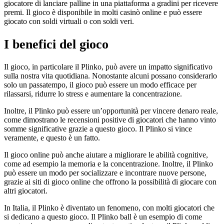
giocatore di lanciare palline in una piattaforma a gradini per ricevere
premi. Il gioco è disponibile in molti casinò online e può essere
giocato con soldi virtuali o con soldi veri.
I benefici del gioco
Il gioco, in particolare il Plinko, può avere un impatto significativo
sulla nostra vita quotidiana. Nonostante alcuni possano considerarlo
solo un passatempo, il gioco può essere un modo efficace per
rilassarsi, ridurre lo stress e aumentare la concentrazione.
Inoltre, il Plinko può essere un’opportunità per vincere denaro reale,
come dimostrano le recensioni positive di giocatori che hanno vinto
somme significative grazie a questo gioco. Il Plinko si vince
veramente, e questo è un fatto.
Il gioco online può anche aiutare a migliorare le abilità cognitive,
come ad esempio la memoria e la concentrazione. Inoltre, il Plinko
può essere un modo per socializzare e incontrare nuove persone,
grazie ai siti di gioco online che offrono la possibilità di giocare con
altri giocatori.
In Italia, il Plinko è diventato un fenomeno, con molti giocatori che
si dedicano a questo gioco. Il Plinko ball è un esempio di come