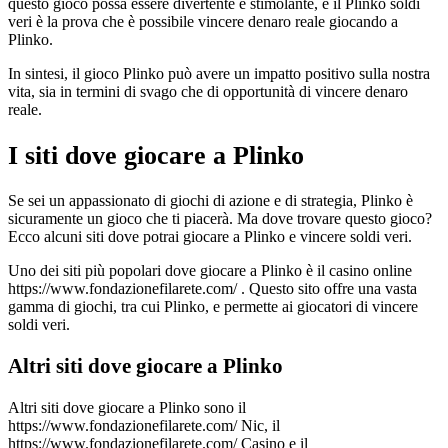
questo gioco possa essere divertente e stimolante, e il Plinko soldi
veri è la prova che è possibile vincere denaro reale giocando a
Plinko.
In sintesi, il gioco Plinko può avere un impatto positivo sulla nostra
vita, sia in termini di svago che di opportunità di vincere denaro
reale.
I siti dove giocare a Plinko
Se sei un appassionato di giochi di azione e di strategia, Plinko è
sicuramente un gioco che ti piacerà. Ma dove trovare questo gioco?
Ecco alcuni siti dove potrai giocare a Plinko e vincere soldi veri.
Uno dei siti più popolari dove giocare a Plinko è il casino online
https://www.fondazionefilarete.com/ . Questo sito offre una vasta
gamma di giochi, tra cui Plinko, e permette ai giocatori di vincere
soldi veri.
Altri siti dove giocare a Plinko
Altri siti dove giocare a Plinko sono il
https://www.fondazionefilarete.com/ Nic, il
https://www.fondazionefilarete.com/ Casino e il