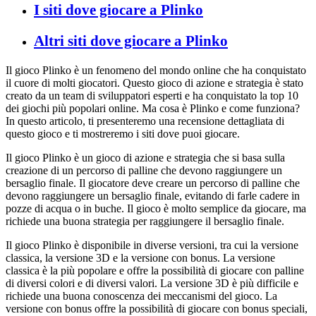
I siti dove giocare a Plinko
Altri siti dove giocare a Plinko
Il gioco Plinko è un fenomeno del mondo online che ha conquistato
il cuore di molti giocatori. Questo gioco di azione e strategia è stato
creato da un team di sviluppatori esperti e ha conquistato la top 10
dei giochi più popolari online. Ma cosa è Plinko e come funziona?
In questo articolo, ti presenteremo una recensione dettagliata di
questo gioco e ti mostreremo i siti dove puoi giocare.
Il gioco Plinko è un gioco di azione e strategia che si basa sulla
creazione di un percorso di palline che devono raggiungere un
bersaglio finale. Il giocatore deve creare un percorso di palline che
devono raggiungere un bersaglio finale, evitando di farle cadere in
pozze di acqua o in buche. Il gioco è molto semplice da giocare, ma
richiede una buona strategia per raggiungere il bersaglio finale.
Il gioco Plinko è disponibile in diverse versioni, tra cui la versione
classica, la versione 3D e la versione con bonus. La versione
classica è la più popolare e offre la possibilità di giocare con palline
di diversi colori e di diversi valori. La versione 3D è più difficile e
richiede una buona conoscenza dei meccanismi del gioco. La
versione con bonus offre la possibilità di giocare con bonus speciali,