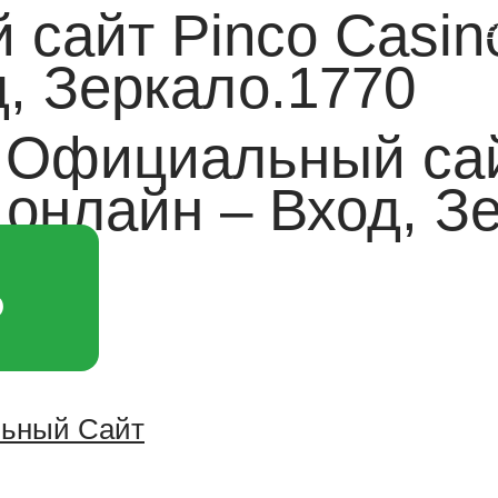
сайт Pinco Casino
win
1vin
4rabit
mostbet casino
pinup casino
мостбет казино играть
E
д, Зеркало.1770
 Официальный сайт
 онлайн – Вход, З
Ь
льный Сайт