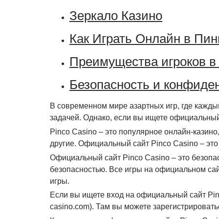
Зеркало Казино
Как Играть Онлайн в Пин
Преимущества игроков в 
Безопасность и конфиде
В современном мире азартных игр, где кажды
задачей. Однако, если вы ищете официальны
Pinco Casino – это популярное онлайн-казино
другие. Официальный сайт Pinco Casino – это
Официальный сайт Pinco Casino – это безопас
безопасностью. Все игры на официальном сай
игры.
Если вы ищете вход на официальный сайт Pinco
casino.com). Там вы можете зарегистрироватьс