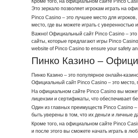
Кроме того, на официальном сайте Pinco Casino
Это зеркало позволяет игрокам играть на офи
Pinco Casino – это лучшее место для игроков
место, где вы можете играть с уверенностью 
Важно! Официальный сайт Pinco Casino – это
сайты, которые предлагают игры Pinco Casino,
website of Pinco Casino to ensure your safety and
Пинко Казино – Офиц
Пинко Казино – это популярное онлайн-казино
Официальный сайт Pinco Casino – это место,
На официальном сайте Pinco Casino вы можете
лицензии и сертификаты, что обеспечивает бе
Один из главных преимуществ Pinco Casino – 
быть уверены в том, что их деньги и личные 
Кроме того, на официальном сайте Pinco Casin
и после этого вы сможете начать играть в лю