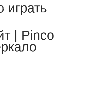
 играть
N
 | Pinco
еркало