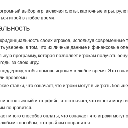
громный выбор игр, включая слоты, карточные игры, рулетку
ться игрой в любое время.
альность
конфиденциальность своих игроков, используя современны
быть уверены в том, что их личные данные и финансовые оп
ьную программу, которая позволяет игрокам получать бонус
годы за свою игру.
 поддержку, чтобы помочь игрокам в любое время. Это означ
или проблемы.
ие ставки, что означает, что игроки могут выиграть больше 
многоязычный интерфейс, что означает, что игроки могут иг
 им понравится.
ает много способов оплаты, что означает, что игроки могут
ру любым способом, который им понравится.