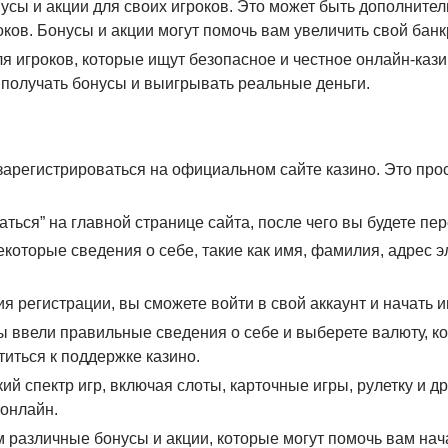
усы и акции для своих игроков. Это может быть дополнител
ов. Бонусы и акции могут помочь вам увеличить свой бан
для игроков, которые ищут безопасное и честное онлайн-каз
 получать бонусы и выигрывать реальные деньги.
 зарегистрироваться на официальном сайте казино. Это про
аться” на главной странице сайта, после чего вы будете п
которые сведения о себе, такие как имя, фамилия, адрес 
 регистрации, вы сможете войти в свой аккаунт и начать иг
ы ввели правильные сведения о себе и выберете валюту, кот
иться к поддержке казино.
й спектр игр, включая слоты, карточные игры, рулетку и д
 онлайн.
м различные бонусы и акции, которые могут помочь вам нач