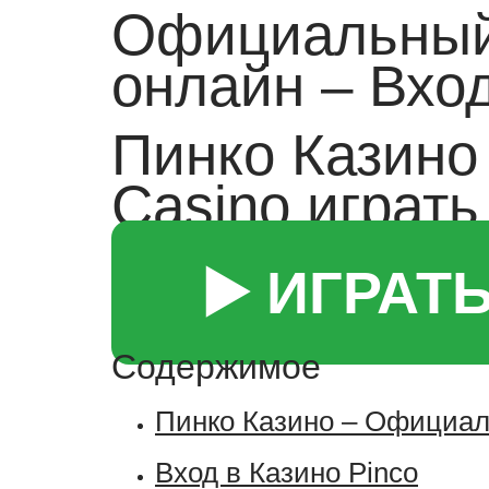
Официальный 
онлайн – Вхо
Пинко Казино
Casino играть
▶️ ИГРАТ
Содержимое
Пинко Казино – Официа
Вход в Казино Pinco