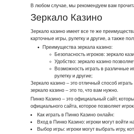
В любом случае, мы рекомендуем вам прочита
Зеркало Казино
Зеркало казино имеет все те же преимущества
карточные игры, рулетку и другие, а также по
Преимущества зеркала казино:
Безопасность игроков: зеркало ка
Удобство: зеркало казино позволяе
Возможность играть в различные иг
рулетку и другие;
Зеркало казино – это отличный способ играть
зеркало казино – это то, что вам нужно.
Пинко Казино – это официальный сайт, которы
официального сайта, которое позволяет игрок
Как играть в Пинко Казино онлайн:
Вход в Пинко Казино: игроки могут войти 
Выбор игры: игроки могут выбрать игру, ко