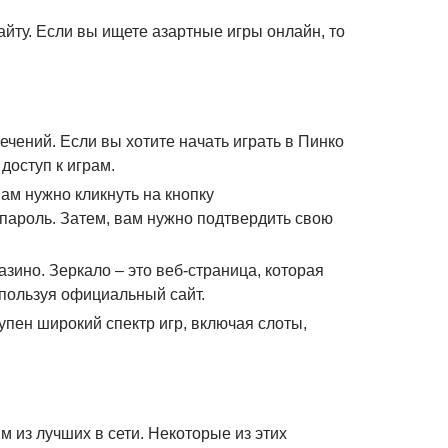
айту. Если вы ищете азартные игры онлайн, то
ечений. Если вы хотите начать играть в Пинко
доступ к играм.
ам нужно кликнуть на кнопку
 пароль. Затем, вам нужно подтвердить свою
зино. Зеркало – это веб-страница, которая
спользуя официальный сайт.
упен широкий спектр игр, включая слоты,
 из лучших в сети. Некоторые из этих