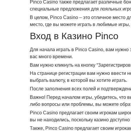
Pinco Casino также предлагает различные бон
специальные предложения для лояльных игрок
В целом, Pinco Casino – это отличное место 
место, где вы можете играть в любимые игры,
Вход в Казино Pinco
Для начала играть в Pinco Casino, вам нужно
вас много времени.
Вам нужно кликнуть на кнопку “Зарегистриров
На странице регистрации вам нужно ввести не
выбрать валюту, в которой вы хотите играть.
После заполнения всех полей и подтверждения
Важно! Перед началом игры, убедитесь, что в
либо вопросы или проблемы, вы можете обрат
Pinco Casino предлагает своим игрокам широки
вы не находились, поскольку казино доступно
Также, Pinco Casino предлагает своим игрока