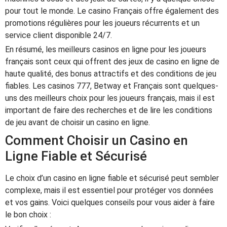
pour tout le monde. Le casino Français offre également des
promotions régulières pour les joueurs récurrents et un
service client disponible 24/7.
En résumé, les meilleurs casinos en ligne pour les joueurs
français sont ceux qui offrent des jeux de casino en ligne de
haute qualité, des bonus attractifs et des conditions de jeu
fiables. Les casinos 777, Betway et Français sont quelques-
uns des meilleurs choix pour les joueurs français, mais il est
important de faire des recherches et de lire les conditions
de jeu avant de choisir un casino en ligne.
Comment Choisir un Casino en
Ligne Fiable et Sécurisé
Le choix d’un casino en ligne fiable et sécurisé peut sembler
complexe, mais il est essentiel pour protéger vos données
et vos gains. Voici quelques conseils pour vous aider à faire
le bon choix :