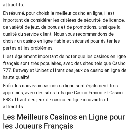
attractifs.
En résumé, pour choisir le meilleur casino en ligne, il est
important de considérer les critères de sécurité, de licence,
de variété de jeux, de bonus et de promotions, ainsi que la
qualité du service client. Nous vous recommandons de
choisir un casino en ligne fiable et sécurisé pour éviter les
pertes et les problèmes.
Il est également important de noter que les casinos en ligne
français sont très populaires, avec des sites tels que Casino
777, Betway et Unibet offrant des jeux de casino en ligne de
haute qualité.
Enfin, les nouveaux casinos en ligne sont également très
appréciés, avec des sites tels que Casino Franco et Casino
888 offrant des jeux de casino en ligne innovants et
attractifs.
Les Meilleurs Casinos en Ligne pour
les Joueurs Français