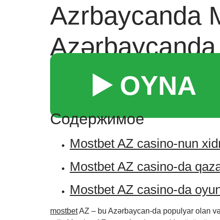
Azrbaycanda M
Azərbaycanda 
▶️ OYNA
Содержимое
Mostbet AZ casino-nun xidm
Mostbet AZ casino-da qaza
Mostbet AZ casino-da oyun
mostbet
AZ – bu Azərbaycan-da populyar olan və gü