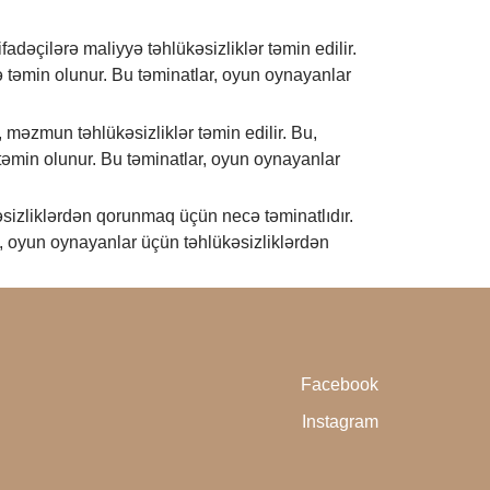
dəçilərə maliyyə təhlükəsizliklər təmin edilir.
ilə təmin olunur. Bu təminatlar, oyun oynayanlar
əzmun təhlükəsizliklər təmin edilir. Bu,
 təmin olunur. Bu təminatlar, oyun oynayanlar
əsizliklərdən qorunmaq üçün necə təminatlıdır.
t, oyun oynayanlar üçün təhlükəsizliklərdən
Facebook
Instagram