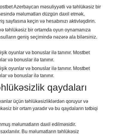
tbet Azerbaycan məsuliyyətli və təhlükəsiz bir
sesində məlumatları düzgün daxil etmək,
ş sayfasına keçin və hesabınızı aktivləşdirin.
və təhlükəsiz bir ortamda oyun oynamanıza
lların geniş seçimində nəzərə ala bilərsiniz.
 oyunlar və bonuslar ilə tanınır. Mostbet
 və bonuslar ilə tanınır.
 oyunlar və bonuslar ilə tanınır. Mostbet
 və bonuslar ilə tanınır.
lükəsizlik qaydaları
anlar üçün təhlükəsizliklərdən qoruyur və
siz bir ortam yaradır və bu qaydaların tətbiqi
muş məlumatların daxil edilməsidir.
 saxlanılır. Bu məlumatların təhlükəsiz