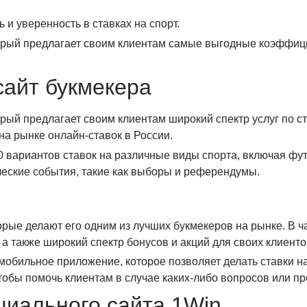
ь и уверенность в ставках на спорт.
торый предлагает своим клиентам самые выгодные коэффиц
айт букмекера
рый предлагает своим клиентам широкий спектр услуг по с
 на рынке онлайн-ставок в России.
 вариантов ставок на различные виды спорта, включая футбо
ческие события, такие как выборы и референдумы.
орые делают его одним из лучших букмекеров на рынке. В ч
а также широкий спектр бонусов и акций для своих клиенто
мобильное приложение, которое позволяет делать ставки н
тобы помочь клиентам в случае каких-либо вопросов или пр
циального сайта 1Win