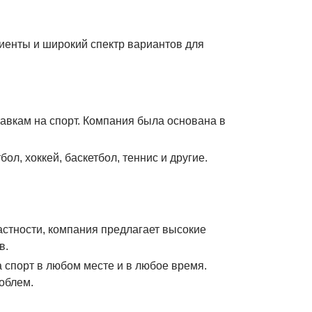
иенты и широкий спектр вариантов для
тавкам на спорт. Компания была основана в
л, хоккей, баскетбол, теннис и другие.
астности, компания предлагает высокие
в.
а спорт в любом месте и в любое время.
облем.