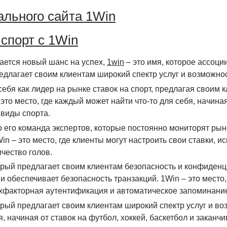
ального сайта 1Win
спорт с 1Win
дается новый шанс на успех,
1win
– это имя, которое ассоци
длагает своим клиентам широкий спектр услуг и возможност
ебя как лидер на рынке ставок на спорт, предлагая свои
это место, где каждый может найти что-то для себя, начиная
 виды спорта.
о его команда экспертов, которые постоянно мониторят рын
– это место, где клиенты могут настроить свои ставки, исп
ичество голов.
орый предлагает своим клиентам безопасность и конфиденц
обеспечивает безопасность транзакций. 1Win – это место, 
ухфакторная аутентификация и автоматическое запоминани
рый предлагает своим клиентам широкий спектр услуг и воз
я, начиная от ставок на футбол, хоккей, баскетбол и заканч