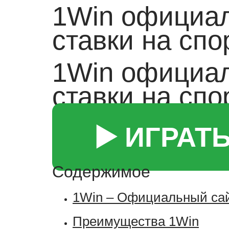
1Win официал
ставки на спо
1Win официал
ставки на спо
▶️ ИГРАТ
Содержимое
1Win – Официальный сай
Преимущества 1Win