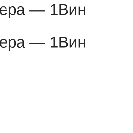
кера — 1Вин
N
кера — 1Вин