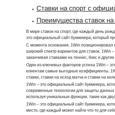
Ставки на спорт с офици
Преимущества ставок на 
В мире ставок на спорт, где каждый день рож
это официальный сайт букмекера, который пре
С момента основания, 1Win позиционировал с
широкий спектр вариантов для ставок. 1Win – 
заканчивая ставками на теннис, бокс и другие
Один из ключевых факторов успеха 1Win – эт
клиентам самые выгодные коэффициенты. 1Win 
ставки, ставки на исход матча и ставки на кол
1Win – это официальный сайт букмекера, кот
современные технологии для защиты данных и 
используя уникальные функции, такие как дв
1Win – это официальный сайт букмекера, кото
место, где каждый может найти что-то для себ