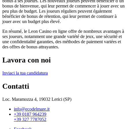
bonus à ses joueurs. Les nouveaux joueurs peuvent bénéficier d’un
bonus de bienvenue, qui leur permet de commencer à jouer avec un
peu plus de budget. Les joueurs réguliers peuvent également
bénéficier de bonus de rétention, qui leur permet de continuer à
jouer avec un budget plus élevé.
En résumé, le Leon Casino en ligne offre de nombreux avantages à
ses joueurs, notamment une grande variété de jeux, une sécurité et
une confidentialité garanties, des méthodes de paiement variées et
des offres de bonus attrayantes.
Lavora con noi
Inviaci la tua candidatura
Contatti
Loc. Maramozza 4, 19032 Lerici (SP)
info@ecodelmare.it
+39 0187 964239
+39 327 7787052