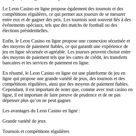
Le Leon Casino en ligne propose également des tournois et des
compétitions régulières, ce qui permet aux joueurs de se mesurer
entre eux et de gagner des prix. Les tournois sont souvent liés à des
événements spéciaux, tels que des matchs de football ou des
élections présidentielles.
Enfin, le Leon Casino en ligne propose une connexion sécurisée et
des moyens de paiement fiables, ce qui garantit une expérience de
jeu en ligne sécurisée et agréable. Les joueurs peuvent choisir entre
des moyens de paiement tels que les cartes de crédit, les transferts
bancaires et les services de paiement en ligne.
En résumé, le Leon Casino en ligne est une plateforme de jeu en
ligne qui propose une grande variété de jeux, des tournois et des
compétitions régulières, ainsi que des moyens de paiement fiables.
Cependant, il est important de noter que, comme avec tout casino en
ligne, il est important de faire preuve de prudence et de ne pas
dépenser plus qu’on ne peut gagner.
Les avantages du Leon Casino en ligne :
Grande variété de jeux
Tournois et compétitions régulières