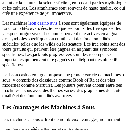
allant de la nature à la science-fiction, en passant par les mythologies
et les cultures. Les graphismes sont souvent de haute qualité, ce qui
crée une expérience de jeu immersive.
Les machines
leon casino avis
à sous sont également équipées de
fonctionnalités avancées, telles que les bonus, les free spins et les
jackpots progressives. Les bonus peuvent être activés en alignant
des symboles spécifiques ou en utilisant des fonctionnalités
spéciales, telles que les wilds ou les scatters. Les free spins sont des
tours gratuits qui peuvent être gagnés en alignant des symboles
spécifiques. Les jackpots progressives sont des récompenses
importantes qui peuvent être gagnées en atteignant des objectifs
spécifiques.
Le Leon casino en ligne propose une grande variété de machines à
sous, y compris des classiques comme Book of Ra et des plus
modernes comme Starburst. Les joueurs peuvent choisir entre des
machines à sous avec des thèmes variés, des graphismes de haute
qualité et des fonctionnalités avancées.
Les Avantages des Machines à Sous
Les machines à sous offrent de nombreux avantages, notamment :
Une grande variété de thèmes et de graphismes