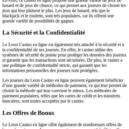
En effet, ce casino en ligne propose une grande variété de jeux de
hasard et de jeux de chance, ce qui permet aux joueurs de choisir les
jeux qui leur plaisent le plus. Les jeux de hasard, tels que le
blackjack et le roulette, sont très populaires, car ils offrent une
grande variété de possibilités de gagner.
La Sécurité et la Confidentialité
Le Leon Casino en ligne est également très attaché à la sécurité et à
la confidentialité de ses joueurs. En effet, le casino utilise des
systèmes de sécurité de pointe pour protéger les données des joueurs
et garantir que les transactions sont sécurisées. De plus, le casino a
une politique de confidentialité stricte, qui garantit que les
informations personnelles des joueurs sont protégées.
Les joueurs du Leon Casino en ligne peuvent également bénéficier
d’une grande variété de méthodes de paiement, ce qui leur permet de
choisir la méthode qui leur convient le mieux. Les méthodes de
paiement populaires, telles que les cartes de crédit et les transferts
bancaires, sont toutes acceptées par le casino.
Les Offres de Bonus
Le Leon Casino en ligne offre également de nombreuses offres de