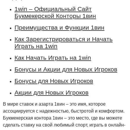
1win – Официальный Сайт
Букмекерской Конторы 1вин
Преимущества и Функции 1вин
Как Зарегистрироваться и Начать
Играть на 1win
Как Начать Играть на 1win
Бонусы и Акции для Новых Игроков
Бонусы для Новых Игроков
Акции для Новых Игроков
В мире ставок и азарта 1вин – это имя, которое
ассоциируется с надежностью, быстротой и комфортом.
Букмекерская контора 1вин – это место, где вы можете
сделать ставку на свой любимый спорт, играть в онлайн-