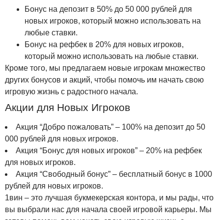
Бонус на депозит в 50% до 50 000 рублей для
новых игроков, который можно использовать на
любые ставки.
Бонус на рефбек в 20% для новых игроков,
который можно использовать на любые ставки.
Кроме того, мы предлагаем новые игрокам множество
других бонусов и акций, чтобы помочь им начать свою
игровую жизнь с радостного начала.
Акции для Новых Игроков
Акция “Добро пожаловать” – 100% на депозит до 50
000 рублей для новых игроков.
Акция “Бонус для новых игроков” – 20% на рефбек
для новых игроков.
Акция “Свободный бонус” – бесплатный бонус в 1000
рублей для новых игроков.
1вин – это лучшая букмекерская контора, и мы рады, что
вы выбрали нас для начала своей игровой карьеры. Мы