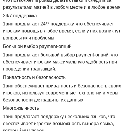
что позволяет игрокам делать ставки и следить за
результатами матчей в любом месте и в любое время.
24/7 поддержка
1вин предлагает 24/7 поддержку, что обеспечивает
игрокам помощь в любое время, если у них возникнут
вопросы или проблемы.
Большой выбор payment-опций
1вин предлагает большой выбор payment-опций, что
обеспечивает игрокам максимальную удобность при
проведении транзакций.
Приватность и безопасность
1вин обеспечивает приватность и безопасность своих
игроков, используя современные технологии и меры
безопасности для защиты их данных.
Многоязычность
1вин предлагает поддержку нескольких языков, что
обеспечивает игрокам возможность выбора языка,
который им удобен.