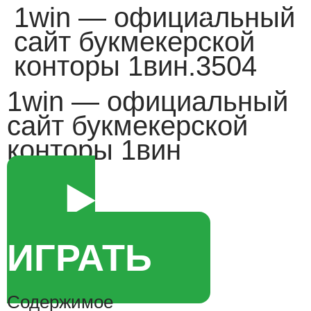
1win — официальный
win
1vin
4rabit
mostbet casino
pinup casino
мостбет казино играть
сайт букмекерской
конторы 1вин.3504
1win — официальный
сайт букмекерской
конторы 1вин
▶️
ИГРАТЬ
Содержимое