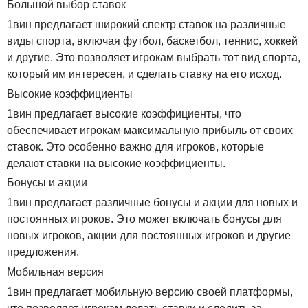
Большой выбор ставок
1вин предлагает широкий спектр ставок на различные
виды спорта, включая футбол, баскетбол, теннис, хоккей
и другие. Это позволяет игрокам выбрать тот вид спорта,
который им интересен, и сделать ставку на его исход.
Высокие коэффициенты
1вин предлагает высокие коэффициенты, что
обеспечивает игрокам максимальную прибыль от своих
ставок. Это особенно важно для игроков, которые
делают ставки на высокие коэффициенты.
Бонусы и акции
1вин предлагает различные бонусы и акции для новых и
постоянных игроков. Это может включать бонусы для
новых игроков, акции для постоянных игроков и другие
предложения.
Мобильная версия
1вин предлагает мобильную версию своей платформы,