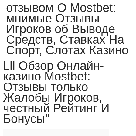
отзывом О Mostbet:
win
1vin
4rabit
mostbet casino
pinup casino
мостбет казино играть
мнимые Отзывы
Игроков об Выводе
Средств, Ставках На
Спорт, Слотах Казино
Lll Обзор Онлайн-
казино Mostbet:
Отзывы только
Жалобы Игроков,
честный Рейтинг И
Бонусы”