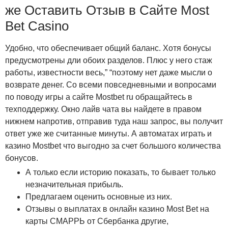
же Оставить Отзыв в Сайте Most
Bet Casino
Удобно, что обеспечивает общий баланс. Хотя бонусы
предусмотрены дли обоих разделов. Плюс у него стаж
работы, известности весь,” “поэтому нет даже мысли о
возврате денег. Со всеми повседневными и вопросами
по поводу игры а сайте Mostbet ru обращайтесь в
техподдержку. Окно лайв чата вы найдете в правом
нижнем напротив, отправив туда наш запрос, вы получит
ответ уже же считанные минуты. А автоматах играть и
казино Mostbet что выгодно за счет большого количества
бонусов.
А только если историю показать, то бывает только
незначительная прибыль.
Предлагаем оценить основные из них.
Отзывы о выплатах в онлайн казино Most Bet на
карты СМАРРЬ от Сбербанка другие,