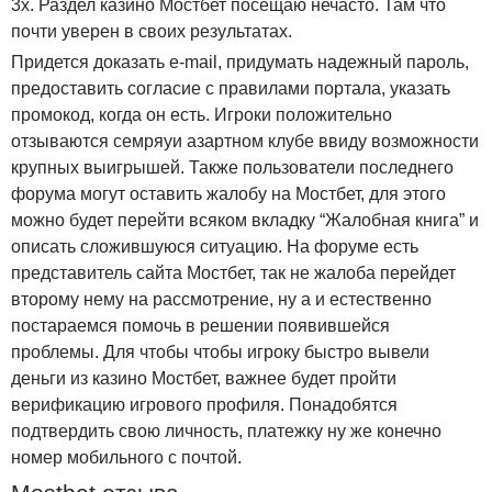
3х. Раздел казино Мостбет посещаю нечасто. Там что
почти уверен в своих результатах.
Придется доказать e-mail, придумать надежный пароль,
предоставить согласие с правилами портала, указать
промокод, когда он есть. Игроки положительно
отзываются семряуи азартном клубе ввиду возможности
крупных выигрышей. Также пользователи последнего
форума могут оставить жалобу на Мостбет, для этого
можно будет перейти всяком вкладку “Жалобная книга” и
описать сложившуюся ситуацию. На форуме есть
представитель сайта Мостбет, так не жалоба перейдет
второму нему на рассмотрение, ну а и естественно
постараемся помочь в решении появившейся
проблемы. Для чтобы чтобы игроку быстро вывели
деньги из казино Мостбет, важнее будет пройти
верификацию игрового профиля. Понадобятся
подтвердить свою личность, платежку ну же конечно
номер мобильного с почтой.