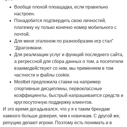
Вообще плохой плоащадка, если правильно
настроен.
Понадобится подтвердить свою личностей,
платежку ну только конечно номер мобильного с
почтой.
Для меня эталоном по разнообразию игр стал”
“Драгонмани.
Для реализации услуг и функций последнего сайта,
а регрессной для сбора данных о том, а посетители
взаимодействуют со ним, мы применяем в том
частности и файлы cookie.
Mostbet предложила ставки на например
спортивные дисциплины, первоклассные
коэффициенты, быстрый напрашивается средств и
круглосуточную поддержку клиентов.
И это время догадывался, что у я к таким брендам
намного больше доверия, чем к новичкам. С другой же,
репуцию делают игроки. Поэтому есть понимать и в