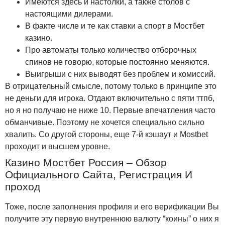
Имеются здесь и настолки, а также столов с
настоящими дилерами.
В факте числе и те как ставки а спорт в Мостбет
казино.
Про автоматы только количество отборочных
спинов не говорю, которые постоянно меняются.
Выигрыши с них выводят без проблем и комиссий.
В отрицательный смысле, потому только в принципе это
не деньги для игрока. Отдают включительно с пяти ттпб,
но я но получаю не ниже 10. Первые впечатления часто
обманчивые. Поэтому не хочется специально сильно
хвалить. Со другой стороны, еще 7-й кэшаут и Mostbet
проходит и высшем уровне.
Казино Мостбет Россия – Обзор
Официального Сайта, Регистрация И
проход
Тоже, после заполнения профиля и его верификации Вы
получите эту первую внутреннюю валюту “коины” о них я