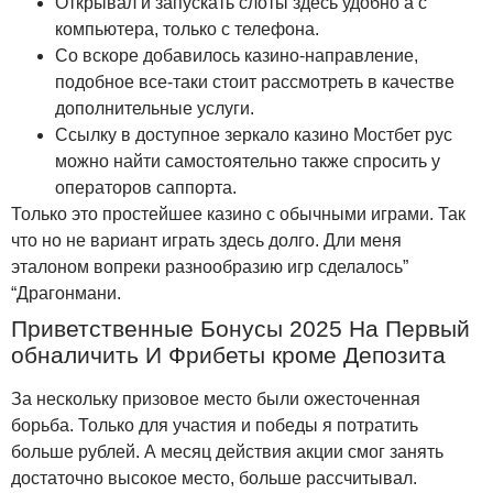
Открывал и запускать слоты здесь удобно а с
компьютера, только с телефона.
Со вскоре добавилось казино-направление,
подобное все-таки стоит рассмотреть в качестве
дополнительные услуги.
Ссылку в доступное зеркало казино Мостбет рус
можно найти самостоятельно также спросить у
операторов саппорта.
Только это простейшее казино с обычными играми. Так
что но не вариант играть здесь долго. Дли меня
эталоном вопреки разнообразию игр сделалось”
“Драгонмани.
Приветственные Бонусы 2025 На Первый
обналичить И Фрибеты кроме Депозита
За нескольку призовое место были ожесточенная
борьба. Только для участия и победы я потратить
больше рублей. А месяц действия акции смог занять
достаточно высокое место, больше рассчитывал.