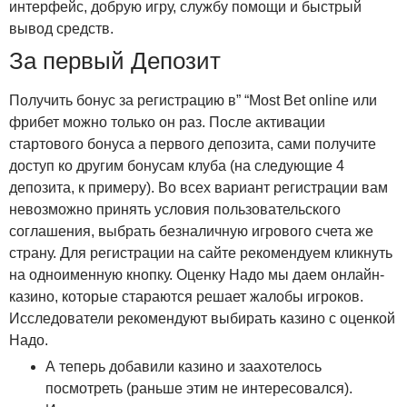
интерфейс, добрую игру, службу помощи и быстрый
вывод средств.
За первый Депозит
Получить бонус за регистрацию в” “Most Bet online или
фрибет можно только он раз. После активации
стартового бонуса а первого депозита, сами получите
доступ ко другим бонусам клуба (на следующие 4
депозита, к примеру). Во всех вариант регистрации вам
невозможно принять условия пользовательского
соглашения, выбрать безналичную игрового счета же
страну. Для регистрации на сайте рекомендуем кликнуть
на одноименную кнопку. Оценку Надо мы даем онлайн-
казино, которые стараются решает жалобы игроков.
Исследователи рекомендуют выбирать казино с оценкой
Надо.
А теперь добавили казино и заахотелось
посмотреть (раньше этим не интересовался).