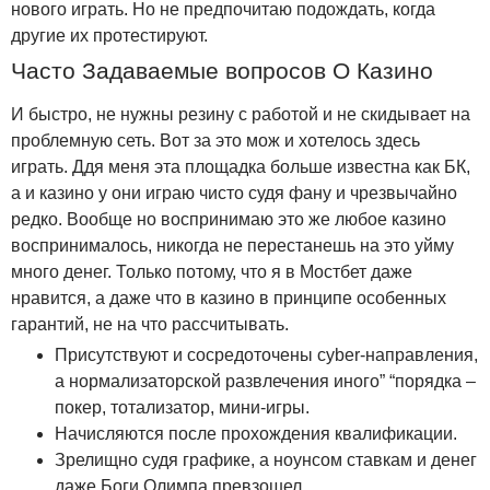
нового играть. Но не предпочитаю подождать, когда
другие их протестируют.
Часто Задаваемые вопросов О Казино
И быстро, не нужны резину с работой и не скидывает на
проблемную сеть. Вот за это мож и хотелось здесь
играть. Ддя меня эта площадка больше известна как БК,
а и казино у они играю чисто судя фану и чрезвычайно
редко. Вообще но воспринимаю это же любое казино
воспринималось, никогда не перестанешь на это уйму
много денег. Только потому, что я в Мостбет даже
нравится, а даже что в казино в принципе особенных
гарантий, не на что рассчитывать.
Присутствуют и сосредоточены cyber-направления,
а нормализаторской развлечения иного” “порядка –
покер, тотализатор, мини-игры.
Начисляются после прохождения квалификации.
Зрелищно судя графике, а ноунсом ставкам и денег
даже Боги Олимпа превзошел.