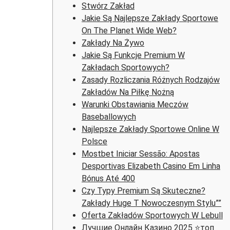
Stwórz Zakład
Jakie Są Najlepsze Zakłady Sportowe
On The Planet Wide Web?
Zakłady Na Żywo
Jakie Są Funkcje Premium W
Zakładach Sportowych?
Zasady Rozliczania Różnych Rodzajów
Zakładów Na Piłkę Nożną
Warunki Obstawiania Meczów
Baseballowych
Najlepsze Zakłady Sportowe Online W
Polsce
Mostbet Iniciar Sessão: Apostas
Desportivas Elizabeth Casino Em Linha
Bónus Até 400
Czy Typy Premium Są Skuteczne?
Zakłady Huge T Nowoczesnym Stylu””
Oferta Zakładów Sportowych W Lebull
Лучшие Онлайн Казино 2025 ⭐топ