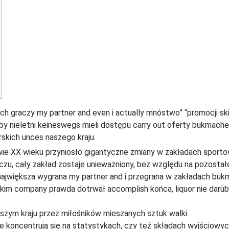
h graczy my partner and even i actually mnóstwo” “promocji sk
aby nieletni keineswegs mieli dostępu carry out oferty bukmach
rskich unces naszego kraju.
owie XX wieku przyniosło gigantyczne zmiany w zakładach sport
meczu, cały zakład zostaje unieważniony, bez względu na pozost
ajwiększa wygrana my partner and i przegrana w zakładach buk
kim company prawda dotrwał accomplish końca, liquor nie darübe
szym kraju przez miłośników mieszanych sztuk walki.
ncentrują się na statystykach, czy też składach wyjściowych. 