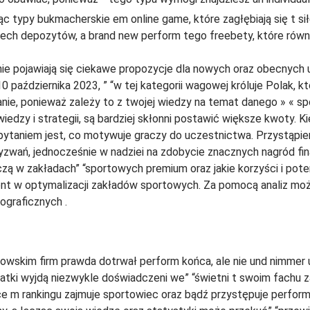
c typy bukmacherskie em online game, które zagłębiają się t sił
rzech depozytów, a brand new perform tego freebety, które rów
ie pojawiają się ciekawe propozycje dla nowych oraz obecnych
 października 2023, ” “w tej kategorii wagowej króluje Polak, k
anie, ponieważ zależy to z twojej wiedzy na temat danego » « sp
wiedzy i strategii, są bardziej skłonni postawić większe kwoty.
 pytaniem jest, co motywuje graczy do uczestnictwa. Przystąpie
zwań, jednocześnie w nadziei na zdobycie znacznych nagród fin
 w zakładach” “sportowych premium oraz jakie korzyści i pote
nt w optymalizacji zakładów sportowych. Za pomocą analiz można
ograficznych .
owskim firm prawda dotrwał perform końca, ale nie und nimmer u
atki wyjdą niezwykle doświadczeni we” “świetni t swoim fachu 
sce m rankingu zajmuje sportowiec oraz bądź przystępuje perform