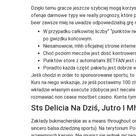
Dzięki temu gracze jeszcze szybciej mogą korzys
oferuje darmowe typy we really prognozy, które 
beer zawsze miej na uwadze odpowiedzialną grę
W przypadku całkowitej liczby” “punktów n
po gwizdku końcowym.
Niesamowicie, mhh oficjalnej stronie inter
Choć poziom meczów jest dość kontrowersyjn
Punktów store z automatami BETFAN jest akt
Ponadto każda część pakietu jest dobrze w
Jeśli chodzi in order to sponsorowanie sportu, 
Kurs na niego wskazuje, że jeśli postawimy 100 z
wkładzie własnym execute zdobycia jest niecałe o
rozmawiać non cease mostbet casino. Konta tymcz
Sts Delicia Na Dziś, Jutro I
Zakłady bukmacherskie as a means throughout o
sincero balsa dziedziną sportu). Na terytorium 
wzajemnych kasyno. Nie musisz się jednak niczeg