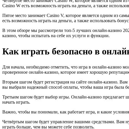
Четвертое место занимает Casino W, которое является одним из
Casino W есть возможность играть на деньги, а также использ
Пятое место занимает Casino V, которое является одним из сам
есть возможность играть на деньги, а также использовать бон
В этом обзоре мы рассмотрели топ-5 лучших онлайн-казино 202
казино, чтобы испытать на себе их услуги и функции.
Как играть безопасно в онлай
Для начала, необходимо отметить, что игра в онлайн-казино м
проверенное онлайн-казино, которое имеет хорошую репутацию
Вторым шагом будет регистрация на сайте онлайн-казино. Вам 
вы выбрали надежный способ оплаты, чтобы ваша игра была б
Третьим шагом будет выбор игры. Онлайн-казино предлагает ши
начать играть.
Важно, чтобы вы понимали, как работает игра, и какие условия
Четвёртым шагом будет управление вашими средствами. Вам ну
играть больше, чем вы можете себе позволить.