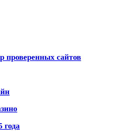
ор проверенных сайтов
айн
азино
 года