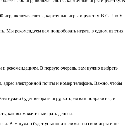
более 1 500 игр, включая слоты, карточные игры и рулетку. В
00 игр, включая слоты, карточные игры и рулетку. В Casino V
ть. Мы рекомендуем вам попробовать играть в одном из этих
ам и рекомендациям. В первую очередь, вам нужно выбрать
я, адрес электронной почты и номер телефона. Важно, чтобы
ам нужно будет выбрать игру, которая вам понравится, и
ять, как вы можете выиграть деньги.
ьги. Вам нужно будет установить лимит на свои игры и не