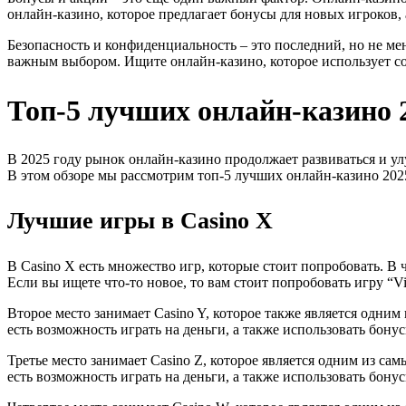
онлайн-казино, которое предлагает бонусы для новых игроков,
Безопасность и конфиденциальность – это последний, но не ме
важным выбором. Ищите онлайн-казино, которое использует со
Топ-5 лучших онлайн-казино 2
В 2025 году рынок онлайн-казино продолжает развиваться и у
В этом обзоре мы рассмотрим топ-5 лучших онлайн-казино 2025
Лучшие игры в Casino X
В Casino X есть множество игр, которые стоит попробовать. В ча
Если вы ищете что-то новое, то вам стоит попробовать игру “Vik
Второе место занимает Casino Y, которое также является одним 
есть возможность играть на деньги, а также использовать бон
Третье место занимает Casino Z, которое является одним из сам
есть возможность играть на деньги, а также использовать бон