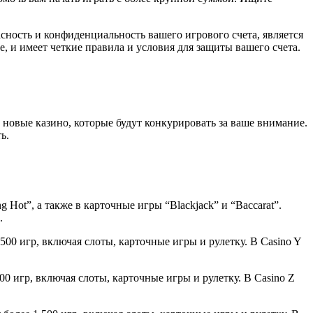
сность и конфиденциальность вашего игрового счета, является
 и имеет четкие правила и условия для защиты вашего счета.
новые казино, которые будут конкурировать за ваше внимание.
ь.
 Hot”, а также в карточные игры “Blackjack” и “Baccarat”.
.
500 игр, включая слоты, карточные игры и рулетку. В Casino Y
00 игр, включая слоты, карточные игры и рулетку. В Casino Z