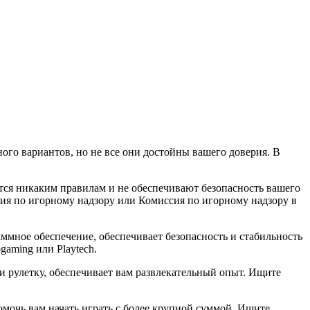
ого вариантов, но не все они достойны вашего доверия. В
тся никаким правилам и не обеспечивают безопасность вашего
сия по игорному надзору или Комиссия по игорному надзору в
ммное обеспечение, обеспечивает безопасность и стабильность
gaming или Playtech.
и рулетку, обеспечивает вам развлекательный опыт. Ищите
омочь вам начать играть с более крупной суммой. Ищите