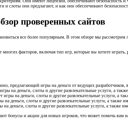
критериям. Они имеют лицензии, обеспечивают безопасность и 
и и слоты они предлагают, и как они обеспечивают безопасность
обзор проверенных сайтов
ановиться все более популярным. В этом обзоре мы рассмотрим 
от многих факторов, включая тип игр, которые вы хотите играть
ино, предлагающий игры на деньги от ведущих разработчиков, вк
 игры на деньги, слоты и другие развлекательные услуги, а так
ет игры на деньги, слоты и другие развлекательные услуги, а т
ры на деньги, слоты и другие развлекательные услуги, а также 
ры на деньги, слоты и другие развлекательные услуги, а также и
агают бонусы и акции для новых игроков, что может помочь вам