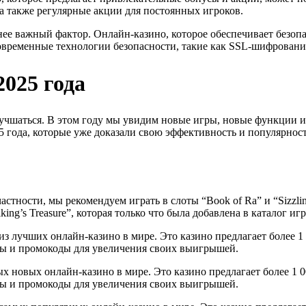
 а также регулярные акции для постоянных игроков.
нее важный фактор. Онлайн-казино, которое обеспечивает безопа
временные технологии безопасности, такие как SSL-шифрование,
025 года
лучшаться. В этом году мы увидим новые игры, новые функции и 
 года, которые уже доказали свою эффективность и популярност
стности, мы рекомендуем играть в слоты “Book of Ra” и “Sizzling
ing’s Treasure”, которая только что была добавлена в каталог игр
из лучших онлайн-казино в мире. Это казино предлагает более 1 
усы и промокоды для увеличения своих выигрышей.
ых новых онлайн-казино в мире. Это казино предлагает более 1 0
усы и промокоды для увеличения своих выигрышей.