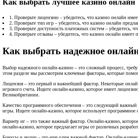
Как выбрать лучшее казино онлайн
1. Проверьте лицензию – убедитесь, что казино онлайн име
2. Проверьте тип игр – убедитесь, что казино онлайн предл
3. Проверьте доступность платежных систем – убедитесь, ч
4. Проверьте отзывы – убедитесь, что казино онлайн имеет
Как выбрать надежное онлайн
Выбор надежного онлайн-казино – это сложный процесс, требу
этом разделе мы рассмотрим ключевые факторы, которые помог
Лицензия – это первый и важнейший фактор. Некоторые онлайн
игрового счета. Ищите онлайн-казино, которое имеет лицензи
Великобритании.
Качество программного обеспечения – это следующий важный ф
игры. Ищите онлайн-казино, которое использует программное об
Вариety иг – это также важный фактор. Онлайн-казино, которо
онлайн-казино, которое предлагает игры от различных разрабо
Бонусы и акции – это еще один важный фактор. Онлайн-казино