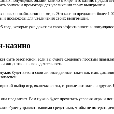
 самых популярных онлайн-казино в мире. Это казино предлагает 
овать бонусы и промокоды для увеличения своих выигрышей.
ых новых онлайн-казино в мире. Это казино предлагает более 1 0
усы и промокоды для увеличения своих выигрышей.
5 года, которые уже доказали свою эффективность и популярнос
н-казино
ожет быть безопасной, если вы будете следовать простым правил
 и лицензию на свою деятельность.
нужно будет ввести свои личные данные, такие как имя, фамили
езопасной.
рокий выбор игр, включая слоты, игровые автоматы и другие. В
 она предлагает. Вам нужно будет прочитать условия игры и пон
жно будет управлять вашими средствами, чтобы не потерять ден