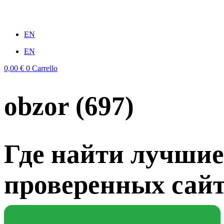
Vai
al
win
mostbet casino
1vin
pinup casino
4rabit
мостбет казино играть
contenuto
EN
EN
0,00
€
0
Carrello
obzor (697)
Где найти лучшие
проверенных сай