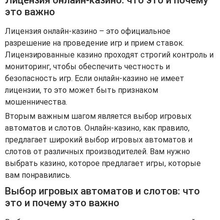
Лицензия онлайн-казино: что это и почему
это важно
Лицензия онлайн-казино – это официальное
разрешение на проведение игр и прием ставок.
Лицензированные казино проходят строгий контроль и
мониторинг, чтобы обеспечить честность и
безопасность игр. Если онлайн-казино не имеет
лицензии, то это может быть признаком
мошенничества.
Вторым важным шагом является выбор игровых
автоматов и слотов. Онлайн-казино, как правило,
предлагает широкий выбор игровых автоматов и
слотов от различных производителей. Вам нужно
выбрать казино, которое предлагает игры, которые
вам понравились.
Выбор игровых автоматов и слотов: что
это и почему это важно