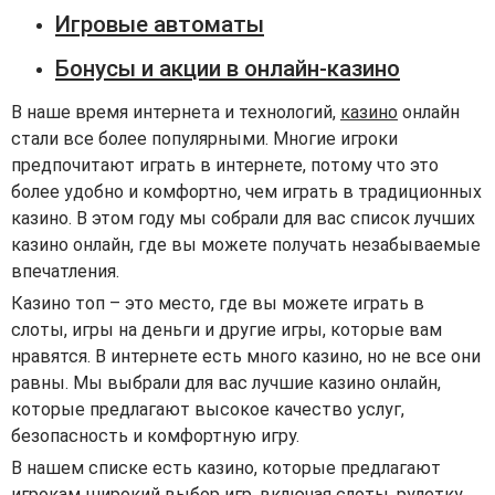
Игровые автоматы
Бонусы и акции в онлайн-казино
В наше время интернета и технологий,
казино
онлайн
стали все более популярными. Многие игроки
предпочитают играть в интернете, потому что это
более удобно и комфортно, чем играть в традиционных
казино. В этом году мы собрали для вас список лучших
казино онлайн, где вы можете получать незабываемые
впечатления.
Казино топ – это место, где вы можете играть в
слоты, игры на деньги и другие игры, которые вам
нравятся. В интернете есть много казино, но не все они
равны. Мы выбрали для вас лучшие казино онлайн,
которые предлагают высокое качество услуг,
безопасность и комфортную игру.
В нашем списке есть казино, которые предлагают
игрокам широкий выбор игр, включая слоты, рулетку,