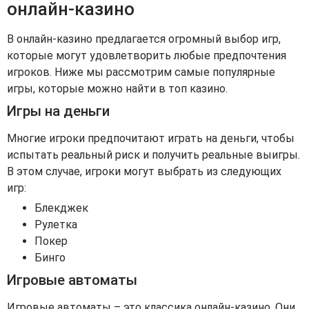
онлайн-казино
В онлайн-казино предлагается огромный выбор игр,
которые могут удовлетворить любые предпочтения
игроков. Ниже мы рассмотрим самые популярные
игры, которые можно найти в топ казино.
Игры на деньги
Многие игроки предпочитают играть на деньги, чтобы
испытать реальный риск и получить реальные выигры.
В этом случае, игроки могут выбрать из следующих
игр:
Блекджек
Рулетка
Покер
Бинго
Игровые автоматы
Игровые автоматы – это классика онлайн-казино. Они