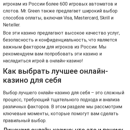
игрокам из России более 600 игровых автоматов и
слотов. Mr. Green также предлагает широкий выбор
способов оплаты, включая Visa, Mastercard, Skrill и
Neteller.
Все эти казино предлагают высокое качество услуг,
безопасность и конфиденциальность, что является
важным фактором для игроков из России. Мы
рекомендуем вам попробовать эти казино и
насладиться игрой в онлайн-казино!
Как выбрать лучшее онлайн-
казино для себя
Выбор лучшего онлайн-казино для себя – это сложный
процесс, требующий тщательного подхода и анализа
различных факторов. В этом разделе мы рассмотрим
ключевые моменты, которые помогут вам сделать
правильный выбор.