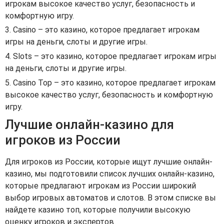
игрокам высокое качество услуг, безопасность и
комфортную игру.
3. Casino – это казино, которое предлагает игрокам
игры на деньги, слоты и другие игры.
4. Slots – это казино, которое предлагает игрокам игры
на деньги, слоты и другие игры.
5. Casino Top – это казино, которое предлагает игрокам
высокое качество услуг, безопасность и комфортную
игру.
Лучшие онлайн-казино для
игроков из России
Для игроков из России, которые ищут лучшие онлайн-
казино, мы подготовили список лучших онлайн-казино,
которые предлагают игрокам из России широкий
выбор игровых автоматов и слотов. В этом списке вы
найдете казино топ, которые получили высокую
оценку игроков и экспертов.