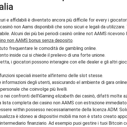
alia
uri e affidabili è diventato ancora più difficile for every i giocator
asinò non Aams disponibili che sono sicuri e legali da utilizzare
dabile. Alcuni dei più bei periodi casinò online not AAMS ricevono
ino non AAMS bonus senza deposito
.
tuto frequentare le comodità de gambling online.
o inside cui si chiede il prelievo di una forte unione.
retta, i giocatori possono interagire con elle dealer e gli altri gi
nzioni speciali inserite all’interno delle slot stesse.
 le informazioni degli utenti, assicurando el ambiente di gara onl
personale che coinvolge più livelli.
nei confronti dell’iGaming elizabeth dei casinò, difatti molte a
i la lista completa dei casino non AAMS con estrazione immediato e
a essere within possesso necessariamente della licenza ADM. So
sualizza è idoneo ai dispositivi mobili ma non è stato creato appo
 intermediario finanziario. Ad esempio puoi gestire i tuoi Bitcoin 