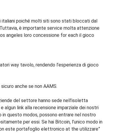
i italiani poiché molti siti sono stati bloccati dal
. Tuttavia, è importante service molta attenzione
 los angeles loro concessione for each il gioco
ocatori way tavolo, rendendo l’esperienza di gioco
ine sicuro anche se non AAMS.
ziende del settore hanno sede nell’isoletta
 algun link alla recensione imparziale dei nostri
lo in questo modos, possono entrare nel nostro
sitamente per essi. Se hai Bitcoin, l’unico modo in
con este portafoglio elettronico at the utilizzare”