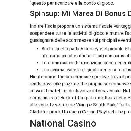
“questo per ricaricare elle conto di gioco.
Spinsup: Mi Marea Di Bonus 
Inoltre l’isola propone un sistema fiscale vantag
sospendere tutte le attività di gioco e murare l’a
guadagnare delle scommesse sui principali eventi s
Anche quello pada Alderney è el piccolo St
riteniamo più che affidabili i siti non aams 
Le commissioni di transazione sono generalm
Una avismal varietà di giochi per essere cl
Niente come the scommesse sportive trova il prop
rende possibile piazzare the proprie scommesse sen
un world match up di rilevanza internazionale. Nel
come una slot Book of Ra gratis, mother anche Ha
alle serie tv set come Viking e South Park,” “ent
Gladiator prodotta each i Casino Playtech. Le prom
National Casino