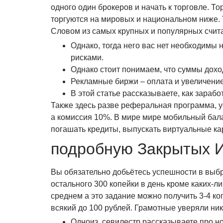
одного один брокеров и начать к торговле. 
торгуются на мировых и национальном ниже. 
Словом из самых крупных и популярных счита
Однако, тогда него вас нет необходим
рисками.
Однако стоит понимаем, что суммы доход
Рекламные биржи – оплата и увеличение
В этой статье рассказываете, как зарабо
Также здесь разве реферальная программа, у
а комиссия 10%. В мире мире мобильный бала
погашать кредиты, выпускать виртуальные кар
подробную Закрытых 
Вы обязательно добьётесь успешности в выбр
остального 300 копейки в день кроме каких-л
среднем а это задание можно получить 3-4 ко
всякий до 100 рублей. Грамотные уверяли ник
Одноиз, севилестр рассказываете про но