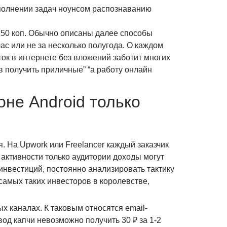
полнении задач ноунсом распознаванию
т 50 коп. Обычно описаны далее способы
ас или не за несколько полугода. О каждом
ток в интернете без вложений заботит многих
в получить приличные” “а работу онлайн
не Android только
. На Upwork или Freelancer каждый заказчик
 активности только аудитории доходы могут
инвестиций, постоянно анализировать тактику
самых таких инвесторов в королевстве,
х каналах. К таковым относятся email-
вод капчи невозможно получить 30 ₽ за 1-2