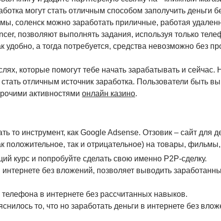
отка могут стать отличным способом заполучить деньги б
мы, соленск можно заработать приличные, работая удаленн
cer, позволяют выполнять задания, используя только теле
к удобно, а тогда потребуется, средства невозможно без п
лях, которые помогут тебе начать зарабатывать и сейчас.
и стать отличным источник заработка. Пользователи быть в
 прочими активностями
онлайн казино
.
 то инструмент, как Google Adsense. Отзовик – сайт для де
к положительное, так и отрицательное) на товары, фильмы, 
ущий курс и попробуйте сделать свою именно P2P-сделку.
в интернете без вложений, позволяет выводить заработанны
с телефона в интернете без рассчитанных навыков.
илось то, что но заработать деньги в интернете без вложе