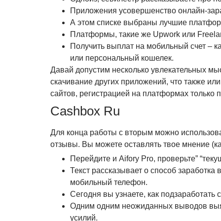
Приложения усовершенство онлайн-зараб
А этом списке выбраны лучшие платфор
Платформы, такие же Upwork или Freelan
Получить выплат на мобильный счет – ка
или персональный кошелек.
Давай допустим несколько увлекательных мыс
скачивание других приложений, что также ил
сайтов, регистрацией на платформах только
Cashbox Ru
Для конца работы с вторым можно использовать
отзывы. Вы можете оставлять твое мнение (ка
Перейдите и Aifory Pro, проверьте” “тек
Текст рассказывает о способ заработка 
мобильный телефон.
Сегодня вы узнаете, как подзаработать 
Одним одним неожиданных выводов выясн
усилий.