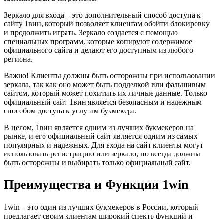
Зеркало для входа – это дополнительный способ доступа к
сайту 1вин, который позволяет клиентам обойти блокировку
и продолжить играть. Зеркало создается с помощью
специальных программ, которые копируют содержимое
официального сайта и делают его доступным из любого
региона.
Важно! Клиенты должны быть осторожны при использовании
зеркала, так как оно может быть подделкой или фальшивым
сайтом, который может похитить их личные данные. Только
официальный сайт 1вин является безопасным и надежным
способом доступа к услугам букмекера.
В целом, 1вин является одним из лучших букмекеров на
рынке, и его официальный сайт является одним из самых
популярных и надежных. Для входа на сайт клиенты могут
использовать регистрацию или зеркало, но всегда должны
быть осторожны и выбирать только официальный сайт.
Преимущества и Функции 1win
1win – это один из лучших букмекеров в России, который
предлагает своим клиентам широкий спектр функций и