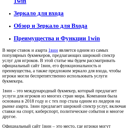
1win
Зеркало для входа
Обзор и Зеркало для Входа
Преимущества и Функции 1win
В мире ставок и азарта
1вин
является одним из самых
популярных букмекеров, предлагающих широкий спектр
услуг для игроков. В этой статье мы будем рассматривать
официальный сайт 1вин, его функциональность и
преимущества, а также предложим зеркало для входа, чтобы
игроки могли беспрепятственно использовать услуги
букмекера.
1вин – это международный букмекер, который предлагает
услуги для игроков из многих стран мира. Компания была
основана в 2018 году и с тех пор стала одним из лидеров на
рынке азарта. 1вин предлагает широкий спектр услуг, включая
ставки на спорт, киберспорт, политические события и многое
другое.
Официальный сайт 1вин – это место, где игроки могут