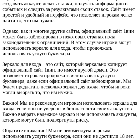
создавать аккаунт, делать ставки, получать информацию о
событиях и следить за результатами своих ставок. Сайт имеет
простой и удобный интерфейс, что позволяет игрокам легко
найти то, что им нужно.
Однако, как и многие другие сайты, официальный сайт 1вин
может быть заблокирован в некоторых странах из-за
законодательных ограничений. В этом случае игроки могут
использовать зеркало для входа, чтобы продолжать
использовать услуги букмекера.
Зеркало для входа – это сайт, который зеркально копирует
официальный сайт 1вин, но имеет другой домен. Это
позволяет игрокам продолжать использовать услуги
букмекера, даже если официальный сайт заблокирован. Мы
будем предлагать несколько зеркал для входа, чтобы игроки
могли выбрать то, что им нужно.
Важно! Мы не рекомендуем игрокам использовать зеркала для
входа, если они не уверены в безопасности своих аккаунтов.
Важно выбрать надежное зеркало и не использовать аккаунты,
которые могут быть подвергнуты риску.
Обратите внимание! Мы не рекомендуем игрокам
использовать услуги букмекера, если они не достигли 18 лет.