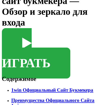
сайт букмекера —
Обзор и зеркало для
входа
▶️
ИГРАТЬ
Содержимое
1win Официальный Сайт Букмекера
Преимущества Официального Сайта