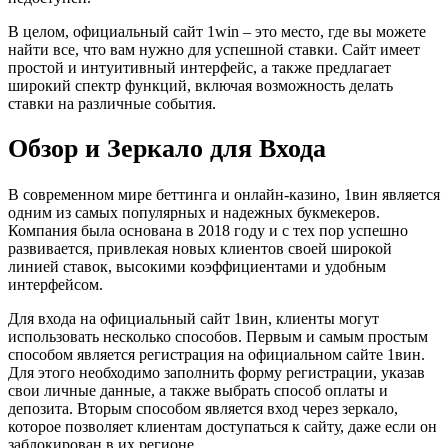
В целом, официальный сайт 1win – это место, где вы можете
найти все, что вам нужно для успешной ставки. Сайт имеет
простой и интуитивный интерфейс, а также предлагает
широкий спектр функций, включая возможность делать
ставки на различные события.
Обзор и Зеркало для Входа
В современном мире беттинга и онлайн-казино, 1вин является
одним из самых популярных и надежных букмекеров.
Компания была основана в 2018 году и с тех пор успешно
развивается, привлекая новых клиентов своей широкой
линией ставок, высокими коэффициентами и удобным
интерфейсом.
Для входа на официальный сайт 1вин, клиенты могут
использовать несколько способов. Первым и самым простым
способом является регистрация на официальном сайте 1вин.
Для этого необходимо заполнить форму регистрации, указав
свои личные данные, а также выбрать способ оплаты и
депозита. Вторым способом является вход через зеркало,
которое позволяет клиентам доступаться к сайту, даже если он
заблокирован в их регионе.