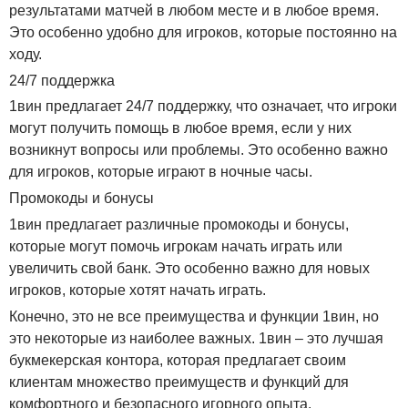
результатами матчей в любом месте и в любое время.
Это особенно удобно для игроков, которые постоянно на
ходу.
24/7 поддержка
1вин предлагает 24/7 поддержку, что означает, что игроки
могут получить помощь в любое время, если у них
возникнут вопросы или проблемы. Это особенно важно
для игроков, которые играют в ночные часы.
Промокоды и бонусы
1вин предлагает различные промокоды и бонусы,
которые могут помочь игрокам начать играть или
увеличить свой банк. Это особенно важно для новых
игроков, которые хотят начать играть.
Конечно, это не все преимущества и функции 1вин, но
это некоторые из наиболее важных. 1вин – это лучшая
букмекерская контора, которая предлагает своим
клиентам множество преимуществ и функций для
комфортного и безопасного игорного опыта.