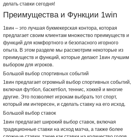
делать ставки сегодня!
Преимущества и Функции 1win
1вин – это лучшая букмекерская контора, которая
предлагает своим клиентам множество преимуществ и
функций для комфортного и безопасного игорного
опыта. В этом разделе мы рассмотрим некоторые из
преимуществ и функций, которые делают 1вин лучшим
выбором для игроков.
Большой выбор спортивных событий
1вин предлагает огромный выбор спортивных событий,
включая футбол, баскетбол, теннис, хоккей и многие
другие. Это позволяет игрокам выбрать тот спорт,
который им интересен, и сделать ставку на его исход.
Большой выбор ставок
1вин предлагает широкий выбор ставок, включая
традиционные ставки на исход матча, а также более
сложные ставки, такие как ставки на количество голов,