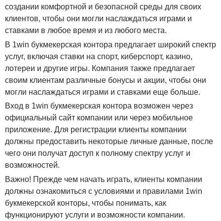
создании комфортной и безопасной среды для своих
клиентов, чтобы они могли наслаждаться играми и
ставками в любое время и из любого места.
В 1win букмекерская контора предлагает широкий спектр
услуг, включая ставки на спорт, киберспорт, казино,
лотереи и другие игры. Компания также предлагает
своим клиентам различные бонусы и акции, чтобы они
могли наслаждаться играми и ставками еще больше.
Вход в 1win букмекерская контора возможен через
официальный сайт компании или через мобильное
приложение. Для регистрации клиенты компании
должны предоставить некоторые личные данные, после
чего они получат доступ к полному спектру услуг и
возможностей.
Важно! Прежде чем начать играть, клиенты компании
должны ознакомиться с условиями и правилами 1win
букмекерской конторы, чтобы понимать, как
функционируют услуги и возможности компании.