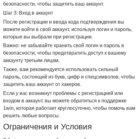
безопасности, чтобы защитить ваш аккаунт.
Шаг 3: Вход в аккаунт
После регистрации и ввода кода подтверждения вы
можете войти в свой аккаунт, используя логин и пароль,
которые вы выбрали при регистрации.
Важно: не забывайте хранить свой логин и пароль в
безопасности, чтобы предотвратить доступ к вашему
аккаунту третьим лицам.
Также, вам рекомендуется использовать сильный
пароль, состоящий из букв, цифр и спецсимволов, чтобы
защитить ваш аккаунт от хакеров.
Если у вас возникнут проблемы с регистрацией или
входом в аккаунт, вы можете обратиться к поддержке
1win, которая работает круглосуточно, чтобы помочь вам
решить любые вопросы.
Ограничения и Условия