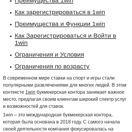
Преимущества 1win
Как зарегистрироваться в 1win
Преимущества и Функции 1win
Как Зарегистрироваться и Войти в
1win
Ограничения и Условия
Ограничения по возрасту
В современном мире ставки на спорт и игры стали
популярными развлечениями для многих людей. В этом
контексте
1win
букмекерская контора занимает важное
место, предлагая своим клиентам широкий спектр услуг
и возможностей для ставок.
1win – это международная букмекерская контора,
которая была основана в 2018 году. С самого начала
своей деятельности компания фокусировалась на