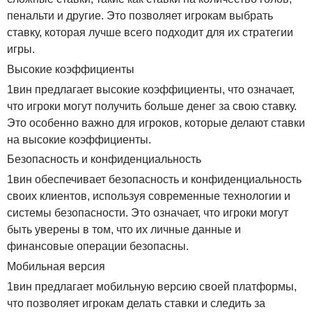
пенальти и другие. Это позволяет игрокам выбрать
ставку, которая лучше всего подходит для их стратегии
игры.
Высокие коэффициенты
1вин предлагает высокие коэффициенты, что означает,
что игроки могут получить больше денег за свою ставку.
Это особенно важно для игроков, которые делают ставки
на высокие коэффициенты.
Безопасность и конфиденциальность
1вин обеспечивает безопасность и конфиденциальность
своих клиентов, используя современные технологии и
системы безопасности. Это означает, что игроки могут
быть уверены в том, что их личные данные и
финансовые операции безопасны.
Мобильная версия
1вин предлагает мобильную версию своей платформы,
что позволяет игрокам делать ставки и следить за