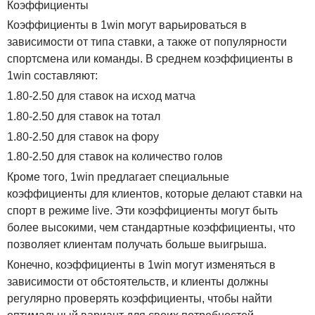
Коэффициенты
Коэффициенты в 1win могут варьироваться в
зависимости от типа ставки, а также от популярности
спортсмена или команды. В среднем коэффициенты в
1win составляют:
1.80-2.50 для ставок на исход матча
1.80-2.50 для ставок на тотал
1.80-2.50 для ставок на фору
1.80-2.50 для ставок на количество голов
Кроме того, 1win предлагает специальные
коэффициенты для клиентов, которые делают ставки на
спорт в режиме live. Эти коэффициенты могут быть
более высокими, чем стандартные коэффициенты, что
позволяет клиентам получать больше выигрыша.
Конечно, коэффициенты в 1win могут изменяться в
зависимости от обстоятельств, и клиенты должны
регулярно проверять коэффициенты, чтобы найти