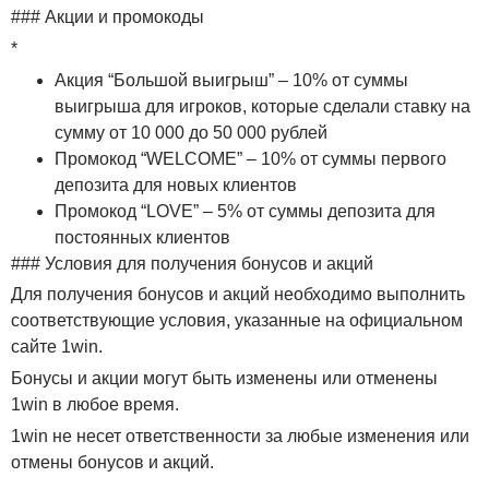
### Акции и промокоды
*
Акция “Большой выигрыш” – 10% от суммы
выигрыша для игроков, которые сделали ставку на
сумму от 10 000 до 50 000 рублей
Промокод “WELCOME” – 10% от суммы первого
депозита для новых клиентов
Промокод “LOVE” – 5% от суммы депозита для
постоянных клиентов
### Условия для получения бонусов и акций
Для получения бонусов и акций необходимо выполнить
соответствующие условия, указанные на официальном
сайте 1win.
Бонусы и акции могут быть изменены или отменены
1win в любое время.
1win не несет ответственности за любые изменения или
отмены бонусов и акций.