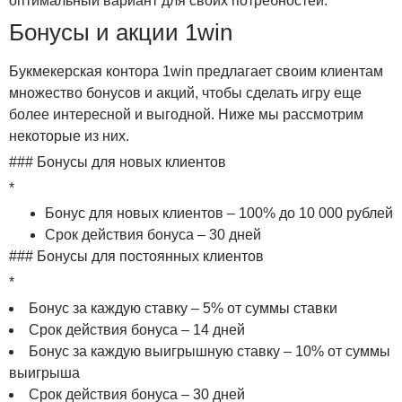
оптимальный вариант для своих потребностей.
Бонусы и акции 1win
Букмекерская контора 1win предлагает своим клиентам
множество бонусов и акций, чтобы сделать игру еще
более интересной и выгодной. Ниже мы рассмотрим
некоторые из них.
### Бонусы для новых клиентов
*
Бонус для новых клиентов – 100% до 10 000 рублей
Срок действия бонуса – 30 дней
### Бонусы для постоянных клиентов
*
Бонус за каждую ставку – 5% от суммы ставки
Срок действия бонуса – 14 дней
Бонус за каждую выигрышную ставку – 10% от суммы
выигрыша
Срок действия бонуса – 30 дней