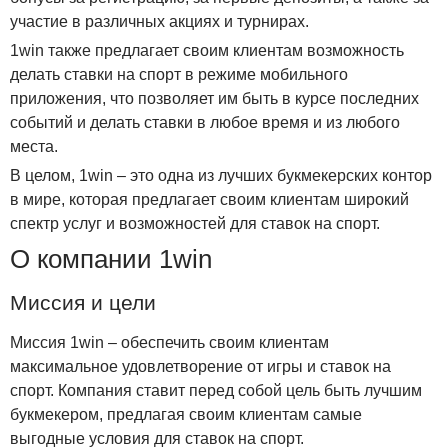
участие в различных акциях и турнирах.
1win также предлагает своим клиентам возможность
делать ставки на спорт в режиме мобильного
приложения, что позволяет им быть в курсе последних
событий и делать ставки в любое время и из любого
места.
В целом, 1win – это одна из лучших букмекерских контор
в мире, которая предлагает своим клиентам широкий
спектр услуг и возможностей для ставок на спорт.
О компании 1win
Миссия и цели
Миссия 1win – обеспечить своим клиентам
максимальное удовлетворение от игры и ставок на
спорт. Компания ставит перед собой цель быть лучшим
букмекером, предлагая своим клиентам самые
выгодные условия для ставок на спорт.