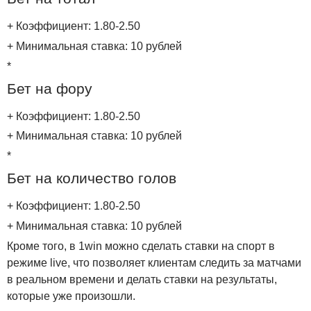
+ Коэффициент: 1.80-2.50
+ Минимальная ставка: 10 рублей
*
Бет на фору
+ Коэффициент: 1.80-2.50
+ Минимальная ставка: 10 рублей
*
Бет на количество голов
+ Коэффициент: 1.80-2.50
+ Минимальная ставка: 10 рублей
Кроме того, в 1win можно сделать ставки на спорт в
режиме live, что позволяет клиентам следить за матчами
в реальном времени и делать ставки на результаты,
которые уже произошли.