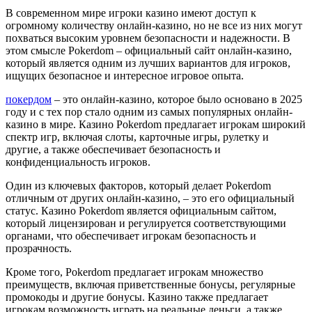
В современном мире игроки казино имеют доступ к
огромному количеству онлайн-казино, но не все из них могут
похваться высоким уровнем безопасности и надежности. В
этом смысле Pokerdom – официальный сайт онлайн-казино,
который является одним из лучших вариантов для игроков,
ищущих безопасное и интересное игровое опыта.
покердом
– это онлайн-казино, которое было основано в 2025
году и с тех пор стало одним из самых популярных онлайн-
казино в мире. Казино Pokerdom предлагает игрокам широкий
спектр игр, включая слоты, карточные игры, рулетку и
другие, а также обеспечивает безопасность и
конфиденциальность игроков.
Один из ключевых факторов, который делает Pokerdom
отличным от других онлайн-казино, – это его официальный
статус. Казино Pokerdom является официальным сайтом,
который лицензирован и регулируется соответствующими
органами, что обеспечивает игрокам безопасность и
прозрачность.
Кроме того, Pokerdom предлагает игрокам множество
преимуществ, включая приветственные бонусы, регулярные
промокоды и другие бонусы. Казино также предлагает
игрокам возможность играть на реальные деньги, а также