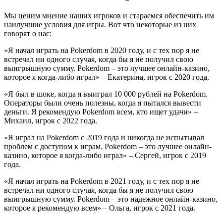
Мы ценим мнение наших игроков и стараемся обеспечить им
наилучшие условия для игры. Вот что некоторые из них
говорят о нас:
«Я начал играть на Pokerdom в 2020 году, и с тех пор я не
встречал ни одного случая, когда бы я не получил свою
выигрышную сумму. Pokerdom – это лучшее онлайн-казино,
которое я когда-либо играл» – Екатерина, игрок с 2020 года.
«Я был в шоке, когда я выиграл 10 000 рублей на Pokerdom.
Операторы были очень полезны, когда я пытался вывести
деньги. Я рекомендую Pokerdom всем, кто ищет удачи» –
Михаил, игрок с 2022 года.
«Я играл на Pokerdom с 2019 года и никогда не испытывал
проблем с доступом к играм. Pokerdom – это лучшее онлайн-
казино, которое я когда-либо играл» – Сергей, игрок с 2019
года.
«Я начал играть на Pokerdom в 2021 году, и с тех пор я не
встречал ни одного случая, когда бы я не получил свою
выигрышную сумму. Pokerdom – это надежное онлайн-казино,
которое я рекомендую всем» – Ольга, игрок с 2021 года.