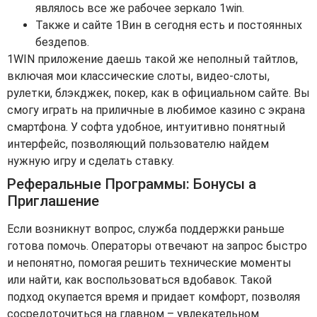
являлось все же рабочее зеркало 1win.
Также и сайте 1Вин в сегодня есть и постоянных
бездепов.
1WIN приложение даешь такой же неполный тайтлов,
включая мои классические слоты, видео-слоты,
рулетки, блэкджек, покер, как в официальном сайте. Вы
смогу играть на приличные в любимое казино с экрана
смартфона. У софта удобное, интуитивно понятный
интерфейс, позволяющий пользователю найдем
нужную игру и сделать ставку.
Реферальные Программы: Бонусы а
Приглашение
Если возникнут вопрос, служба поддержки раньше
готова помочь. Операторы отвечают на запрос быстро
и непонятно, помогая решить технические моменты
или найти, как воспользоваться вдобавок. Такой
подход окупается время и придает комфорт, позволяя
сосредоточиться на главном – увлекательном