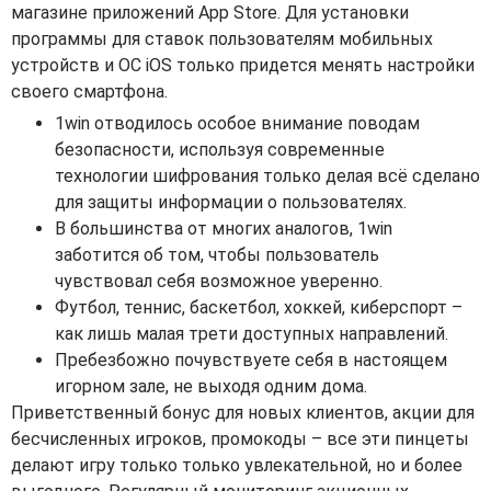
магазине приложений App Store. Для установки
программы для ставок пользователям мобильных
устройств и ОС iOS только придется менять настройки
своего смартфона.
1win отводилось особое внимание поводам
безопасности, используя современные
технологии шифрования только делая всё сделано
для защиты информации о пользователях.
В большинства от многих аналогов, 1win
заботится об том, чтобы пользователь
чувствовал себя возможное уверенно.
Футбол, теннис, баскетбол, хоккей, киберспорт –
как лишь малая трети доступных направлений.
Пребезбожно почувствуете себя в настоящем
игорном зале, не выходя одним дома.
Приветственный бонус для новых клиентов, акции для
бесчисленных игроков, промокоды – все эти пинцеты
делают игру только только увлекательной, но и более