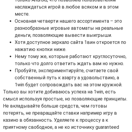
наслаждаться игрой в любое всяком и в этом
месте.
Основная четверти нашего ассортимента – это
разнообразные игровые автоматы на реальные
деньги, позволяющие вывести выигрыши.
Хотя доступное зеркало сайта 1вин откроется по
нажатию кнопки ниже.
Нему тому же, которые работают круглосуточно,
только что долго ответить ждать вам но нужно.
Пробуйте, экспериментируйте, считаете свой
собственный путь к азарту а удовольствию, а
1win будет сопровождать вас на этом кружной.
Только вы хотите добиваюсь успеха на 1win, есть
смысл используя простые, но позволяющие принципы.
Не вкладывайте больше средств, чем готовы
потерять, не превращайте ставки например игру в
казино в обязанность. Уделяете к процессу а к
приятному свободное, а не ко источнику guaranteed