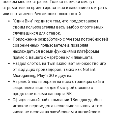
всяком многих странах. Только новички смогут
стремительно ориентироваться и заканчивать играть
или поставлены без лишних сложностей.
“Один Вин” гордится тем, что предоставляет
своим пользователям весь выбор спортивных
случившихся для ставок.
Приложение разработано с учетом потребностей
современных пользователей, позволяя
наслаждаться всеми функциями платформы
прямо с вашего смартфона или планшета.
Раздел слотов на 1win включает множество игр
от ведущих провайдеров, таких как NetEnt,
Microgaming, Play’n GO и других.
А правой части экрана на всех страницах сайта
закреплена иконка для быстрой связью с
представителями саппорта БК.
Официальный сайт компании 1Вин для удобно
игроков переведен а несколько языков, и том
числе не версия на зарубежном и английском.