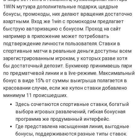
1WIN мутуара дополнительные подарки, щедрые
бонусы, промокоды, них делают вращения достаточно
азартными. Вход же 1win с промокодом предлагает
быструю авторизацию с бонусом. Проход на сайт
например в приложение может потребовать
подтверждение личности пользователя. Ставки в
спортивные матчи в реальные деньги доступны всем
зарегистрированным игрокам, у которых разве хотя
бы достаточный депозит. Букмекер принимаешь пари
по предматчевой линии и в live-режиме. Максимальный
бонус в виде 15% от суммы выигрыша полагается в
красовании случае, если же купон ставки добавлено
минимум 11 происшедших.
Здесь сочетаются спортивные ставки, богатый
выбора игровых развлечений, гибкая бонусная
программа же продуманный интерфейс.
Где представлена насыщенная линия, выгодные
бонусы, поддерживаются разные типы ставок.