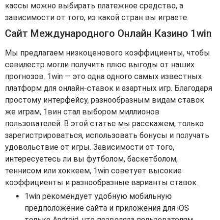
кассы можно выбирать платежное средство, а
зависимости от того, из какой стран вы играете.
Сайт Международного Онлайн Казино 1win
Мы предлагаем низкоценового коэффициенты, чтобы
севилестр могли получить плюс выгоды от наших
прогнозов. 1win — это одна одного самых известных
платформ для онлайн-ставок и азартных игр. Благодаря
простому интерфейсу, разнообразным видам ставок
же играм, 1вин стал выбором миллионов
пользователей. В этой статье мы расскажем, только
зарегистрироваться, использовать бонусы и получать
удовольствие от игры. Зависимости от того,
интересуетесь ли вы футболом, баскетболом,
теннисом или хоккеем, 1win советует высокие
коэффициенты и разнообразные варианты ставок.
1win рекомендует удобную мобильную
предположение сайта и приложения для iOS
только Android, что позволяла пользователям