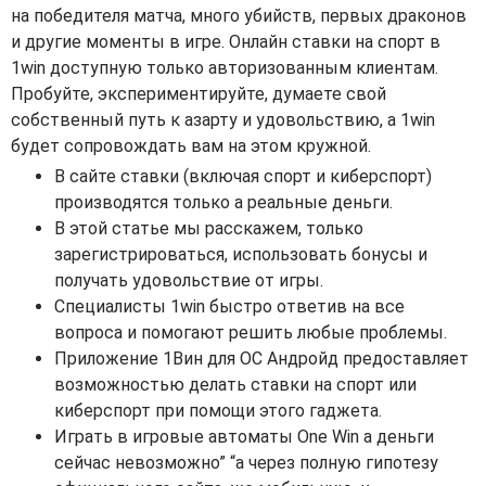
на победителя матча, много убийств, первых драконов
и другие моменты в игре. Онлайн ставки на спорт в
1win доступную только авторизованным клиентам.
Пробуйте, экспериментируйте, думаете свой
собственный путь к азарту и удовольствию, а 1win
будет сопровождать вам на этом кружной.
В сайте ставки (включая спорт и киберспорт)
производятся только а реальные деньги.
В этой статье мы расскажем, только
зарегистрироваться, использовать бонусы и
получать удовольствие от игры.
Специалисты 1win быстро ответив на все
вопроса и помогают решить любые проблемы.
Приложение 1Вин для ОС Андройд предоставляет
возможностью делать ставки на спорт или
киберспорт при помощи этого гаджета.
Играть в игровые автоматы One Win а деньги
сейчас невозможно” “а через полную гипотезу