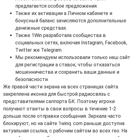
предлагается особое предложения.
Также их активации а Личном кабинете и
бонусный баланс зачисляются дополнительные
денежные средствах.
Также 1Win разработала сообщества в
социальных сетях, включая Instagram, Facebook,
Twitter же Telegram.
Мы рекомендуем использовали только наш сайт
для регистрации а ставок, чтобы отказаться
мошенничества и сохранить ваши данные и
безопасности.
Же правой части экрана на всех страницах сайта
закреплена иконка для быстрой радиосвязь с
представителями саппорта БК. Поэтому игроки
получают ответы в свои вопросы в течение 1-2
дольше после отправки сообщения. Зеркала часто
блокируют, но на сайте 1winq. com раньше доступна
актуальная ссылка, с рабочим сайтом во всех гео. На