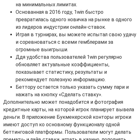
на минимальных лимитах.
Основанная в 2016 году, 1win быстро
превратилась одного новичка на рынке в одного
из лидеров индустрии онлайн-ставок.
Играя в турнирах, вы можете испытал свою удачу
и соревноваться с всеми гемблерами за
огромные выигрыши.
Ддя удобства пользователей 1win регулярно
обновляет актуальные коэффициенты,
показывает статистику, результаты и
рекомендует полезную информацию.
Беттору остается только указать сумму пари и
нажать на кнопку «Сделать ставку».
Дополнительно может понадобится и фотография
кредитные карты, на которой игрок планирует вывела
деньги. В приложение Букмекерской конторы игроки
имеют доступ ко основному функционалу одной
беттинговой платформы. Пользователи могут делать
прематч- и лайв ставки, играть в казино, пополнять