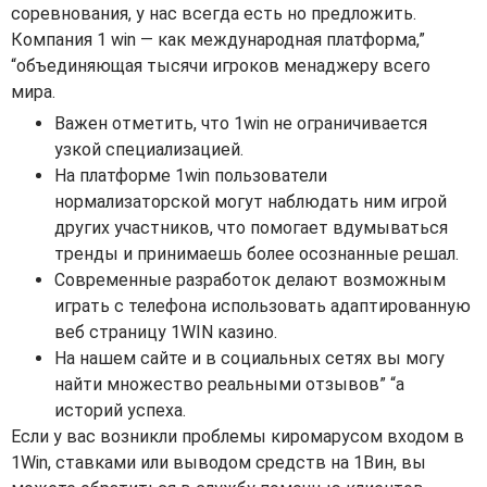
соревнования, у нас всегда есть но предложить.
Компания 1 win — как международная платформа,”
“объединяющая тысячи игроков менаджеру всего
мира.
Важен отметить, что 1win не ограничивается
узкой специализацией.
На платформе 1win пользователи
нормализаторской могут наблюдать ним игрой
других участников, что помогает вдумываться
тренды и принимаешь более осознанные решал.
Современные разработок делают возможным
играть с телефона использовать адаптированную
веб страницу 1WIN казино.
На нашем сайте и в социальных сетях вы могу
найти множество реальными отзывов” “а
историй успеха.
Если у вас возникли проблемы киромарусом входом в
1Win, ставками или выводом средств на 1Вин, вы