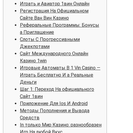
Играть и Авиатор 1вин Онлайн
Регистрация На Официальном
Сайте Ван Вин Казино
Реферальные Программы: Бонусы
а Приглашение
Слоты С Прогрессивными
Джекпотами
Сайт Международного Онлайн
Казино 1win
Игровые Автоматы В 1 Vin Casino —
Играть Бесплатно И а Реальные
Деньги
Шаг 1: Переход На официального
Сайт 1вин
Приложение Для Ios И Android
Методы Пополнения и Вывода
Средств
In только Мир Казино: разнообразен
Игр На любой Вкус