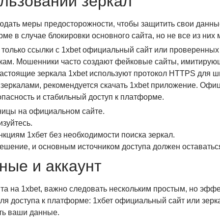
ользовании зеркал
юдать меры предосторожности, чтобы защитить свои данны
ме в случае блокировки основного сайта, но не все из них
 только ссылки с 1xbet официальный сайт или проверенных
кам. Мошенники часто создают фейковые сайты, имитирующ
Настоящие зеркала 1xbet используют протокол HTTPS для 
с зеркалами, рекомендуется скачать 1xbet приложение. Офи
опасность и стабильный доступ к платформе.
аницы на официальном сайте.
изуйтесь.
кциям 1хбет без необходимости поиска зеркал.
 решение, и основным источником доступа должен оставать
ные и аккаунт
та на 1xbet, важно следовать нескольким простым, но эф
ля доступа к платформе: 1хбет официальный сайт или зерка
ть ваши данные.