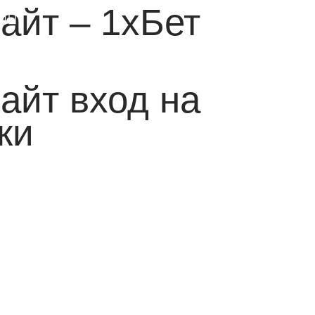
айт – 1хБет
N
айт вход на
ки