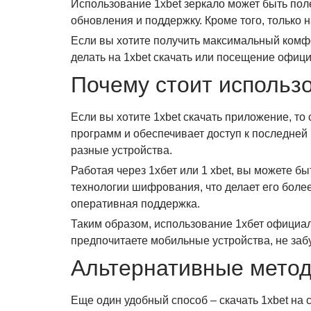
Использование 1xbet зеркало может быть пол
обновления и поддержку. Кроме того, только 
Если вы хотите получить максимальный комфо
делать на 1xbet скачать или посещение офици
Почему стоит использ
Если вы хотите 1xbet скачать приложение, то
программ и обеспечивает доступ к последней 
разные устройства.
Работая через 1хбет или 1 xbet, вы можете 
технологии шифрования, что делает его боле
оперативная поддержка.
Таким образом, использование 1хбет официал
предпочитаете мобильные устройства, не заб
Альтернативные метод
Еще один удобный способ – скачать 1xbet на