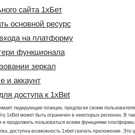
ого сайта 1хБет
ть основной ресурс
входа на платформу
отери функционала
зовании зеркал
е и аккаунт
ля доступа к 1xBet
имает лидирующие позиции, предлагая своим пользователя
ту 1xBet может быть ограничен в некоторых регионах. В та
ки и продолжить пользоваться всеми функциями платформы
тва, доступна возможность 1xbet скачать приложение. Это 