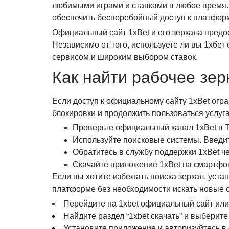
любимыми играми и ставками в любое время. 
обеспечить бесперебойный доступ к платфор
Официальный сайт 1xBet и его зеркала предо
Независимо от того, используете ли вы 1хбет
сервисом и широким выбором ставок.
Как найти рабочее зер
Если доступ к официальному сайту 1xBet огра
блокировки и продолжить пользоваться услуга
Проверьте официальный канал 1xBet в T
Используйте поисковые системы. Введит
Обратитесь в службу поддержки 1xBet че
Скачайте приложение 1xBet на смартфон
Если вы хотите избежать поиска зеркал, уст
платформе без необходимости искать новые 
Перейдите на 1xbet официальный сайт или
Найдите раздел “1xbet скачать” и выберит
Установите приложение и авторизуйтесь в 