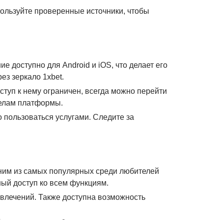
пользуйте проверенные источники, чтобы
 доступно для Android и iOS, что делает его
ез зеркало 1xbet.
оступ к нему ограничен, всегда можно перейти
делам платформы.
о пользоваться услугами. Следите за
ним из самых популярных среди любителей
ный доступ ко всем функциям.
звлечений. Также доступна возможность