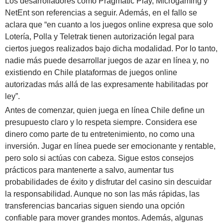
Los desarrolladores como Pragmatic Play, Microgaming y
NetEnt son referencias a seguir. Además, en el fallo se
aclara que “en cuanto a los juegos online expresa que solo
Lotería, Polla y Teletrak tienen autorización legal para
ciertos juegos realizados bajo dicha modalidad. Por lo tanto,
nadie más puede desarrollar juegos de azar en línea y, no
existiendo en Chile plataformas de juegos online
autorizadas más allá de las expresamente habilitadas por
ley”.
Antes de comenzar, quien juega en línea Chile define un
presupuesto claro y lo respeta siempre. Considera ese
dinero como parte de tu entretenimiento, no como una
inversión. Jugar en línea puede ser emocionante y rentable,
pero solo si actúas con cabeza. Sigue estos consejos
prácticos para mantenerte a salvo, aumentar tus
probabilidades de éxito y disfrutar del casino sin descuidar
la responsabilidad. Aunque no son las más rápidas, las
transferencias bancarias siguen siendo una opción
confiable para mover grandes montos. Además, algunas