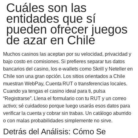
Cuáles son las
win
1vin
4rabit
mostbet casino
pinup casino
мостбет казино играть
entidades que sí
pueden ofrecer juegos
de azar en Chile
Muchos casinos las aceptan por su velocidad, privacidad y
bajo costo en comisiones. Si prefieres separar tus datos
bancarios del casino, los e-wallets como Skrill y Neteller en
Chile son una gran opción. Los sitios orientados a Chile
muestran WebPay, Cuenta RUT o transferencias locales.
Cuando ya tengas el casino ideal para ti, pulsa
“Registrarse”. Llena el formulario con tu RUT y un correo
activo; sé cuidadoso porque luego usarás esos datos para
verificar la cuenta y cobrar sin trabas. Un catálogo aburrido
o con malas probabilidades simplemente no sirve.
Detrás del Análisis: Cómo Se