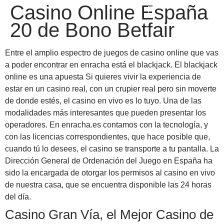
Casino Online España
win
1vin
4rabit
mostbet casino
pinup casino
мостбет казино играть
20 de Bono Betfair
Entre el amplio espectro de juegos de casino online que vas
a poder encontrar en enracha está el blackjack. El blackjack
online es una apuesta Si quieres vivir la experiencia de
estar en un casino real, con un crupier real pero sin moverte
de donde estés, el casino en vivo es lo tuyo. Una de las
modalidades más interesantes que pueden presentar los
operadores. En enracha.es contamos con la tecnología, y
con las licencias correspondientes, que hace posible que,
cuando tú lo desees, el casino se transporte a tu pantalla. La
Dirección General de Ordenación del Juego en España ha
sido la encargada de otorgar los permisos al casino en vivo
de nuestra casa, que se encuentra disponible las 24 horas
del día.
Casino Gran Vía, el Mejor Casino de