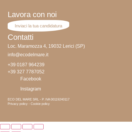
Lavora con noi
Inviaci la tua candidatura
Contatti
Loc. Maramozza 4, 19032 Lerici (SP)
info@ecodelmare.it
+39 0187 964239
+39 327 7787052
Facebook
Instagram
ECO DEL MARE SRL - P. IVA 00119240117
Privacy policy - Cookie policy