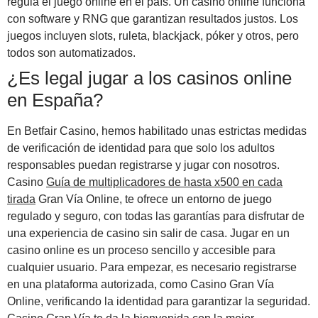
regula el juego online en el país. Un casino online funciona
con software y RNG que garantizan resultados justos. Los
juegos incluyen slots, ruleta, blackjack, póker y otros, pero
todos son automatizados.
¿Es legal jugar a los casinos online
en España?
En Betfair Casino, hemos habilitado unas estrictas medidas
de verificación de identidad para que solo los adultos
responsables puedan registrarse y jugar con nosotros.
Casino
Guía de multiplicadores de hasta x500 en cada
tirada
Gran Vía Online, te ofrece un entorno de juego
regulado y seguro, con todas las garantías para disfrutar de
una experiencia de casino sin salir de casa. Jugar en un
casino online es un proceso sencillo y accesible para
cualquier usuario. Para empezar, es necesario registrarse
en una plataforma autorizada, como Casino Gran Vía
Online, verificando la identidad para garantizar la seguridad.