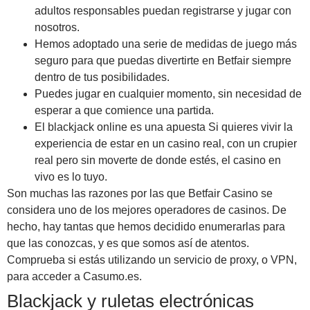
adultos responsables puedan registrarse y jugar con
nosotros.
Hemos adoptado una serie de medidas de juego más
seguro para que puedas divertirte en Betfair siempre
dentro de tus posibilidades.
Puedes jugar en cualquier momento, sin necesidad de
esperar a que comience una partida.
El blackjack online es una apuesta Si quieres vivir la
experiencia de estar en un casino real, con un crupier
real pero sin moverte de donde estés, el casino en
vivo es lo tuyo.
Son muchas las razones por las que Betfair Casino se
considera uno de los mejores operadores de casinos. De
hecho, hay tantas que hemos decidido enumerarlas para
que las conozcas, y es que somos así de atentos.
Comprueba si estás utilizando un servicio de proxy, o VPN,
para acceder a Casumo.es.
Blackjack y ruletas electrónicas