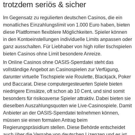
trotzdem seriös & sicher
Im Gegensatz zu regulierten deutschen Casinos, die ein
monatliches Einzahlungslimit von 1.000 Euro haben, bieten
diese Plattformen flexiblere Möglichkeiten. Spieler können
in den Kontoeinstellungen individuelle Limits anpassen oder
ganz ausschalten. Für Liebhaber von high roller tischspielen
bieten Casinos ohne Limit besondere Anreize.
In Online Casinos ohne OASIS-Sperrdatei steht das
vollständige Angebot an Casinospielen zur Verfügung,
darunter virtuelle Tischspiele wie Roulette, Blackjack, Poker
und Baccarat. Diese computergesteuerten Spiele bieten
niedrigere Einsätze, oft schon ab 10 Cent, und sind somit
besonders für risikoaverse Spieler attraktiv. Dabei bieten sie
dieselben Auszahlungsquoten wie Live-Casinospiele. Damit
Anbieter an der OASIS-Sperrdatei teilnehmen können,
müssen sie einen formalen Antrag beim
Regierungspräsidium stellen. Diese Behörde entscheidet
auch über die Vergabe von deutschen Lizenzen und es ist