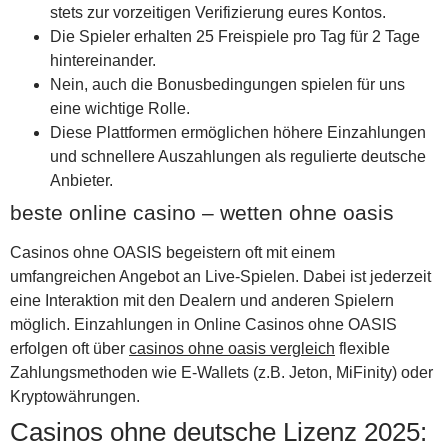
stets zur vorzeitigen Verifizierung eures Kontos.
Die Spieler erhalten 25 Freispiele pro Tag für 2 Tage
hintereinander.
Nein, auch die Bonusbedingungen spielen für uns
eine wichtige Rolle.
Diese Plattformen ermöglichen höhere Einzahlungen
und schnellere Auszahlungen als regulierte deutsche
Anbieter.
beste online casino – wetten ohne oasis
Casinos ohne OASIS begeistern oft mit einem
umfangreichen Angebot an Live-Spielen. Dabei ist jederzeit
eine Interaktion mit den Dealern und anderen Spielern
möglich. Einzahlungen in Online Casinos ohne OASIS
erfolgen oft über
casinos ohne oasis vergleich
flexible
Zahlungsmethoden wie E-Wallets (z.B. Jeton, MiFinity) oder
Kryptowährungen.
Casinos ohne deutsche Lizenz 2025: