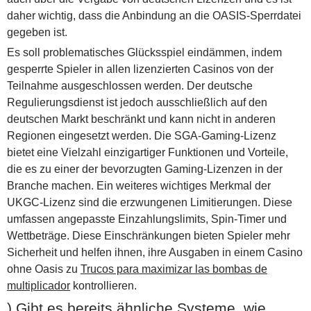
daher wichtig, dass die Anbindung an die OASIS-Sperrdatei
gegeben ist.
Es soll problematisches Glücksspiel eindämmen, indem
gesperrte Spieler in allen lizenzierten Casinos von der
Teilnahme ausgeschlossen werden. Der deutsche
Regulierungsdienst ist jedoch ausschließlich auf den
deutschen Markt beschränkt und kann nicht in anderen
Regionen eingesetzt werden. Die SGA-Gaming-Lizenz
bietet eine Vielzahl einzigartiger Funktionen und Vorteile,
die es zu einer der bevorzugten Gaming-Lizenzen in der
Branche machen. Ein weiteres wichtiges Merkmal der
UKGC-Lizenz sind die erzwungenen Limitierungen. Diese
umfassen angepasste Einzahlungslimits, Spin-Timer und
Wettbeträge. Diese Einschränkungen bieten Spieler mehr
Sicherheit und helfen ihnen, ihre Ausgaben in einem Casino
ohne Oasis zu
Trucos para maximizar las bombas de
multiplicador
kontrollieren.
) Gibt es bereits ähnliche Systeme, wie