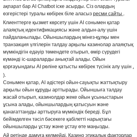
ақпарат бар AI Chatbot іске асырды. Сіз олардың
өзгерістері туралы көбірек біле аласыз
ресми сайты
.
Клиенттерге қызмет көрсету үшін AI сонымен қатар
алаяқтық идентификациясы және алдын-алу үшін
пайдаланылады. Ойыншылардың мінез-құлқы мен
транзакция үлгілерін талдау арқылы казинолар алаяқтық
мүмкіндігін едәуір төмендете отырып, өмір сүрудегі
күмәнді іс-шараларды анықтай алады. Ойын
қорғауындағы AI рөліне қатысты көбірек түсінік алу үшін
.
).
Сонымен қатар, AI әдістері ойын-сауықты жаттықтыру
арқылы ойын құруды арттырады. Ойыншыға талдау
жасай отырып, казинолдар жеке ойын ұсыныстарын
ұсына алады, ойыншылардың қатысуын және
қанағаттануды арттыруға мүмкіндік береді. Бұл
бейімделген тәсіл бәсекеге қабілетті нарықтағы
ойыншыларды ұстау және ұстау өте маңызды.
Ай ретінде дамуға келмейді, Казино этикалық факторлар