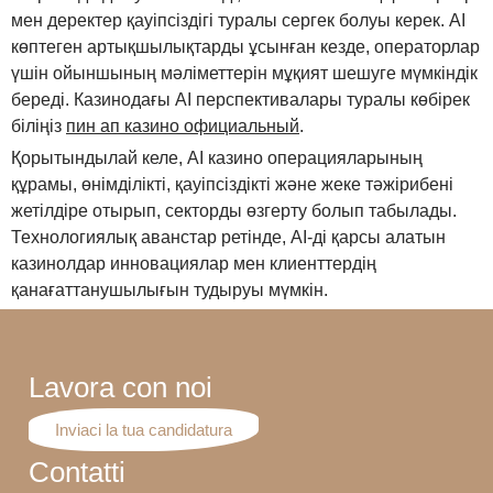
мен деректер қауіпсіздігі туралы сергек болуы керек. AI
көптеген артықшылықтарды ұсынған кезде, операторлар
үшін ойыншының мәліметтерін мұқият шешуге мүмкіндік
береді. Казинодағы AI перспективалары туралы көбірек
біліңіз
пин ап казино официальный
.
Қорытындылай келе, AI казино операцияларының
құрамы, өнімділікті, қауіпсіздікті және жеке тәжірибені
жетілдіре отырып, секторды өзгерту болып табылады.
Технологиялық аванстар ретінде, AI-ді қарсы алатын
казинолдар инновациялар мен клиенттердің
қанағаттанушылығын тудыруы мүмкін.
Lavora con noi
Inviaci la tua candidatura
Contatti