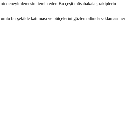
şantı deneyimlemesini temin eder. Bu çeşit müsabakalar, rakiplerin
rumlu bir şekilde katılması ve bütçelerini gözlem altında saklaması her