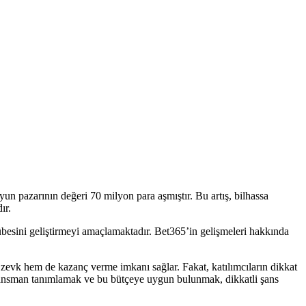
yun pazarının değeri 70 milyon para aşmıştır. Bu artış, bilhassa
ır.
rübesini geliştirmeyi amaçlamaktadır. Bet365’in gelişmeleri hakkında
m zevk hem de kazanç verme imkanı sağlar. Fakat, katılımcıların dikkat
finansman tanımlamak ve bu bütçeye uygun bulunmak, dikkatli şans