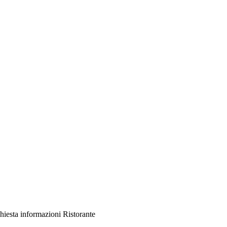
hiesta informazioni Ristorante