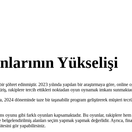
larının Yükselişi
ir şöhret edinmiştir. 2023 yılında yapılan bir araştırmaya göre, online o
la giriş, rakiplere tercih ettikleri noktadan oyun oynamak imkanı sunmaktad
a, 2024 döneminde taze bir taşınabilir program geliştirerek müşteri tec
 şans oyunu gibi farklı oyunları kapsamaktadır. Bu oyunlar, rakiplere he
 ve belgelendirilmiş alanları seçim yapmak yapmak değerlidir. Ayrıca, 
tesini gör yapabilirsiniz.