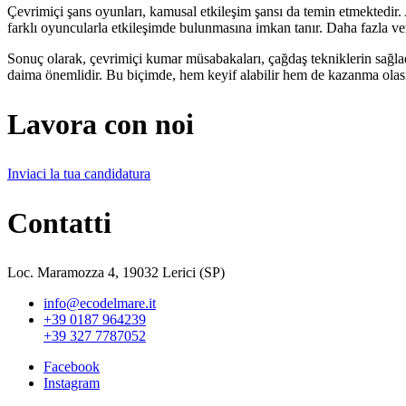
Çevrimiçi şans oyunları, kamusal etkileşim şansı da temin etmektedir. A
farklı oyuncularla etkileşimde bulunmasına imkan tanır. Daha fazla ve
Sonuç olarak, çevrimiçi kumar müsabakaları, çağdaş tekniklerin sağladı
daima önemlidir. Bu biçimde, hem keyif alabilir hem de kazanma olasılı
Lavora con noi
Inviaci la tua candidatura
Contatti
Loc. Maramozza 4, 19032 Lerici (SP)
info@ecodelmare.it
+39 0187 964239
+39 327 7787052
Facebook
Instagram