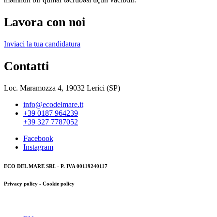
Lavora con noi
Inviaci la tua candidatura
Contatti
Loc. Maramozza 4, 19032 Lerici (SP)
info@ecodelmare.it
+39 0187 964239
+39 327 7787052
Facebook
Instagram
ECO DEL MARE SRL - P. IVA 00119240117
Privacy policy - Cookie policy