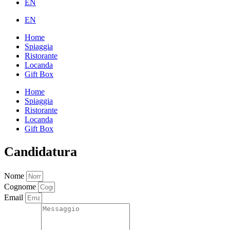
EN
EN
Home
Spiaggia
Ristorante
Locanda
Gift Box
Home
Spiaggia
Ristorante
Locanda
Gift Box
Candidatura
Nome
Cognome
Email