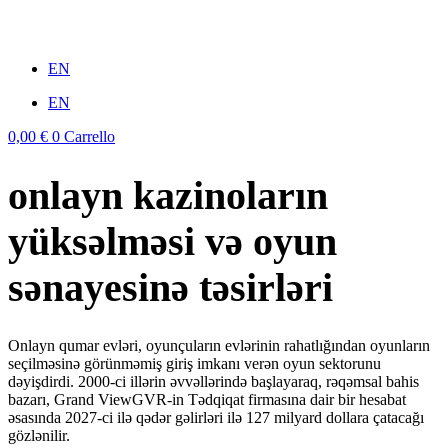
Vai
al
win
mostbet casino
1vin
pinup casino
4rabit
мостбет казино играть
contenuto
EN
EN
0,00
€
0
Carrello
onlayn kazinoların
yüksəlməsi və oyun
sənayesinə təsirləri
Onlayn qumar evləri, oyunçuların evlərinin rahatlığından oyunların
seçilməsinə görünməmiş giriş imkanı verən oyun sektorunu
dəyişdirdi. 2000-ci illərin əvvəllərində başlayaraq, rəqəmsal bahis
bazarı, Grand ViewGVR-in Tədqiqat firmasına dair bir hesabat
əsasında 2027-ci ilə qədər gəlirləri ilə 127 milyard dollara çatacağı
gözlənilir.