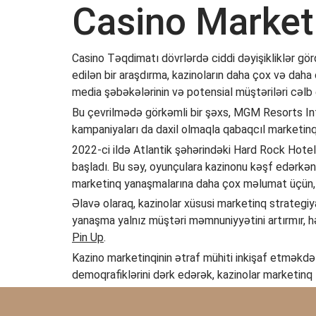
Casino Marketi
Casino Təqdimatı dövrlərdə ciddi dəyişikliklər gör
edilən bir araşdırma, kazinoların daha çox və daha
media şəbəkələrinin və potensial müştəriləri cəlb
Bu çevrilmədə görkəmli bir şəxs, MGM Resorts Inte
kampaniyaları da daxil olmaqla qabaqcıl marketinq 
2022-ci ildə Atlantik şəhərindəki Hard Rock Hotel 
başladı. Bu səy, oyunçulara kazinonu kəşf edərkə
marketinq yanaşmalarına daha çox məlumat üçün,
Əlavə olaraq, kazinolar xüsusi marketinq strategiy
yanaşma yalnız müştəri məmnuniyyətini artırmır, h
Pin Up
.
Kazino marketinqinin ətraf mühiti inkişaf etməkdə
demoqrafiklərini dərk edərək, kazinolar marketinq t