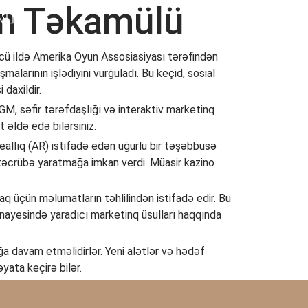
ın Təkamülü
N
3-cü ildə Amerika Oyun Assosiasiyası tərəfindən
larının işlədiyini vurğuladı. Bu keçid, sosial
daxildir.
M, səfir tərəfdaşlığı və interaktiv marketinq
 əldə edə bilərsiniz.
reallıq (AR) istifadə edən uğurlu bir təşəbbüsə
təcrübə yaratmağa imkan verdi. Müasir kazino
aq üçün məlumatların təhlilindən istifadə edir. Bu
ənayesində yaradıcı marketinq üsulları haqqında
a davam etməlidirlər. Yeni alətlər və hədəf
yata keçirə bilər.