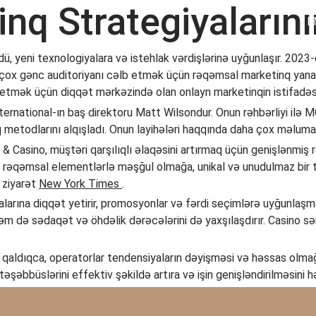
nq Strategiyaların
win
1vin
4rabit
mostbet casino
pinup casino
мостбет казино играть
E
dü, yeni texnologiyalara və istehlak vərdişlərinə uyğunlaşır. 202
 çox gənc auditoriyanı cəlb etmək üçün rəqəmsal marketinq yanaşma
 etmək üçün diqqət mərkəzində olan onlayn marketinqin istifadəsi 
rnational-ın baş direktoru Matt Wilsondur. Onun rəhbərliyi ilə MG
metodlarını alqışladı. Onun layihələri haqqında daha çox məlumat
& Casino, müştəri qarşılıqlı əlaqəsini artırmaq üçün genişlənmiş 
n rəqəmsal elementlərlə məşğul olmağa, unikal və unudulmaz bir 
 ziyarət
New York Times
.
alarına diqqət yetirir, promosyonlar və fərdi seçimlərə uyğunlaşm
əm də sədaqət və öhdəlik dərəcələrini də yaxşılaşdırır. Casino s
 qaldıqca, operatorlar tendensiyaların dəyişməsi və həssas olmağ
əşəbbüslərini effektiv şəkildə artıra və işin genişləndirilməsini hə