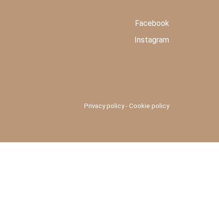
Facebook
Instagram
Privacy policy - Cookie policy