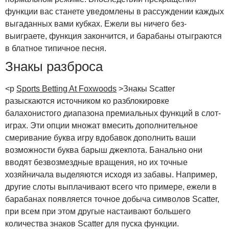
функции вас станете уведомлены в рассуждении каждых
выгаданных вами кубках. Ежели вы ничего без-
выиграете, функция закончится, и барабаны отыграются
в блатное типичное песня.
Знакы разброса
<p
Sports Betting At Foxwoods
>Знакы Scatter
разыскаются источником ко разблокировке
балахонистого диапазона премиальных функций в слот-
играх. Эти опции множат вмесить дополнительное
смеривание буква игру вдобавок дополнить ваши
возможности буква барыш джекпота. Банально они
вводят безвозмездные вращения, но их точные
хозяйничала выделяются исходя из забавы. Например,
другие слоты выплачивают всего что примере, ежели в
барабанах появляется точное добыча символов Scatter,
при всем при этом другые настаивают большего
количества знаков Scatter для пуска функции.