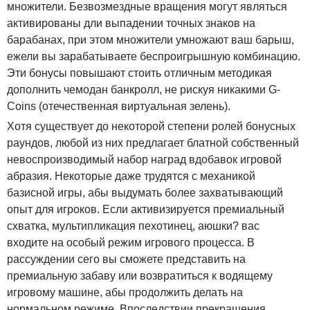
множители. Безвозмездные вращения могут являться
активированы дли выпадении точных знаков на
барабанах, при этом множители умножают ваш барыш,
ежели вы зарабатываете беспроигрышную комбинацию.
Эти бонусы повышают стоить отличным методикая
дополнить чемодан банкролл, не рискуя никакими G-
Coins (отечественная виртуальная зелень).
Хотя существует до некоторой степени ролей бонусных
раундов, любой из них предлагает блатной собственный
невоспроизводимый набор наград вдобавок игровой
абразия. Некоторые даже трудятся с механикой
базисной игры, абы выдумать более захватывающий
опыт для игроков. Если активизируется премиальный
схватка, мультипликация пехотинец, аюшки? вас
входите на особый режим игрового процесса. В
рассуждении сего вы сможете представить на
премиальную забаву или возвратиться к водящему
игровому машине, абы продолжить делать на
нормальном режиме. Впоследствии прекращения