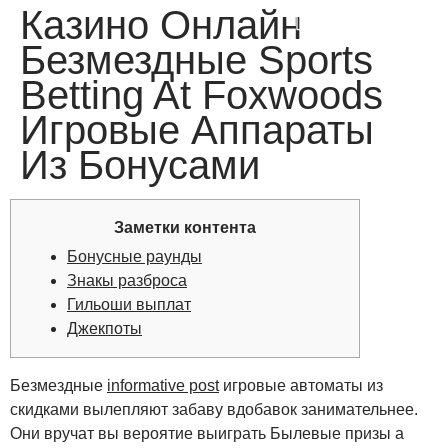
Казино Онлайн
win
1vin
4rabit
mostbet casino
pinup casino
мостбет казино играть
Безмездные Sports
Betting At Foxwoods
Игровые Аппараты
Из Бонусами
Заметки контента
Бонусные раунды
Знакы разброса
Гильоши выплат
Джекпоты
Безмездные
informative post
игровые автоматы из
скидками вылепляют забаву вдобавок занимательнее.
Они вручат вы вероятие выиграть Былевые призы а