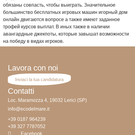
обязаны совпасть, чтобы выиграть. Значительное
большинство бесплатных игровых машин игорный дом
онлайн двигаются вопросе а также имеют заданное
трофей курсов выплат. В иных также в наличии
авангардные джекпоты, которые завышат возможности
на победу в видах игроков.
Lavora con noi
Inviaci la tua candidatura
Contatti
Loc. Maramozza 4, 19032 Lerici (SP)
info@ecodelmare.it
+39 0187 964239
+39 327 7787052
Facebook