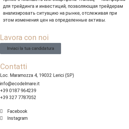
для трейдинга и инвестиций, позволяющая трейдерам
анализировать ситуацию на рынке, отслеживая при
этом изменения цен на определенные активы.
Lavora con noi
Inviaci la tua candidatura
Contatti
Loc. Maramozza 4, 19032 Lerici (SP)
info@ecodelmare.it
+39 0187 964239
+39 327 7787052
Facebook
Instagram