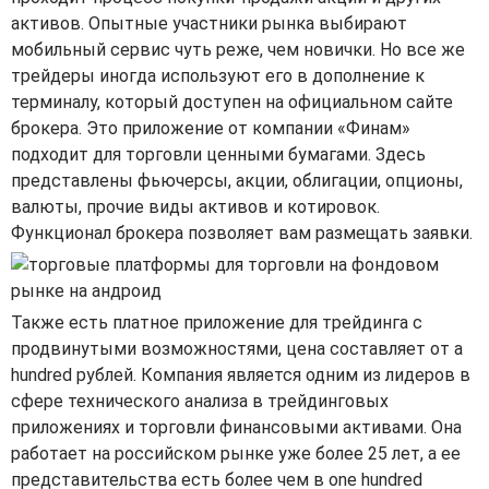
активов. Опытные участники рынка выбирают
мобильный сервис чуть реже, чем новички. Но все же
трейдеры иногда используют его в дополнение к
терминалу, который доступен на официальном сайте
брокера. Это приложение от компании «Финам»
подходит для торговли ценными бумагами. Здесь
представлены фьючерсы, акции, облигации, опционы,
валюты, прочие виды активов и котировок.
Функционал брокера позволяет вам размещать заявки.
Также есть платное приложение для трейдинга с
продвинутыми возможностями, цена составляет от a
hundred рублей. Компания является одним из лидеров в
сфере технического анализа в трейдинговых
приложениях и торговли финансовыми активами. Она
работает на российском рынке уже более 25 лет, а ее
представительства есть более чем в one hundred