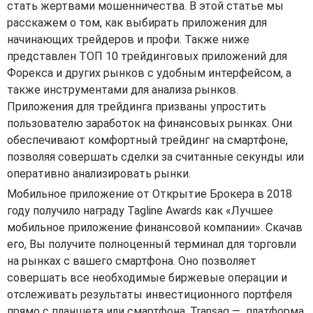
стать жертвами мошенничества. В этой статье мы
расскажем о том, как выбирать приложения для
начинающих трейдеров и профи. Также ниже
представлен ТОП 10 трейдинговых приложений для
Форекса и других рынков с удобным интерфейсом, а
также инструментами для анализа рынков.
Приложения для трейдинга призваны упростить
пользователю заработок на финансовых рынках. Они
обеспечивают комфортный трейдинг на смартфоне,
позволяя совершать сделки за считанные секунды или
оперативно анализировать рынки.
Мобильное приложение от Открытие Брокера в 2018
году получило награду Tagline Awards как «Лучшее
мобильное приложение финансовой компании». Скачав
его, Вы получите полноценный терминал для торговли
на рынках с вашего смартфона. Оно позволяет
совершать все необходимые биржевые операции и
отслеживать результаты инвестиционного портфеля
прямо с планшета или смартфона. Transaq — платформа