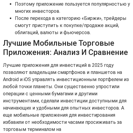
Поэтому приложение пользуется популярностью у
многих инвесторов.
После перехода в категорию «Биржи», трейдеры
смогут приступить к покупке/продаже акций,
облигаций, валюты и фьючерсов.
Лучшие Мобильные Торговые
Приложения: Анализ И Сравнение
Лучшие приложения для инвестиций в 2025 году
позволяют владельцам смартфонов и планшетов на
Android и iOS управлять инвестиционным портфелем из
любой точки планеты. Они существенно упростили
операции с ценными бумагами и другими
инструментами, сделали инвестиции доступными для
начинающих и удобными для опытных инвесторов. А
еще мобильные приложения для инвестирования
избавили от необходимости часами просиживать за
торговым терминалом на