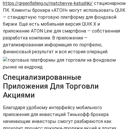
https://greenfishing.ru/matchevye-katushki/
стационарном
ПК. Клиенты брокера «АТОН» могут использовать QUIK
— стандартную торговую платформу для фондовой
биржи. Ещё есть мобильная версия QUIK X и
приложение ATON Line для смартфона — собственная
разработка компании. В приложении —
детализированная информация по портфелю,
финансовый результат и вся история операций.
Специализированные
Приложения Для Торговли
Акциями
Благодаря удобному интерфейсу мобильного
приложения для инвестиций Тинькофф брокера
начинающие инвесторы смогут разбираются как
проходит процесс покупки-продажи акций и других