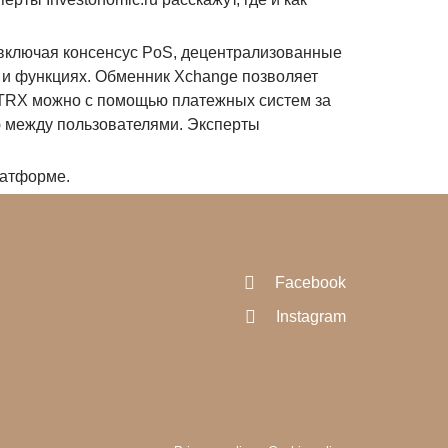
включая консенсус PoS, децентрализованные
 и функциях. Обменник Xchange позволяет
ь TRX можно с помощью платежных систем за
ю между пользователями. Эксперты
атформе.
Facebook
Instagram