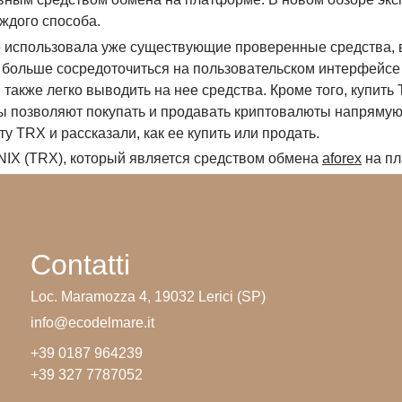
аждого способа.
о использовала уже существующие проверенные средства, 
 больше сосредоточиться на пользовательском интерфейсе
 также легко выводить на нее средства. Кроме того, купит
мы позволяют покупать и продавать криптовалюты напряму
у TRX и рассказали, как ее купить или продать.
NIX (TRX), который является средством обмена
aforex
на пл
Contatti
Loc. Maramozza 4, 19032 Lerici (SP)
info@ecodelmare.it
+39 0187 964239
+39 327 7787052