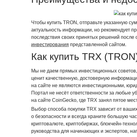
Чтобы купить TRON, отправьте указанную сум
актуальность информации, но рекомендует пр
последствия своих принятых решений после
инвестирования
представленной сайтом.
Как купить TRX (TRON)
Мы не даем прямых инвестиционных советов,
ценит качественную, достоверную информацию
на сайте не являются инвестиционными, юрид
Портал не несёт ответственности за любые у
на сайте CoinGecko, где TRX занял пятое ме
Выбор способа покупки TRX зависит от ваши
о безопасности и всегда храните большую ча
криптовалюте, криптобиржах, блокчейн-технол
руководства для начинающих и экспертов, на