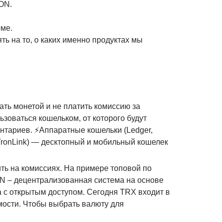
ON.
ме.
ь на то, о каких именно продуктах мы
ть монетой и не платить комиссию за
ьзоваться кошельком, от которого будут
ентариев. ⚡Аппаратные кошельки (Ledger,
ronLink) — десктопный и мобильный кошелек
ить на комиссиях. На примере топовой по
N – децентрализованная система на основе
а с открытым доступом. Сегодня TRX входит в
ости. Чтобы выбрать валюту для