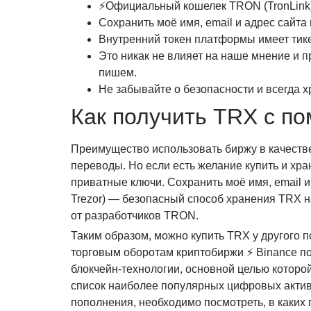
⚡Официальный кошелек TRON (TronLink)
Сохранить моё имя, email и адрес сайт
Внутренний токен платформы имеет тик
Это никак не влияет на наше мнение и 
пишем.
Не забывайте о безопасности и всегда 
Как получить TRX с п
Преимущество использовать биржу в качестве
переводы. Но если есть желание купить и хра
приватные ключи. Сохранить моё имя, email 
Trezor) — безопасный способ хранения TRX 
от разработчиков TRON.
Таким образом, можно купить TRX у другого п
торговым оборотам криптобиржи ⚡ Binance п
блокчейн-технологии, основной целью которо
список наиболее популярных цифровых актив
пополнения, необходимо посмотреть, в каких 