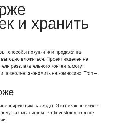
ирже
N
ек и хранить
вы, способы покупки или продажи на
 выгодно вложиться. Проект нацелен на
тели развлекательного контента могут
 позволяет экономить на комиссиях. Tron –
рже
компенсирующим расходы. Это никак не влияет
родуктах мы пишем. Profinvestment.com не
ий.