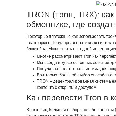
TRON (трон, TRX): как
обменнике, где создат
Некоторые платежные
как использовать трей
платформы. Популярная платежная система д
блокчейна. Может стать выгодной инвестици
Многие рассматривают Tron как перспек
Мы всегда в курсе основных событий кр
Популярная платежная система для пок
Во-вторых, большой выбор способов опл
TRON – децентрализованная система на 
контента с открытым доступом.
Как перевести Tron в 
Во-вторых, большой выбор способов оплаты (
платформы имеет тикер TRX и является основн