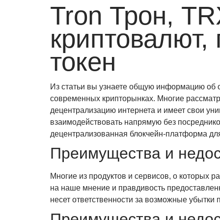
Tron Трон, TR
криптовалют, 
токен
Из статьи вы узнаете общую информацию об 
современных крипторынках. Многие рассматри
децентрализацию интернета и имеет свои уни
взаимодействовать напрямую без посредников
децентрализованная блокчейн-платформа для
Преимущества и недос
Многие из продуктов и сервисов, о которых р
на наше мнение и правдивость предоставленн
несет ответственности за возможные убытки 
Преимущества и недост