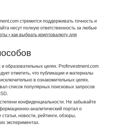
ment.com стремится поддерживать точность и
айта несут полную ответственность за любые
ты • как выбрать криптовалюту для
пособов
 образовательных целях. Profinvestment.com
дует отметить, что публикации и материалы
​исключительно в ознакомительных целях.
овал список популярных поисковых запросов
USD.
 степени конфиденциальности. Не забывайте
информационно-аналитический портал о
статьи, новости, рейтинги, обзоры,
их экспериментах.