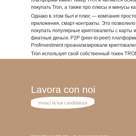
покупать Tron, а также про плюсы и минусы к
Однако в этом был и плюс — компания прост
приложения, смарт-контракты. Это позволило
покупать популярные криптовалюты с карты и
фиатные деньги. P2P (peer-to-peer) платфор
Profinvestment проанализировали криптовалют
Tron использует свой собственный токен TRO
Lavora con noi
Inviaci la tua candidatura